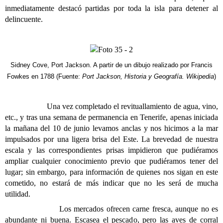
inmediatamente destacó partidas por toda la isla para detener al
delincuente.
Sidney Cove, Port Jackson. A partir de un dibujo realizado por Francis
Fowkes en 1788 (Fuente:
Port Jackson, Historia y Geografía. Wikipedia
)
Una vez completado el revituallamiento de agua, vino,
etc., y tras una semana de permanencia en Tenerife, apenas iniciada
la mañana del 10 de junio levamos anclas y nos hicimos a la mar
impulsados por una ligera brisa del Este. La brevedad de nuestra
escala y las correspondientes prisas impidieron que pudiéramos
ampliar cualquier conocimiento previo que pudiéramos tener del
lugar; sin embargo, para información de quienes nos sigan en este
cometido, no estará de más indicar que no les será de mucha
utilidad.
Los mercados ofrecen carne fresca, aunque no es
abundante ni buena. Escasea el pescado, pero las aves de corral