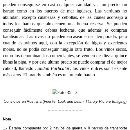
pueden conseguirse en casi cualquier cantidad y a un precio tan
barato como en los puertos de mar ingleses. Las verduras no
abundan, excepto calabazas y cebollas, de las cuales aconsejo a
todos los barcos que almacenen una buena reserva. Se pueden
conseguir fácilmente cabras lecheras, que además se compran
baratísimas. Las uvas no pueden escasear en su temporada, pero
cuando estuvimos aquí, con la excepción de higos y excelentes
moras, no se podía conseguir ningún otro fruto. Los vinos secos,
como los denominan los comerciantes, se venden de diez a quince
libras la pipa, y por este último precio se puede comprar el de mejor
calidad, llamado
London Particular
; los vinos dulces son bastante
más caros. El brandy también es un artículo barato.
Convictos en Australia (Fuente:
Look and Learn. History Picture Imaging
)
– – – – – – – – – –
Nota
.
1.- Estaba compuesta por 2 navíos de guerra y 9 barcos de transporte