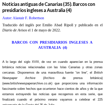
Noticias antiguas de Canarias (35). Barcos con
presidiarios ingleses a Australia (4)
Autor: Alastair F. Robertson
Traducido del inglés por Emilio Abad Ripoll y publicado en el
Diario de Avisos
el 1 de mayo de 2022.
BARCOS CON PRESIDIARIOS INGLESES A
AUSTRALIA (4)
A lo largo del siglo XVIII, de vez en cuando aparecían en la prensa
británica noticias relacionadas con las Islas Canarias y otras zonas
cercanas. Disponemos de una maravillosa fuente “on line”, el
British
Newspaper Archive
(Archivo de prensa británica)
(
www.britishnewspaperarchive.co.uk
)
que proporciona una información
fascinante sobre hechos que ocurrieron hace cientos de años y de la que
estamos extrayendo las noticias que recogemos en esta serie, que
finalizará cuando el próximo verano vayamos a celebrar el 225
aniversario de la Gesta del 25 de Julio.