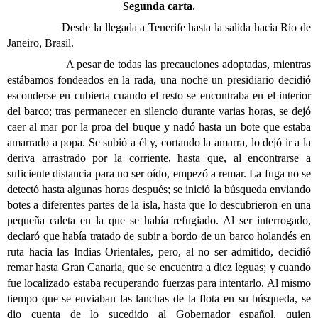
Segunda carta.
Desde la llegada a Tenerife hasta la salida hacia Río de
Janeiro, Brasil.
A pesar de todas las precauciones adoptadas, mientras
estábamos fondeados en la rada, una noche un presidiario decidió
esconderse en cubierta cuando el resto se encontraba en el interior
del barco; tras permanecer en silencio durante varias horas, se dejó
caer al mar por la proa del buque y nadó hasta un bote que estaba
amarrado a popa. Se subió a él y, cortando la amarra, lo dejó ir a la
deriva arrastrado por la corriente, hasta que, al encontrarse a
suficiente distancia para no ser oído, empezó a remar. La fuga no se
detectó hasta algunas horas después; se inició la búsqueda enviando
botes a diferentes partes de la isla, hasta que lo descubrieron en una
pequeña caleta en la que se había refugiado. Al ser interrogado,
declaró que había tratado de subir a bordo de un barco holandés en
ruta hacia las Indias Orientales, pero, al no ser admitido, decidió
remar hasta Gran Canaria, que se encuentra a diez leguas; y cuando
fue localizado estaba recuperando fuerzas para intentarlo. Al mismo
tiempo que se enviaban las lanchas de la flota en su búsqueda, se
dio cuenta de lo sucedido al Gobernador español, quien