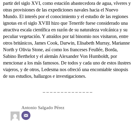
partir del siglo XVI, como estación abastecedora de agua, víveres y
otras provisiones de las expediciones navales hacia el Nuevo
Mundo. El interés por el conocimiento y el estudio de las regiones
ignotas en el siglo XVIII hizo que Tenerife fuese considerado una
atractiva escala científica en razón de su naturaleza volcánica y su
peculiar vegetación. Y atraídos por tal binomio nos visitaron, entre
otros británicos, James Cook, Darwin, Elisabeth Murray, Marianne
North y Olivia Stone, así como los franceses Feullée, Borda,
Sabino Berthelot y el alemán Alexander Von Humboldt, por
mencionar a los más famosos. De todos y cada uno de estos ilustres
viajeros, y de otros, Ledesma nos ofreció una encomiable sinopsis
de sus estudios, hallazgos e investigaciones.
– – – – – – – – – – – – – –
Antonio Salgado Pérez