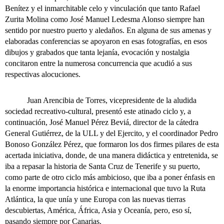
Benítez y el inmarchitable celo y vinculación que tanto Rafael
Zurita Molina como José Manuel Ledesma Alonso siempre han
sentido por nuestro puerto y aledaños. En alguna de sus amenas y
elaboradas conferencias se apoyaron en esas fotografías, en esos
dibujos y grabados que tanta lejanía, evocación y nostalgia
concitaron entre la numerosa concurrencia que acudió a sus
respectivas alocuciones.
Juan Arencibia de Torres, vicepresidente de la aludida
sociedad recreativo-cultural, presentó este atinado ciclo y, a
continuación, José Manuel Pérez Beviá, director de la cátedra
General Gutiérrez, de la ULL y del Ejercito, y el coordinador Pedro
Bonoso González Pérez, que formaron los dos firmes pilares de esta
acertada iniciativa, donde, de una manera didáctica y entretenida, se
iba a repasar la historia de Santa Cruz de Tenerife y su puerto,
como parte de otro ciclo más ambicioso, que iba a poner énfasis en
la enorme importancia histórica e internacional que tuvo la Ruta
Atlántica, la que unía y une Europa con las nuevas tierras
descubiertas, América, África, Asia y Oceanía, pero, eso sí,
pasando siempre por Canarias.