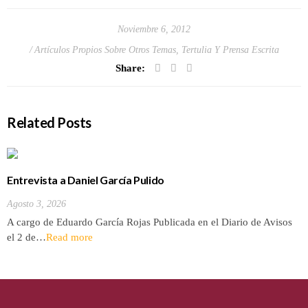
Noviembre 6, 2012
Artículos Propios Sobre Otros Temas
,
Tertulia Y Prensa Escrita
Share:
Related Posts
Entrevista a Daniel García Pulido
Agosto 3, 2026
A cargo de Eduardo García Rojas Publicada en el Diario de Avisos
el 2 de…
Read more