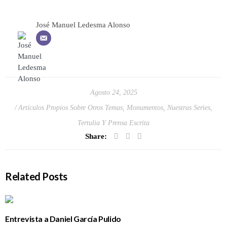
José Manuel Ledesma Alonso
Agosto 24, 2025
Artículos Propios Sobre Otros Temas
,
Monumentos
,
Nuestras Series
,
Tertulia Y Prensa Escrita
Share:
Related Posts
Entrevista a Daniel García Pulido