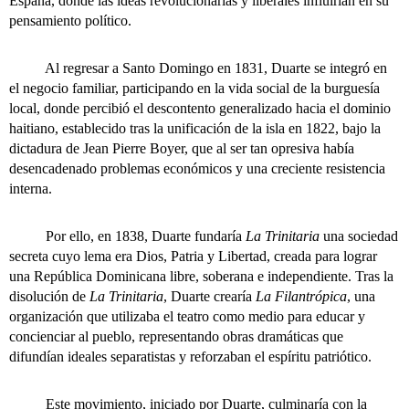
España, donde las ideas revolucionarias y liberales influirían en su
pensamiento político.
Al regresar a Santo Domingo en 1831, Duarte se integró en
el negocio familiar, participando en la vida social de la burguesía
local, donde percibió el descontento generalizado hacia el dominio
haitiano, establecido tras la unificación de la isla en 1822, bajo la
dictadura de Jean Pierre Boyer, que al ser tan opresiva había
desencadenado problemas económicos y una creciente resistencia
interna.
Por ello, en 1838, Duarte fundaría
La Trinitaria
una sociedad
secreta cuyo lema era Dios, Patria y Libertad, creada para lograr
una República Dominicana libre, soberana e independiente. Tras la
disolución de
La Trinitaria
, Duarte crearía
La Filantrópica
, una
organización que utilizaba el teatro como medio para educar y
concienciar al pueblo, representando obras dramáticas que
difundían ideales separatistas y reforzaban el espíritu patriótico.
Este movimiento, iniciado por Duarte, culminaría con la