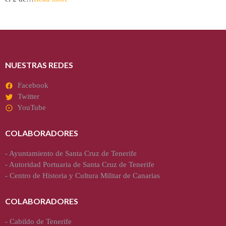
NUESTRAS REDES
Facebook
Twitter
YouTube
COLABORADORES
-
Ayuntamiento de Santa Cruz de Tenerife
-
Autoridad Portuaria de Santa Cruz de Tenerife
-
Centro de Historia y Cultura Militar de Canarias
COLABORADORES
-
Cabildo de Tenerife