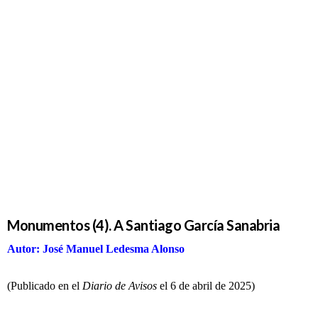
Monumentos
(4). A
Santiago
García
Sanabria
Monumentos (4). A Santiago García Sanabria
Autor: José Manuel Ledesma Alonso
(Publicado en el
Diario de Avisos
el 6 de abril de 2025)