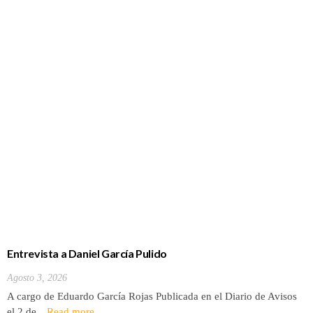
Entrevista a Daniel García Pulido
Agosto 3, 2026
A cargo de Eduardo García Rojas Publicada en el Diario de Avisos
el 2 de…
Read more