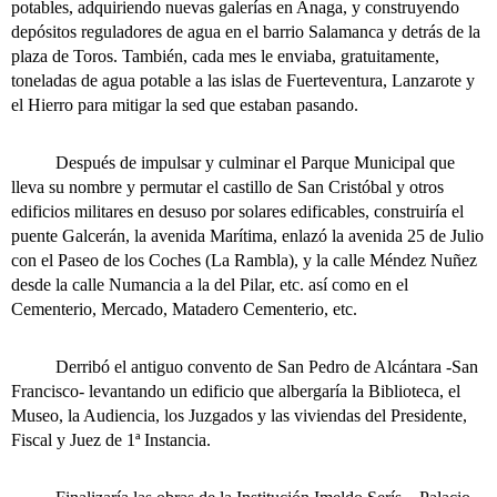
potables, adquiriendo nuevas galerías en Anaga, y construyendo
depósitos reguladores de agua en el barrio Salamanca y detrás de la
plaza de Toros. También, cada mes le enviaba, gratuitamente,
toneladas de agua potable a las islas de Fuerteventura, Lanzarote y
el Hierro para mitigar la sed que estaban pasando.
Después de impulsar y culminar el Parque Municipal que
lleva su nombre y permutar el castillo de San Cristóbal y otros
edificios militares en desuso por solares edificables, construiría el
puente Galcerán, la avenida Marítima, enlazó la avenida 25 de Julio
con el Paseo de los Coches (La Rambla), y la calle Méndez Nuñez
desde la calle Numancia a la del Pilar, etc. así como en el
Cementerio, Mercado, Matadero Cementerio, etc.
Derribó el antiguo convento de San Pedro de Alcántara -San
Francisco- levantando un edificio que albergaría la Biblioteca, el
Museo, la Audiencia, los Juzgados y las viviendas del Presidente,
Fiscal y Juez de 1ª Instancia.