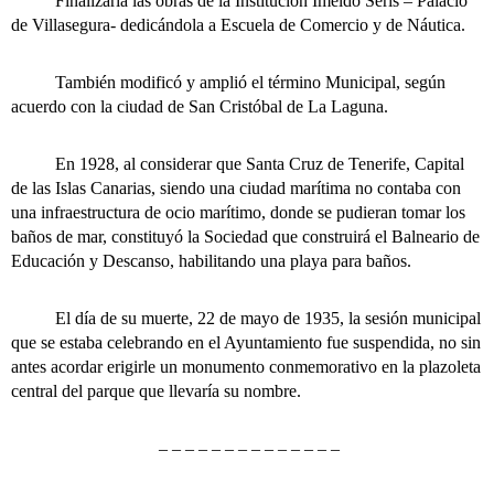
Finalizaría las obras de la Institución Imeldo Serís – Palacio
de Villasegura- dedicándola a Escuela de Comercio y de Náutica.
También modificó y amplió el término Municipal, según
acuerdo con la ciudad de San Cristóbal de La Laguna.
En 1928, al considerar que Santa Cruz de Tenerife, Capital
de las Islas Canarias, siendo una ciudad marítima no contaba con
una infraestructura de ocio marítimo, donde se pudieran tomar los
baños de mar, constituyó la Sociedad que construirá el Balneario de
Educación y Descanso, habilitando una playa para baños.
El día de su muerte, 22 de mayo de 1935, la sesión municipal
que se estaba celebrando en el Ayuntamiento fue suspendida, no sin
antes acordar erigirle un monumento conmemorativo en la plazoleta
central del parque que llevaría su nombre.
– – – – – – – – – – – – – –