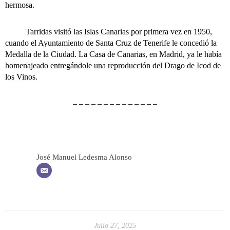
hermosa.
Tarridas visitó las Islas Canarias por primera vez en 1950,
cuando el Ayuntamiento de Santa Cruz de Tenerife le concedió la
Medalla de la Ciudad. La Casa de Canarias, en Madrid, ya le había
homenajeado entregándole una reproducción del Drago de Icod de
los Vinos.
– – – – – – – – – – – – – –
José Manuel Ledesma Alonso
Julio 27, 2025