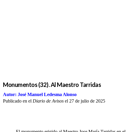
Monumentos
(32). Al
Maestro
Tarridas
Monumentos (32). Al Maestro Tarridas
Autor: José Manuel Ledesma Alonso
Publicado en el
Diario de Avisos
el 27 de julio de 2025
El monumento erigido al Maestro Jose María Tarridas en el