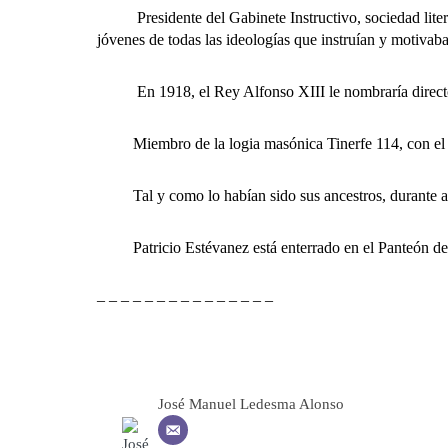
Presidente del Gabinete Instructivo, sociedad literar
jóvenes de todas las ideologías que instruían y motivaba
En 1918, el Rey Alfonso XIII le nombraría director d
Miembro de la logia masónica Tinerfe 114, con el no
Tal y como lo habían sido sus ancestros, durante años
Patricio Estévanez está enterrado en el Panteón de P
– – – – – – – – – – – – – – –
José Manuel Ledesma Alonso