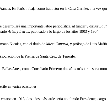
cia. En París trabaja como traductor en la Casa Garnier, a la vez que
arrollará una importante labor periodística, al fundar y dirigir
La I
nario
Artes y Letras
, publicado a lo largo de los años 1903 y 1904.
no Nicolás, con el título de
Musa Canaria
, y prólogo de Luis Maffio
ciación de la Prensa de Santa Cruz de Tenerife.
as Artes, como Consiliario Primero; dos años más tarde sería nombra
fe en varias ocasiones.
earse en 1913, dos años más tarde sería nombrado Presidente, cargo qu