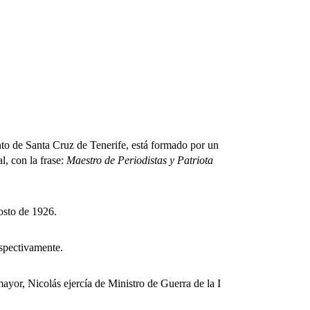
 de Santa Cruz de Tenerife, está formado por un
l, con la frase:
Maestro de Periodistas y Patriota
osto de 1926.
spectivamente.
or, Nicolás ejercía de Ministro de Guerra de la I