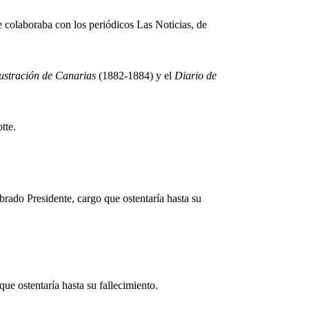
 colaboraba con los periódicos Las Noticias, de
lustración de Canarias
(1882-1884) y el
Diario de
tte.
do Presidente, cargo que ostentaría hasta su
e ostentaría hasta su fallecimiento.