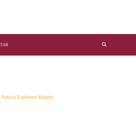
TAR
 Patricio Estévanez Murphy