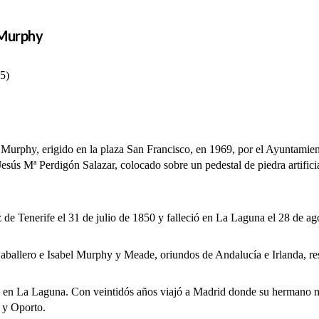
 Murphy
5)
y, erigido en la plaza San Francisco, en 1969, por el Ayuntamiento
Jesús Mª Perdigón Salazar, colocado sobre un pedestal de piedra artificia
de Tenerife el 31 de julio de 1850 y falleció en La Laguna el 28 de ag
lero e Isabel Murphy y Meade, oriundos de Andalucía e Irlanda, re
en La Laguna. Con veintidós años viajó a Madrid donde su hermano may
 y Oporto.