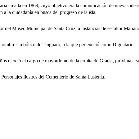
ia creada en 1869, cuyo objetivo era la comunicación de nuevas ideas
n a la ciudadanía en busca del progreso de la isla.
el Museo Municipal de Santa Cruz, a instancias de escultor Mariano
mbre simbólico de Tinguaro, a la que perteneció como Dignatario.
 ejerció el cargo de mayordomo de la ermita de Gracia, próxima a su
ersonajes Ilustres del Cementerio de Santa Lastenia.