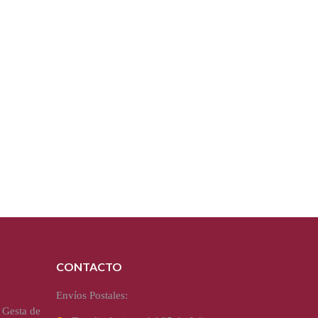
CONTACTO
Envíos Postales:
 Gesta de