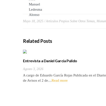
Mayo 18, 2025
Artículos Propios Sobre Otros Temas
,
Monum
Related Posts
Entrevista a Daniel García Pulido
Agosto 3, 2026
A cargo de Eduardo García Rojas Publicada en el Diario
de Avisos el 2 de…
Read more