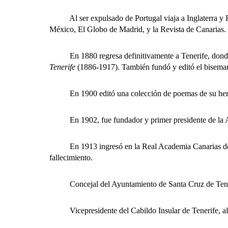
Al ser expulsado de Portugal viaja a Inglaterra y Fran
México, El Globo de Madrid, y la Revista de Canarias.
En 1880 regresa definitivamente a Tenerife, donde des
Tenerife
(1886-1917). También fundó y editó el bisema
En 1900 editó una colección de poemas de su herma
En 1902, fue fundador y primer presidente de la Aso
En 1913 ingresó en la Real Academia Canarias de Bell
fallecimiento.
Concejal del Ayuntamiento de Santa Cruz de Teneri
Vicepresidente del Cabildo Insular de Tenerife, al cr