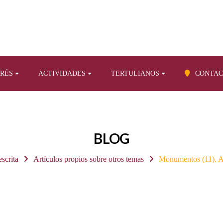
ERÉS
ACTIVIDADES
TERTULIANOS
CONTAC
BLOG
escrita
Artículos propios sobre otros temas
Monumentos (11). A