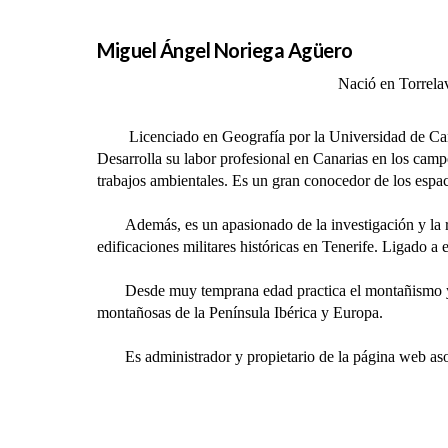
Miguel Ángel Noriega Agüero
Nació en Torrelav
Licenciado en Geografía por la Universidad de Cantab
Desarrolla su labor profesional en Canarias en los campos
trabajos ambientales. Es un gran conocedor de los espac
Además, es un apasionado de la investigación y la recop
edificaciones militares históricas en Tenerife. Ligado a 
Desde muy temprana edad practica el montañismo y otr
montañosas de la Península Ibérica y Europa.
Es administrador y propietario de la página web asotav