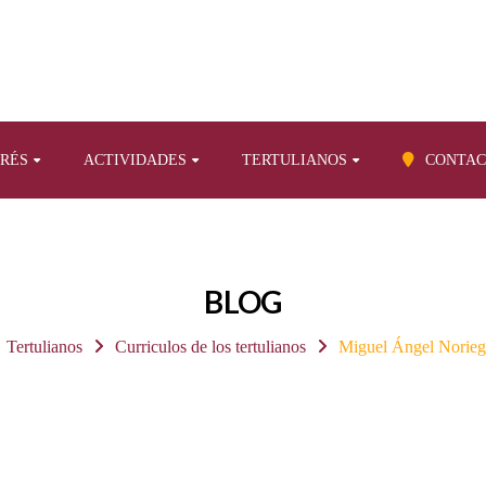
ERÉS
ACTIVIDADES
TERTULIANOS
CONTAC
BLOG
Tertulianos
Curriculos de los tertulianos
Miguel Ángel Norie