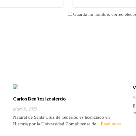
Guarda mi nombre, correo electr
V
Carlos Benítez Izquierdo
S
E
Mayo 9, 2025
e
Natural de Santa Cruz de Tenerife, es licenciado en
Historia por la Universidad Complutense de…
Read more