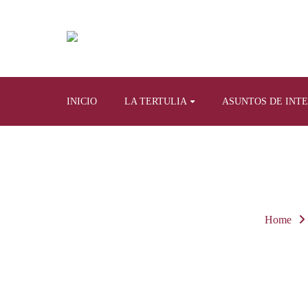
INICIO
LA TERTULIA
ASUNTOS DE INT
Home