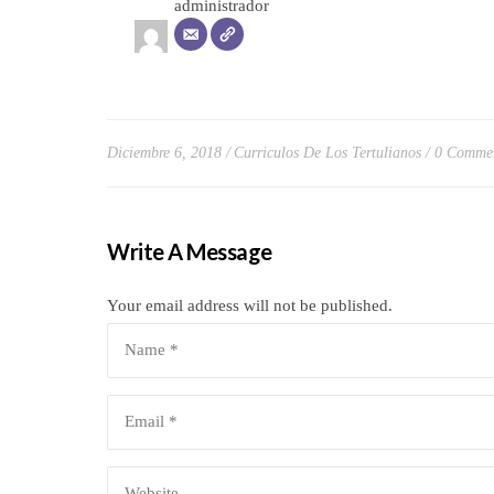
administrador
Diciembre 6, 2018
Curriculos De Los Tertulianos
0 Comme
Write A Message
Your email address will not be published.