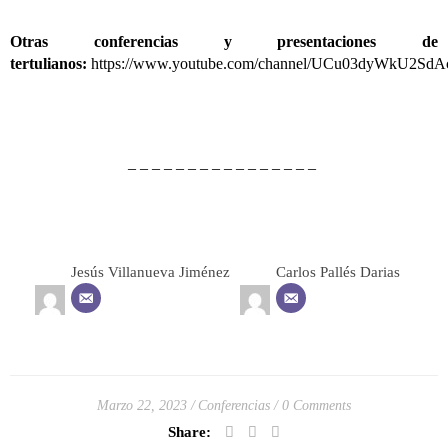
Otras conferencias y presentaciones de
tertulianos:
https://www.youtube.com/channel/UCu03dyWkU2Sd
– – – – – – – – – – – – – – – –
Jesús Villanueva Jiménez
Carlos Pallés Darias
Marzo 22, 2023
Conferencias
0 Comments
Share: