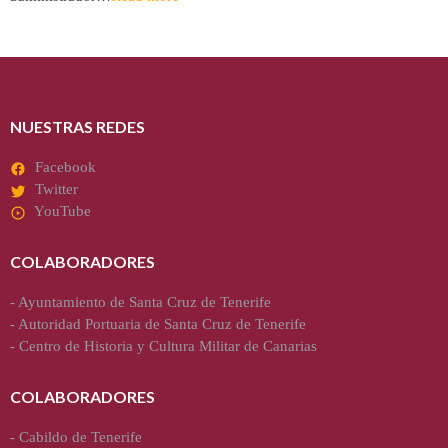
NUESTRAS REDES
Facebook
Twitter
YouTube
COLABORADORES
-
Ayuntamiento de Santa Cruz de Tenerife
-
Autoridad Portuaria de Santa Cruz de Tenerife
-
Centro de Historia y Cultura Militar de Canarias
COLABORADORES
-
Cabildo de Tenerife