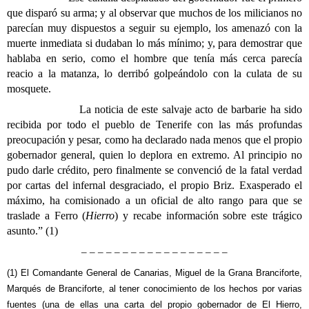
que disparó su arma; y al observar que muchos de los milicianos no
parecían muy dispuestos a seguir su ejemplo, los amenazó con la
muerte inmediata si dudaban lo más mínimo; y, para demostrar que
hablaba en serio, como el hombre que tenía más cerca parecía
reacio a la matanza, lo derribó golpeándolo con la culata de su
mosquete.
La noticia de este salvaje acto de barbarie ha sido
recibida por todo el pueblo de Tenerife con las más profundas
preocupación y pesar, como ha declarado nada menos que el propio
gobernador general, quien lo deplora en extremo. Al principio no
pudo darle crédito, pero finalmente se convenció de la fatal verdad
por cartas del infernal desgraciado, el propio Briz. Exasperado el
máximo, ha comisionado a un oficial de alto rango para que se
traslade a Ferro (
Hierro
) y recabe información sobre este trágico
asunto.” (1)
– – – – – – – – – – – – – – – – – –
(1) El
Comandante
General de Canarias, Miguel de la Grana Branciforte,
Marqués de Branciforte, al tener conocimiento de los hechos por varias
fuentes (una de ellas una carta del propio gobernador de El Hierro,