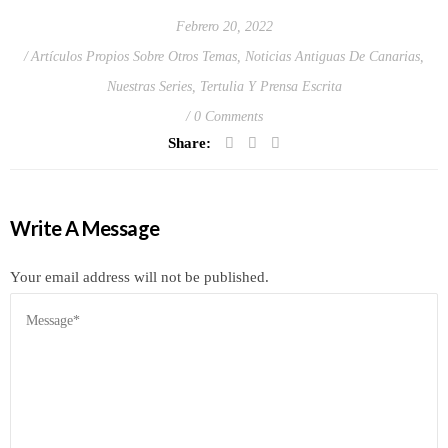
Febrero 20, 2022
Artículos Propios Sobre Otros Temas
,
Noticias Antiguas De Canarias
,
Nuestras Series
,
Tertulia Y Prensa Escrita
0 Comments
Share:
Write A Message
Your email address will not be published.