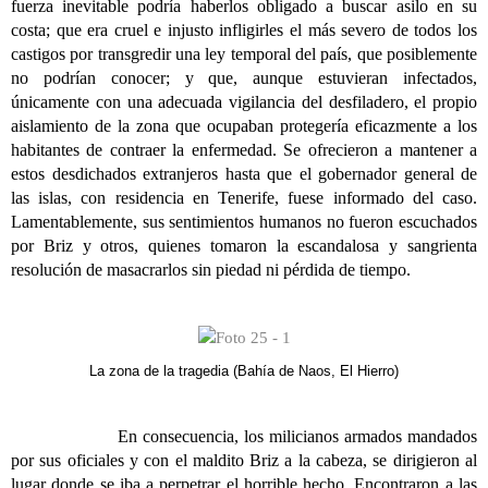
fuerza inevitable podría haberlos obligado a buscar asilo en su
costa; que era cruel e injusto infligirles el más severo de todos los
castigos por transgredir una ley temporal del país, que posiblemente
no podrían conocer; y que, aunque estuvieran infectados,
únicamente con una adecuada vigilancia del desfiladero, el propio
aislamiento de la zona que ocupaban protegería eficazmente a los
habitantes de contraer la enfermedad. Se ofrecieron a mantener a
estos desdichados extranjeros hasta que el gobernador general de
las islas, con residencia en Tenerife, fuese informado del caso.
Lamentablemente, sus sentimientos humanos no fueron escuchados
por Briz y otros, quienes tomaron la escandalosa y sangrienta
resolución de masacrarlos sin piedad ni pérdida de tiempo.
La zona de la tragedia (Bahía de Naos, El Hierro)
En consecuencia, los milicianos armados mandados
por sus oficiales y con el maldito Briz a la cabeza, se dirigieron al
lugar donde se iba a perpetrar el horrible hecho. Encontraron a las