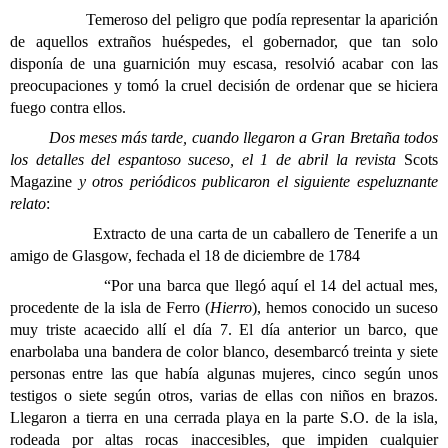
Temeroso del peligro que podía representar la aparición
de aquellos extraños huéspedes, el gobernador, que tan solo
disponía de una guarnición muy escasa, resolvió acabar con las
preocupaciones y tomó la cruel decisión de ordenar que se hiciera
fuego contra ellos.
Dos meses más tarde, cuando llegaron a Gran Bretaña todos
los detalles del espantoso suceso, el 1 de abril la revista
Scots
Magazine
y otros periódicos publicaron el siguiente espeluznante
relato
:
Extracto de una carta de un caballero de Tenerife a un
amigo de Glasgow, fechada el 18 de diciembre de 1784
“Por una barca que llegó aquí el 14 del actual mes,
procedente de la isla de Ferro (
Hierro
), hemos conocido un suceso
muy triste acaecido allí el día 7. El día anterior un barco, que
enarbolaba una bandera de color blanco, desembarcó treinta y siete
personas entre las que había algunas mujeres, cinco según unos
testigos o siete según otros, varias de ellas con niños en brazos.
Llegaron a tierra en una cerrada playa en la parte S.O. de la isla,
rodeada por altas rocas inaccesibles, que impiden cualquier