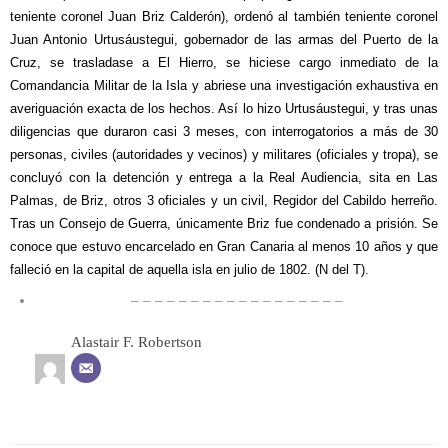
teniente coronel Juan Briz Calderón), ordenó al también teniente coronel
Juan Antonio Urtusáustegui, gobernador de las armas del Puerto de la
Cruz, se trasladase a El Hierro, se hiciese cargo inmediato de la
Comandancia Militar de la Isla y abriese una investigación exhaustiva en
averiguación exacta de los hechos. Así lo hizo Urtusáustegui, y tras unas
diligencias que duraron casi 3 meses, con interrogatorios a más de 30
personas, civiles (autoridades y vecinos) y militares (oficiales y tropa), se
concluyó con la detención y entrega a la Real Audiencia, sita en Las
Palmas, de Briz, otros 3 oficiales y un civil, Regidor del Cabildo herreño.
Tras un Consejo de Guerra, únicamente Briz fue condenado a prisión. Se
conoce que estuvo encarcelado en Gran Canaria al menos 10 años y que
falleció en la capital de aquella isla en julio de 1802. (N del T).
– – – – – – – – – – – – – – – – – –
Alastair F. Robertson