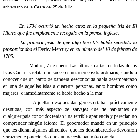
aniversario de la Gesta del 25 de Julio.
– – – – –
En 1784 ocurrió un hecho atroz en la pequeña isla de El
Hierro que fue ampliamente recogido en la prensa inglesa
.
La primera pista de que algo horrible había sucedido la
proporcionaba el
Derby Mercury
en su número del 10 de febrero de
1785:
Madrid, 7 de enero. Las últimas cartas recibidas de las
Islas Canarias relatan un suceso sumamente extraordinario, dando a
conocer que un barco de bandera desconocida había desembarcado
en una de aquellas islas a cuarenta personas, tanto hombres como
mujeres, e inmediatamente se había hecho a la mar
Aquellas desgraciadas gentes estaban prácticamente
desnudas, con más aspecto de salvajes que de habitantes de
cualquier país conocido; tenían una terrible apariencia y parecían no
comprender ningún idioma. El gobernador mandó en un principio
que les dieran algunos alimentos, que los desembarcados devoraron
vorazmente pareciendo que aún necesitaban más comida.