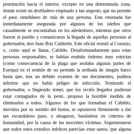
penetración hacia el interior, excepto en una determinada zona,
donde existe un desfiladero empinado y tan angosto, que no permite
el paso simultáneo de más de una persona. Esta ensenada fue
inmediatamente asegurada por algunos de los isleños que
casualmente se encontraban en los alrededores, mientras que otros
fueron al pueblo y comunicaron la llegada de aquellas personas al
gobernador, don Juan Briz Calderón. Este oficial reunió al Consejo,
o, como aquí se llama, Cabildo. Desafortunadamente para estas
personas responsables, se habían emitido órdenes muy estrictas
(como consecuencia de la plaga que asolaba algunas partes de
Europa) en el sentido de no permitir la arribada de ningún barco
hasta que, tras un debido examen de sus documentos, pudiera
inferirse que no había peligro de infección. Temiendo el
gobernador, o fingiendo temer, que los recién llegados pudieran
estar contagiados de la peste, propuso la horrible medida de
eliminarlos a todos. Algunos de los que formaban el Cabildo,
movidos por su sentido del honor, se opusieron firmemente a dar
tan escandaloso paso, y abogaron, basándose en criterios de
humanidad, por la causa de las inocentes víctimas. Argumentaron
que todos estos extraños infelices parecían estar sanos; que alguna