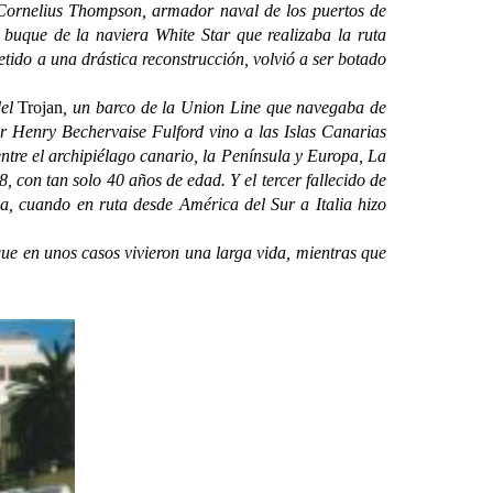
rnelius Thompson, armador naval de los puertos de
 buque de la naviera White Star que realizaba la ruta
ido a una drástica reconstrucción, volvió a ser botado
del
Trojan
, un barco de la Union Line que navegaba de
r Henry Bechervaise Fulford vino a las Islas Canarias
tre el archipiélago canario, la Península y Europa, La
 con tan solo 40 años de edad. Y el tercer fallecido de
na, cuando en ruta desde América del Sur a Italia hizo
e en unos casos vivieron una larga vida, mientras que