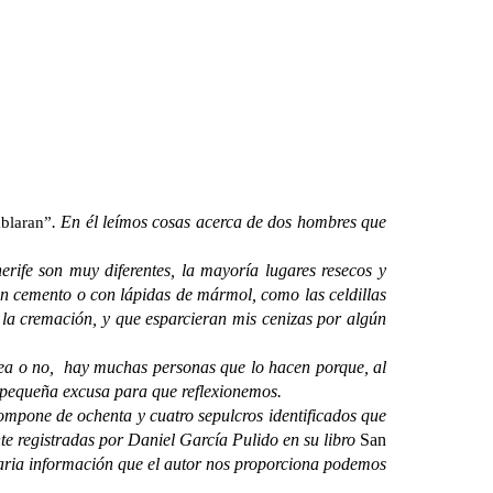
. En él leímos cosas acerca de dos hombres que
ablaran”
ife son muy diferentes, la mayoría lugares resecos y
n cemento o con lápidas de mármol, como las celdillas
a la cremación, y que esparcieran mis cenizas por algún
rea o no, hay muchas personas que lo hacen porque, al
a pequeña excusa para que reflexionemos.
pone de ochenta y cuatro sepulcros identificados que
e registradas por Daniel García Pulido en su libro
San
taria información que el autor nos proporciona podemos