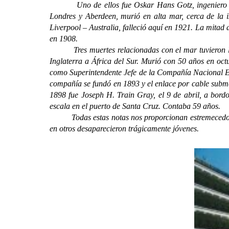
Uno de ellos fue Oskar Hans Gotz, ingeniero alem
Londres y Aberdeen, murió en alta mar, cerca de la 
Liverpool – Australia, falleció aquí en 1921. La mitad 
en 1908.
Tres muertes relacionadas con el mar tuvieron luga
Inglaterra a África del Sur. Murió con 50 años en oc
como Superintendente Jefe de la Compañía Nacional Esp
compañía se fundó en 1893 y el enlace por cable submar
1898 fue Joseph H. Train Gray, el 9 de abril, a bord
escala en el puerto de Santa Cruz. Contaba 59 años.
Todas estas notas nos proporcionan estremecedores in
en otros desaparecieron trágicamente jóvenes.