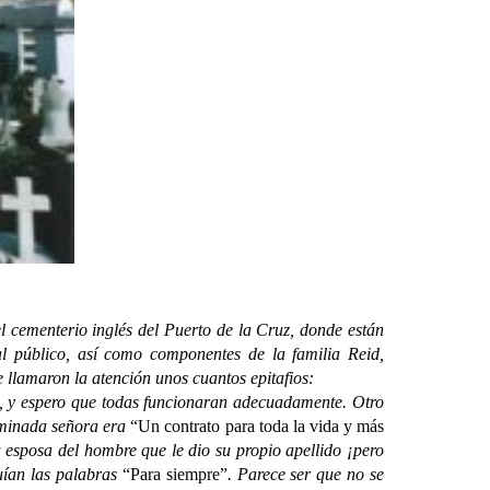
 cementerio inglés del Puerto de la Cruz, donde están
 al público, así como componentes de la familia Reid,
 llamaron la atención unos cuantos epitafios:
, y espero que todas funcionaran adecuadamente. Otro
erminada señora era
“Un contrato para toda la vida y más
 esposa del hombre que le dio su propio apellido ¡pero
guían las palabras
“Para siempre”
. Parece ser que no se