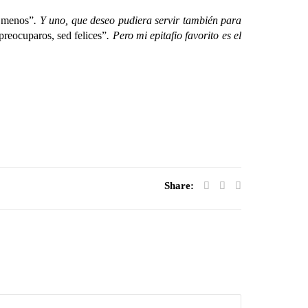
e menos”
. Y uno, que deseo pudiera servir también para
reocuparos, sed felices”
. Pero mi epitafio favorito es el
Share: