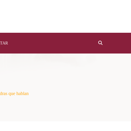
TAR
dras que hablan