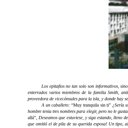
Los epitafios no tan solo son informativos, sino que
enterrados varios miembros de la familia Smith, anti
proveedora de vicecónsules para la isla, y donde hay 
A un caballero:
“Muy tranquila sin ti”
¿Sería u
hombre tenia tres nombres para elegir, pero no le gus
allá”
, Deseamos que estuviese, y siga estando, lleno 
que omitió el de pila de su querida esposa! Un tipo, a