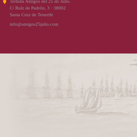
Tertulia Amigos del 25 de Julio.
C/ Ruíz de Padrón, 3 · 38002
Santa Cruz de Tenerife
info@amigos25julio.com