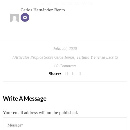
– – – – – – – – – – – – – – – –
Carlos Hernández Bento
Julio 22, 2020
Artículos Propios Sobre Otros Temas
,
Tertulia Y Prensa Escrita
0 Comments
Share:
Write A Message
Your email address will not be published.