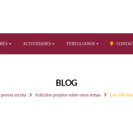
ERÉS
ACTIVIDADES
TERTULIANOS
CONTAC
BLOG
 prensa escrita
Artículos propios sobre otros temas
Los 100 añ