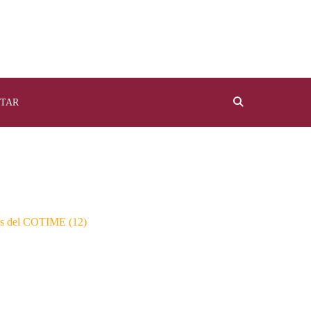
TAR
os del COTIME (12)