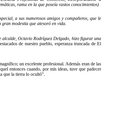
máticas, rama en la que poseía vastos conocimientos)
ecial, a sus numerosos amigos y compañeros, que le
a gran modestia que atesoró en vida.
 alcalde, Octavio Rodríguez Delgado, hizo figurar una
stacados de nuestro pueblo, esperanza truncada de El
magnífico; un excelente profesional. Además eran de las
quel entonces cuando, por mis ideas, tuve que padecer
 que la tierra lo ocultó”.