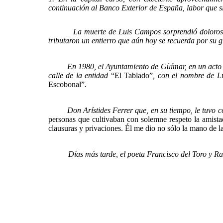
continuación al Banco Exterior de España, labor que 
La muerte de Luis Campos sorprendió dolorosamente
tributaron un entierro que aún hoy se recuerda por su 
En 1980, el Ayuntamiento de Güímar, en un acto de ju
calle de la entidad
“El Tablado”
, con el nombre de 
Escobonal”
.
Don Arístides Ferrer que, en su tiempo, le tuvo co
personas que cultivaban con solemne respeto la amist
clausuras y privaciones. Él me dio no sólo la mano de la
Días más tarde, el poeta Francisco del Toro y Ramos