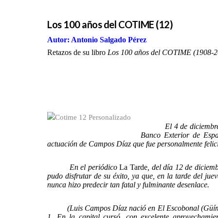
Los 100 años del COTIME (12)
Autor: Antonio Salgado Pérez
Retazos de su libro
Los 100 años del COTIME (1908-20
El 4 de diciembre de 19
Banco Exterior de Espa
actuación de Campos Díaz que fue personalmente felici
En el periódico
La Tarde
, del día 12 de diciem
pudo disfrutar de su éxito, ya que, en la tarde del ju
nunca hizo predecir tan fatal y fulminante desenlace.
(Luis Campos Díaz nació en El Escobonal (Güímar) e
1. En la capital cursó, con excelente aprovechamie