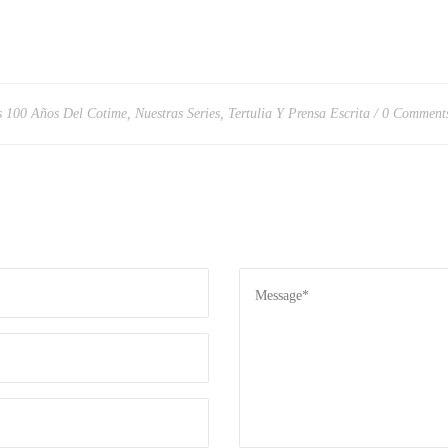
s 100 Años Del Cotime
,
Nuestras Series
,
Tertulia Y Prensa Escrita
0 Comment