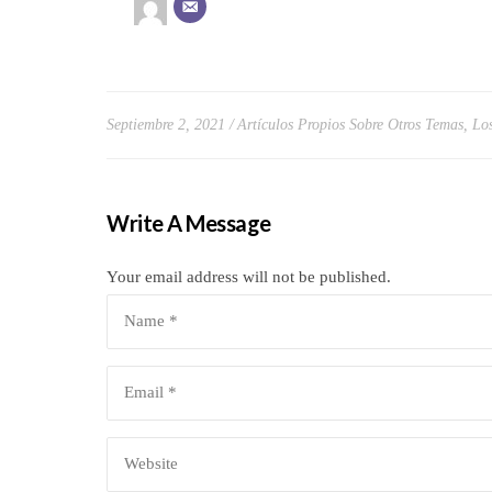
Septiembre 2, 2021
Artículos Propios Sobre Otros Temas
,
Lo
Write A Message
Your email address will not be published.