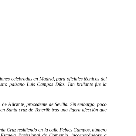
nes celebradas en Madrid, para oficiales técnicos del
tro paisano Luis Campos Díaz. Tan brillante fue la
 de Alicante
, procedente de Sevilla. Sin embargo, poco
 en Santa cruz de Tenerife tras una ligera afección que
a Cruz residiendo en la calle Febles Campos, número
a Escuela Profesional de Comercio, incorporándose a