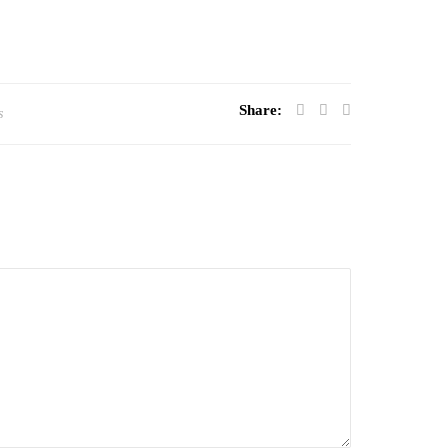
Share:
s