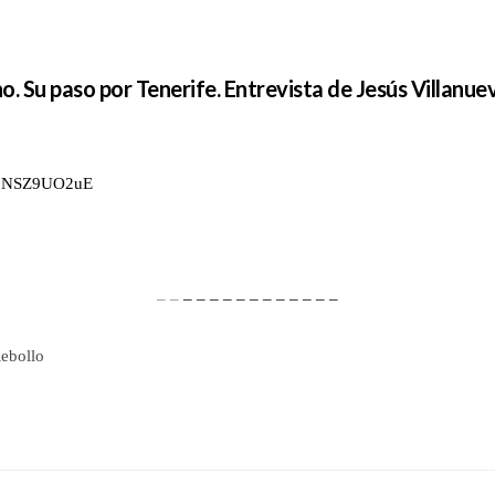
. Su paso por Tenerife. Entrevista de Jesús Villanuev
=hoNSZ9UO2uE
– –
– – – – – – – – – – – –
Rebollo