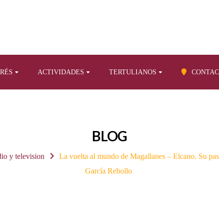
ERÉS
ACTIVIDADES
TERTULIANOS
CONTAC
BLOG
dio y television
La vuelta al mundo de Magallanes – Elcano. Su paso
García Rebollo