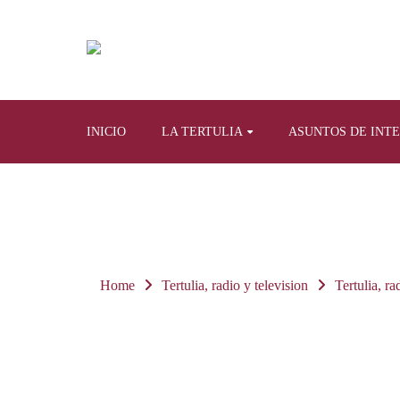
INICIO
LA TERTULIA
ASUNTOS DE INT
Home
Tertulia, radio y television
Tertulia, ra