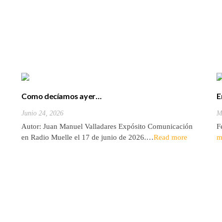
Como decíamos ayer…
E
Junio 24, 2026
M
Autor: Juan Manuel Valladares Expósito Comunicación
F
en Radio Muelle el 17 de junio de 2026.…
Read more
m