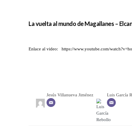
La vuelta al mundo de Magallanes – Elcano
Enlace al video:
https://www.youtube.com/watch?v
Jesús Villanueva Jiménez
Luis García 