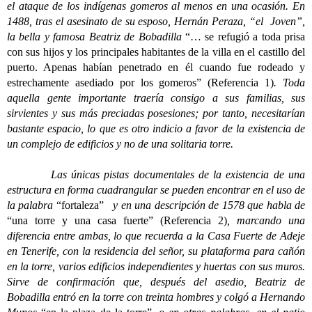
el ataque de los indígenas gomeros al menos en una ocasión. En
1488, tras el asesinato de su esposo, Hernán Peraza, “el Joven”,
la bella y famosa Beatriz de Bobadilla
“… se refugió a toda prisa
con sus hijos y los principales habitantes de la villa en el castillo del
puerto. Apenas habían penetrado en él cuando fue rodeado y
estrechamente asediado por los gomeros” (Referencia 1)
. Toda
aquella gente importante traería consigo a sus familias, sus
sirvientes y sus más preciadas posesiones; por tanto, necesitarían
bastante espacio, lo que es otro indicio a favor de la existencia de
un complejo de edificios y no de una solitaria torre.
Las únicas pistas documentales de la existencia de una
estructura en forma cuadrangular se pueden encontrar en el uso de
la palabra
“fortaleza”
y en una descripción de 1578 que habla de
“una torre y una casa fuerte” (Referencia 2)
, marcando una
diferencia entre ambas, lo que recuerda a la Casa Fuerte de Adeje
en Tenerife, con la residencia del señor, su plataforma para cañón
en la torre, varios edificios independientes y huertas con sus muros.
Sirve de confirmación que, después del asedio, Beatriz de
Bobadilla entró en la torre con treinta hombres y colgó a Hernando