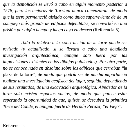
que la demolición se llevó a cabo en algún momento posterior a
1578, pero las mejoras de Torriani nunca comenzaron, de modo
que la torre permaneció aislada como única superviviente de de un
complejo más grande de edificios defendibles, se convirtió en una
prisión por algún tiempo y luego cayó en desuso
(Referencia 5)
.
Todo lo relativo a la construcción de la torre puede ser
revisado (y actualizado, si se llevara a cabo una detallada
investigación arquitectónica, aunque solo fuera por las
imprecisiones existentes en los dibujos publicados). Por otra parte,
no se conoce nada en absoluto sobre los edificios que cerraban
“la
plaza de la torre”
, de modo que podría ser de mucha importancia
realizar una investigación geofísica del lugar, seguida, dependiendo
de sus resultados, de una excavación arqueológica. Alrededor de la
torre solo existen espacios vacíos, de modo que parece estar
esperando la oportunidad de que, quizás, se descubra la primitiva
Torre del Conde, el antiguo fuerte de Hernán Peraza, “el Viejo”.
– – – – – – – – – – –
Referencias