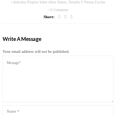
Artículos Propios Sobre Otros Temas
,
Tertulia Y Prensa Escrita
0 Comments
Share:
Write A Message
Your email address will not be published.