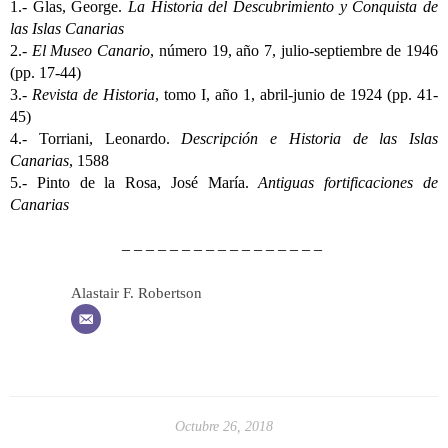
1.- Glas, George.
La Historia del Descubrimiento y Conquista de
las Islas Canarias
2.-
El Museo Canario
, número 19, año 7, julio-septiembre de 1946
(pp. 17-44)
3.-
Revista de Historia
, tomo I, año 1, abril-junio de 1924 (pp. 41-
45)
4.- Torriani, Leonardo.
Descripción e Historia de las Islas
Canarias
, 1588
5.- Pinto de la Rosa, José María.
Antiguas fortificaciones de
Canarias
– – – – – – – – – – – – – – – – –
Alastair F. Robertson
Octubre 26, 2018