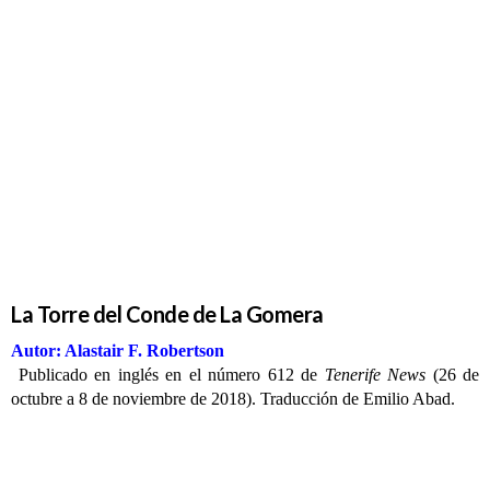
La Torre
del Conde
de La
Gomera
La Torre del Conde de La Gomera
Autor: Alastair F. Robertson
Publicado en inglés en el número 612 de
Tenerife News
(26 de
octubre a 8 de noviembre de 2018). Traducción de Emilio Abad.