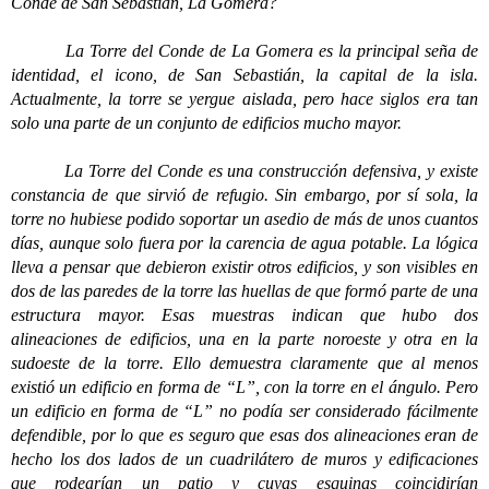
Conde de San Sebastián, La Gomera?
La Torre del Conde de La Gomera es la principal seña de
identidad, el icono, de San Sebastián, la capital de la isla.
Actualmente, la torre se yergue aislada, pero hace siglos era tan
solo una parte de un conjunto de edificios mucho mayor.
La Torre del Conde es una construcción defensiva, y existe
constancia de que sirvió de refugio. Sin embargo, por sí sola, la
torre no hubiese podido soportar un asedio de más de unos cuantos
días, aunque solo fuera por la carencia de agua potable. La lógica
lleva a pensar que debieron existir otros edificios, y son visibles en
dos de las paredes de la torre las huellas de que formó parte de una
estructura mayor. Esas muestras indican que hubo dos
alineaciones de edificios, una en la parte noroeste y otra en la
sudoeste de la torre. Ello demuestra claramente que al menos
existió un edificio en forma de “L”, con la torre en el ángulo. Pero
un edificio en forma de “L” no podía ser considerado fácilmente
defendible, por lo que es seguro que esas dos alineaciones eran de
hecho los dos lados de un cuadrilátero de muros y edificaciones
que rodearían un patio y cuyas esquinas coincidirían