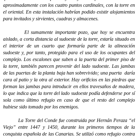
aproximadamente con los cuatro puntos cardinales, con la torre en
el oriental. En esta instalación habrían podido existir alojamientos
para invitados y sirvientes, cuadras y almacenes.
El sumamente importante pozo, que hoy se encuentra
aislado, a corta distancia al sudoeste de la torre, estaría situado en
el interior de un cuarto que formaría parte de la alineación
sudoeste y, por tanto, protegido para el uso de los ocupantes del
complejo. Los escalones que suben a la puerta del primer piso de
la torre, también parecen provenir del lado sudoeste. Las jambas
de las puertas de la planta baja han sobrevivido; una puerta daría
cara al patio y la otra al exterior. Hay orificios en las piedras que
forman las jambas para introducir en ellos travesaños de madera,
lo que indica que la torre del lado sudoeste podía defenderse por sí
sola como último refugio en caso de que el resto del complejo
hubiese sido tomado por los enemigos.
La Torre del Conde fue construida por Hernán Peraza “el
Viejo” entre 1447 y 1450, durante los primeros tiempos de la
conquista española de las Canarias. Se utilizó como refugio contra