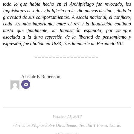
todo lo que había hecho en el Archipiélago fue revocado, los
Inquisidores cesados y la Iglesia no les dio nuevos destinos, dada la
gravedad de sus comportamientos. A escala nacional, el conflicto,
cada vez más importante, entre el rey y la Inquisición continuó
hasta que finalmente, la Inquisición española, por siempre
asociada a la dura represión de la libertad de pensamiento y
expresión, fue abolida en 1833, tras la muerte de Fernando VII.
– – – – – – – – – – – – – – – – – –
Alastair F. Robertson
Febrero 23, 2018
Artículos Propios Sobre Otros Temas
,
Tertulia Y Prensa Escrita