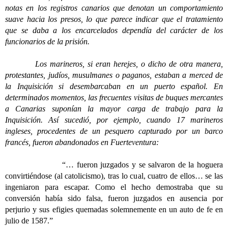
notas en los registros canarios que denotan un comportamiento
suave hacia los presos, lo que parece indicar que el tratamiento
que se daba a los encarcelados dependía del carácter de los
funcionarios de la prisión.
Los marineros, si eran herejes, o dicho de otra manera,
protestantes, judíos, musulmanes o paganos, estaban a merced de
la Inquisición si desembarcaban en un puerto español. En
determinados momentos, las frecuentes visitas de buques mercantes
a Canarias suponían la mayor carga de trabajo para la
Inquisición. Así sucedió, por ejemplo, cuando 17 marineros
ingleses, procedentes de un pesquero capturado por un barco
francés, fueron abandonados en Fuerteventura:
“… fueron juzgados y se salvaron de la hoguera
convirtiéndose (al catolicismo), tras lo cual, cuatro de ellos… se las
ingeniaron para escapar. Como el hecho demostraba que su
conversión había sido falsa, fueron juzgados en ausencia por
perjurio y sus efigies quemadas solemnemente en un auto de fe en
julio de 1587.”