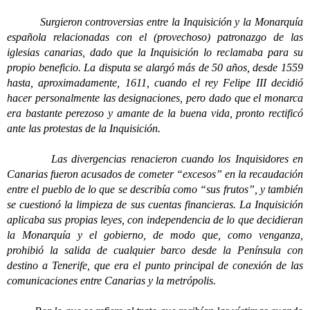
Surgieron controversias entre la Inquisición y la Monarquía
española relacionadas con el (provechoso) patronazgo de las
iglesias canarias, dado que la Inquisición lo reclamaba para su
propio beneficio. La disputa se alargó más de 50 años, desde 1559
hasta, aproximadamente, 1611, cuando el rey Felipe III decidió
hacer personalmente las designaciones, pero dado que el monarca
era bastante perezoso y amante de la buena vida, pronto rectificó
ante las protestas de la Inquisición.
Las divergencias renacieron cuando los Inquisidores en
Canarias fueron acusados de cometer “excesos” en la recaudación
entre el pueblo de lo que se describía como “sus frutos”, y también
se cuestionó la limpieza de sus cuentas financieras. La Inquisición
aplicaba sus propias leyes, con independencia de lo que decidieran
la Monarquía y el gobierno, de modo que, como venganza,
prohibió la salida de cualquier barco desde la Península con
destino a Tenerife, que era el punto principal de conexión de las
comunicaciones entre Canarias y la metrópolis.