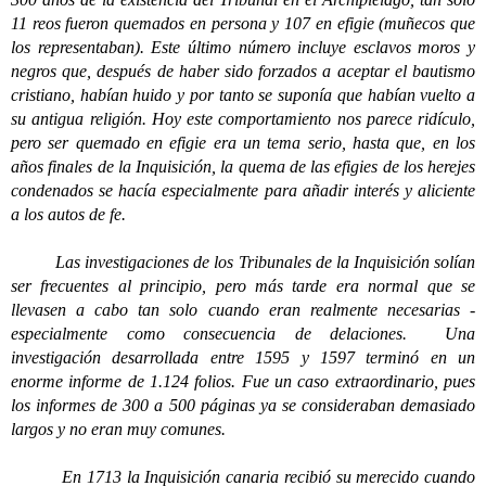
11 reos fueron quemados en persona y 107 en efigie (muñecos que
los representaban). Este último número incluye esclavos moros y
negros que, después de haber sido forzados a aceptar el bautismo
cristiano, habían huido y por tanto se suponía que habían vuelto a
su antigua religión. Hoy este comportamiento nos parece ridículo,
pero ser quemado en efigie era un tema serio, hasta que, en los
años finales de la Inquisición, la quema de las efigies de los herejes
condenados se hacía especialmente para añadir interés y aliciente
a los autos de fe.
Las investigaciones de los Tribunales de la Inquisición solían
ser frecuentes al principio, pero más tarde era normal que se
llevasen a cabo tan solo cuando eran realmente necesarias -
especialmente como consecuencia de delaciones. Una
investigación desarrollada entre 1595 y 1597 terminó en un
enorme informe de 1.124 folios. Fue un caso extraordinario, pues
los informes de 300 a 500 páginas ya se consideraban demasiado
largos y no eran muy comunes.
En 1713 la Inquisición canaria recibió su merecido cuando