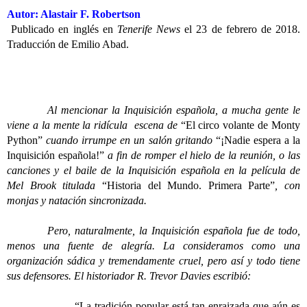
Autor: Alastair F. Robertson
Publicado en inglés en
Tenerife News
el 23 de febrero de 2018.
Traducción de Emilio Abad.
Al mencionar la Inquisición española, a mucha gente le
viene a la mente la ridícula escena de
“El circo volante de Monty
Python”
cuando irrumpe en un salón gritando
“¡Nadie espera a la
Inquisición española!”
a fin de romper el hielo de la reunión, o las
canciones y el baile de la Inquisición española en la película de
Mel Brook titulada
“Historia del Mundo. Primera Parte”
, con
monjas y natación sincronizada.
Pero, naturalmente, la Inquisición española fue de todo,
menos una fuente de alegría. La consideramos como una
organización sádica y tremendamente cruel, pero así y todo tiene
sus defensores. El historiador R. Trevor Davies escribió:
“La tradición popular está tan enraizada que aún es