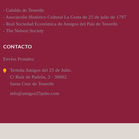
-
Cabildo de Tenerife
-
Asociación Histórico Cultural La Gesta de 25 de julio de 1797
-
Real Sociedad Económica de Amigos del País de Tenerife
-
The Nelson Society
CONTACTO
Envíos Postales:
Tertulia Amigos del 25 de Julio.
C/ Ruíz de Padrón, 3 · 38002
Santa Cruz de Tenerife
info@amigos25julio.com