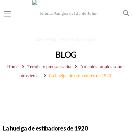
BLOG
Home
Tertulia y prensa escrita
Artículos propios sobre
otros temas
La huelga de estibadores de 1920
La huelga de estibadores de 1920