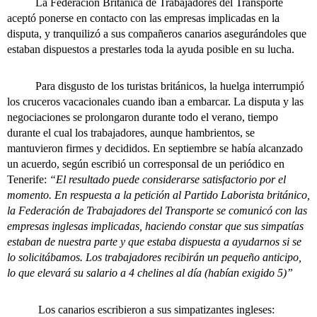
La Federación Británica de Trabajadores del Transporte
aceptó ponerse en contacto con las empresas implicadas en la
disputa, y tranquilizó a sus compañeros canarios asegurándoles que
estaban dispuestos a prestarles toda la ayuda posible en su lucha.
Para disgusto de los turistas británicos, la huelga interrumpió
los cruceros vacacionales cuando iban a embarcar. La disputa y las
negociaciones se prolongaron durante todo el verano, tiempo
durante el cual los trabajadores, aunque hambrientos, se
mantuvieron firmes y decididos. En septiembre se había alcanzado
un acuerdo, según escribió un corresponsal de un periódico en
Tenerife:
“El resultado puede considerarse satisfactorio por el
momento. En respuesta a la petición al Partido Laborista británico,
la Federación de Trabajadores del Transporte se comunicó con las
empresas inglesas implicadas, haciendo constar que sus simpatías
estaban de nuestra parte y que estaba dispuesta a ayudarnos si se
lo solicitábamos. Los trabajadores recibirán un pequeño anticipo,
lo que elevará su salario a 4 chelines al día (habían exigido 5)”
Los canarios escribieron a sus simpatizantes ingleses: