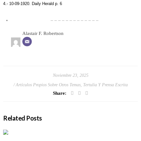
4.- 10-09-1920. Daily Herald p. 6
– – – – – – – – – – – – –
Alastair F. Robertson
Noviembre 23, 2025
Artículos Propios Sobre Otros Temas
,
Tertulia Y Prensa Escrita
Share:
Related Posts