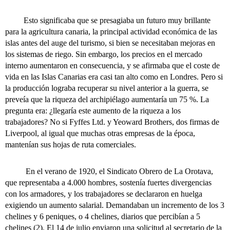
Esto significaba que se presagiaba un futuro muy brillante
para la agricultura canaria, la principal actividad económica de las
islas antes del auge del turismo, si bien se necesitaban mejoras en
los sistemas de riego. Sin embargo, los precios en el mercado
interno aumentaron en consecuencia, y se afirmaba que el coste de
vida en las Islas Canarias era casi tan alto como en Londres. Pero si
la producción lograba recuperar su nivel anterior a la guerra, se
preveía que la riqueza del archipiélago aumentaría un 75 %. La
pregunta era: ¿llegaría este aumento de la riqueza a los
trabajadores? No si Fyffes Ltd. y Yeoward Brothers, dos firmas de
Liverpool, al igual que muchas otras empresas de la época,
mantenían sus hojas de ruta comerciales.
En el verano de 1920, el Sindicato Obrero de La Orotava,
que representaba a 4.000 hombres, sostenía fuertes divergencias
con los armadores, y los trabajadores se declararon en huelga
exigiendo un aumento salarial. Demandaban un incremento de los 3
chelines y 6 peniques, o 4 chelines, diarios que percibían a 5
chelines (2). El 14 de julio enviaron una solicitud al secretario de la