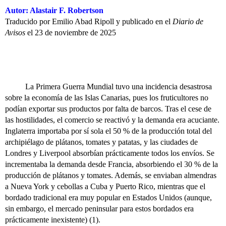
Autor: Alastair F. Robertson
Traducido por Emilio Abad Ripoll y publicado en el
Diario de
Avisos
el 23 de noviembre de 2025
La Primera Guerra Mundial tuvo una incidencia desastrosa
sobre la economía de las Islas Canarias, pues los fruticultores no
podían exportar sus productos por falta de barcos. Tras el cese de
las hostilidades, el comercio se reactivó y la demanda era acuciante.
Inglaterra importaba por sí sola el 50 % de la producción total del
archipiélago de plátanos, tomates y patatas, y las ciudades de
Londres y Liverpool absorbían prácticamente todos los envíos. Se
incrementaba la demanda desde Francia, absorbiendo el 30 % de la
producción de plátanos y tomates. Además, se enviaban almendras
a Nueva York y cebollas a Cuba y Puerto Rico, mientras que el
bordado tradicional era muy popular en Estados Unidos (aunque,
sin embargo, el mercado peninsular para estos bordados era
prácticamente inexistente) (1).