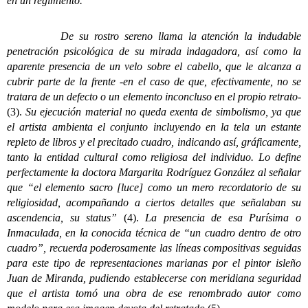
en un regimiento.
De su rostro sereno llama la atención la indudable
penetración psicológica de su mirada indagadora, así como la
aparente presencia de un velo sobre el cabello, que le alcanza a
cubrir parte de la frente -en el caso de que, efectivamente, no se
tratara de un defecto o un elemento inconcluso en el propio retrato-
(3).
Su ejecución material no queda exenta de simbolismo, ya que
el artista ambienta el conjunto incluyendo en la tela un estante
repleto de libros y el precitado cuadro, indicando así, gráficamente,
tanto la entidad cultural como religiosa del individuo. Lo define
perfectamente la doctora Margarita Rodríguez González al señalar
que “el elemento sacro [luce] como un mero recordatorio de su
religiosidad, acompañando a ciertos detalles que señalaban su
ascendencia, su status”
(4).
La presencia de esa Purísima o
Inmaculada, en la conocida técnica de “un cuadro dentro de otro
cuadro”, recuerda poderosamente las líneas compositivas seguidas
para este tipo de representaciones marianas por el pintor isleño
Juan de Miranda, pudiendo establecerse con meridiana seguridad
que el artista tomó una obra de ese renombrado autor como