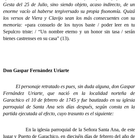
Gesta del 25 de Julio, sino siendo objeto, acaso indirecto, de un
enorme vacío al haberse tergiversado su propia fisonomía. Quizá
los versos de Viera y Clavijo sean los más consecuentes con su
memoria:
«para consuelo de los tuyos baste / poder leer en tu
Sepulcro triste: / “Un nombre eterno y un honor sin tasa / serán
bienes castrenses en su casa” (13).
Don Gaspar Fernández Uriarte
El personaje retratado es pues, sin duda alguna, don Gaspar
Fernández Uriarte, que nació en la localidad norteña de
Garachico el 10 de febrero de 1745 y fue bautizado en su iglesia
parroquial de Santa Ana seis días después, según consta en la
partida ejecutada al efecto, cuyo trasunto es el siguiente:
En la iglesia parroquial de la Señora Santa Ana, de este
lugar y Puerto de Garachico, en dieciséis días de febrero del año de