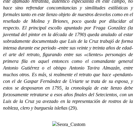
este afamado retratista, auténtico especialista en este campo, no
hace sino refrendar concomitancias y similitudes estilísticas y
formales tanto en este lienzo objeto de nuestros desvelos como en el
reseñado de Molina y Briones, poco queda por dilucidar al
respecto. El principal escollo apuntado por Fraga González (la
juventud del pintor en la década de 1790) queda anulado al estar
sobradamente documentado que Luis de la Cruz trabajó de forma
intensa durante ese periodo -entre sus veinte y treinta años de edad-
el arte del retrato, figurando entre sus «clientes» personajes de
primera fila en aquel entonces como el comandante general
Antonio Gutiérrez o el obispo Antonio Tavira Almazán, entre
muchos otros. Es más, si realmente el retrato que hace «pendant»
con el de Gaspar Fernández de Uriarte se trata de su esposa, y
estos se desposaron en 1795, la cronología de este lienzo debe
forzosamente retratarse a esos años finales del Setecientos, con un
Luis de la Cruz ya avezado en la representación de rostros de la
nobleza, clero y burguesía isleñas
(29).