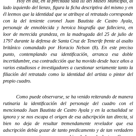
Hoy en día, en la precitada sala III del Museo Municipal, al
lado izquierdo del lienzo, figura la ficha descriptiva del mismo y en
él leemos que la identidad que se atribuye al retratado corresponde
con la del teniente coronel Juan Bautista de Castro Ayala,
personaje de ennoblecida y heroica biografía que falleciera, en
loor de merecida grandeza, en la madrugada del 25 de julio de
1797 durante la defensa de Santa Cruz de Tenerife frente al asalto
británico comandado por Horacio Nelson
(8).
En este preciso
punto, contemplando esa identificación, arranca esa doble
incertidumbre, esa contradicción que ha movido desde hace años a
varios estudiosos e investigadores a cuestionar seriamente tanto la
filiación del retratado como la identidad del artista o pintor del
propio cuadro.
Como puede observarse, se ha venido reiterando de manera
rutinaria la identificación del personaje del cuadro con el
mencionado Juan Bautista de Castro Ayala y en la actualidad se
ignora y se nos escapa el origen de esa adscripción tan directa, si
bien no deja de resultar tremendamente revelador que esa
adscripción debía gozar de tanto predicamento y de tan verdadero