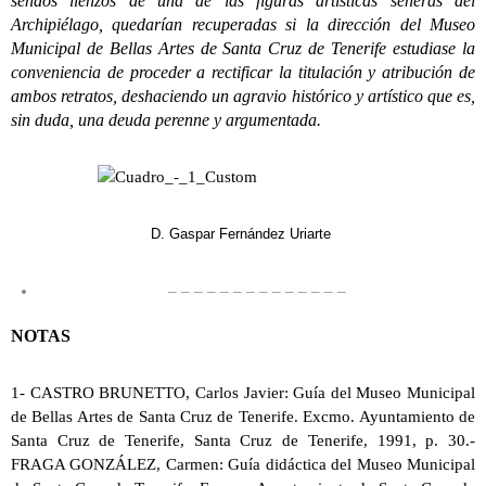
sendos lienzos de una de las figuras artísticas señeras del
Archipiélago, quedarían recuperadas si la dirección del Museo
Municipal de Bellas Artes de Santa Cruz de Tenerife estudiase la
conveniencia de proceder a rectificar la titulación y atribución de
ambos retratos, deshaciendo un agravio histórico y artístico que es,
sin duda, una deuda perenne y argumentada.
D. Gaspar Fernández Uriarte
– – – – – – – – – – – – – –
NOTAS
1- CASTRO BRUNETTO, Carlos Javier: Guía del Museo Municipal
de Bellas Artes de Santa Cruz de Tenerife. Excmo. Ayuntamiento de
Santa Cruz de Tenerife, Santa Cruz de Tenerife, 1991, p. 30.-
FRAGA GONZÁLEZ, Carmen: Guía didáctica del Museo Municipal