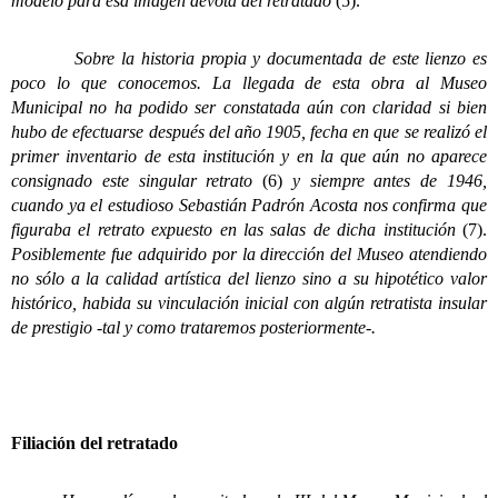
modelo para esa imagen devota del retratado
(5).
Sobre la historia propia y documentada de este lienzo es
poco lo que conocemos. La llegada de esta obra al Museo
Municipal no ha podido ser constatada aún con claridad si bien
hubo de efectuarse después del año 1905, fecha en que se realizó el
primer inventario de esta institución y en la que aún no aparece
consignado este singular retrato
(6)
y siempre antes de 1946,
cuando ya el estudioso Sebastián Padrón Acosta nos confirma que
figuraba el retrato expuesto en las salas de dicha institución
(7).
Posiblemente fue adquirido por la dirección del Museo atendiendo
no sólo a la calidad artística del lienzo sino a su hipotético valor
histórico, habida su vinculación inicial con algún retratista insular
de prestigio -tal y como trataremos posteriormente-.
Filiación del retratado