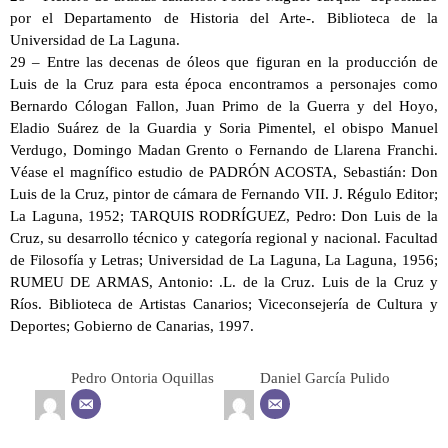
por el Departamento de Historia del Arte-. Biblioteca de la
Universidad de La Laguna.
29 – Entre las decenas de óleos que figuran en la producción de
Luis de la Cruz para esta época encontramos a personajes como
Bernardo Cólogan Fallon, Juan Primo de la Guerra y del Hoyo,
Eladio Suárez de la Guardia y Soria Pimentel, el obispo Manuel
Verdugo, Domingo Madan Grento o Fernando de Llarena Franchi.
Véase el magnífico estudio de PADRÓN ACOSTA, Sebastián: Don
Luis de la Cruz, pintor de cámara de Fernando VII. J. Régulo Editor;
La Laguna, 1952; TARQUIS RODRÍGUEZ, Pedro: Don Luis de la
Cruz, su desarrollo técnico y categoría regional y nacional. Facultad
de Filosofía y Letras; Universidad de La Laguna, La Laguna, 1956;
RUMEU DE ARMAS, Antonio: .L. de la Cruz. Luis de la Cruz y
Ríos. Biblioteca de Artistas Canarios; Viceconsejería de Cultura y
Deportes; Gobierno de Canarias, 1997.
Pedro Ontoria Oquillas
Daniel García Pulido