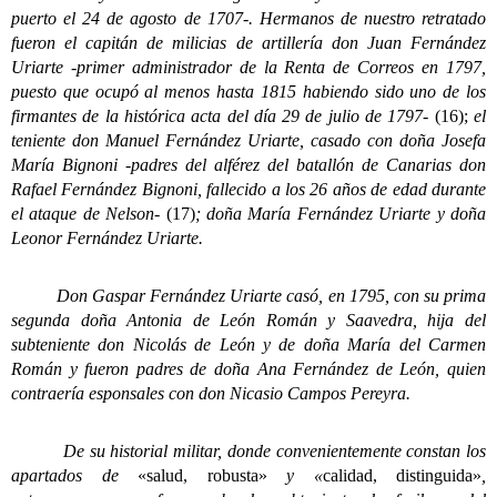
puerto el 24 de agosto de 1707-. Hermanos de nuestro retratado
fueron el capitán de milicias de artillería don Juan Fernández
Uriarte -primer administrador de la Renta de Correos en 1797,
puesto que ocupó al menos hasta 1815 habiendo sido uno de los
firmantes de la histórica acta del día 29 de julio de 1797-
(16);
el
teniente don Manuel Fernández Uriarte, casado con doña Josefa
María Bignoni -padres del alférez del batallón de Canarias don
Rafael Fernández Bignoni, fallecido a los 26 años de edad durante
el ataque de Nelson-
(17)
; doña María Fernández Uriarte y doña
Leonor Fernández Uriarte.
Don Gaspar Fernández Uriarte casó, en 1795, con su prima
segunda doña Antonia de León Román y Saavedra, hija del
subteniente don Nicolás de León y de doña María del Carmen
Román y fueron padres de doña Ana Fernández de León, quien
contraería esponsales con don Nicasio Campos Pereyra.
De su historial militar, donde convenientemente constan los
apartados de
«salud, robusta»
y «
calidad, distinguida»
,