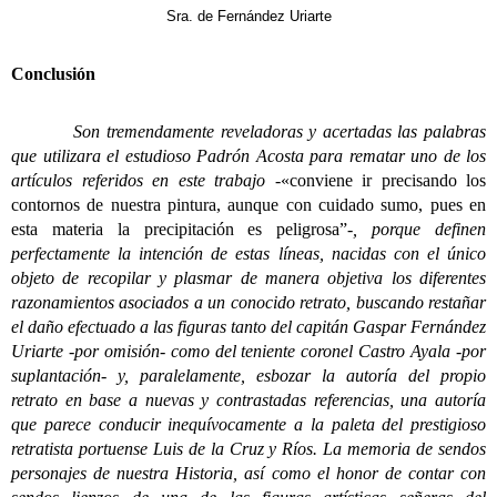
Sra. de Fernández Uriarte
Conclusión
Son tremendamente reveladoras y acertadas las palabras
que utilizara el estudioso Padrón Acosta para rematar uno de los
artículos referidos en este trabajo
-«conviene ir precisando los
contornos de nuestra pintura, aunque con cuidado sumo, pues en
esta materia la precipitación es peligrosa”
-, porque definen
perfectamente la intención de estas líneas, nacidas con el único
objeto de recopilar y plasmar de manera objetiva los diferentes
razonamientos asociados a un conocido retrato, buscando restañar
el daño efectuado a las figuras tanto del capitán Gaspar Fernández
Uriarte -por omisión- como del teniente coronel Castro Ayala -por
suplantación- y, paralelamente, esbozar la autoría del propio
retrato en base a nuevas y contrastadas referencias, una autoría
que parece conducir inequívocamente a la paleta del prestigioso
retratista portuense Luis de la Cruz y Ríos. La memoria de sendos
personajes de nuestra Historia, así como el honor de contar con