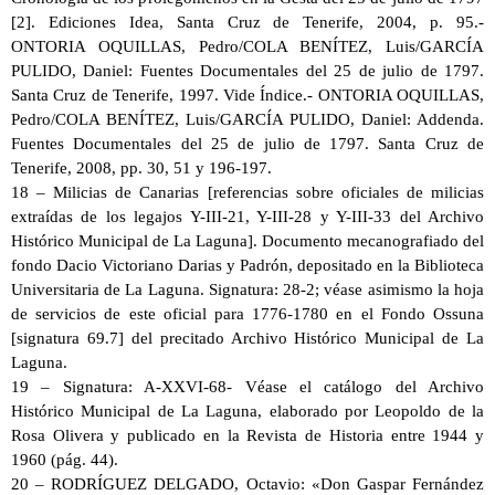
[2]. Ediciones Idea, Santa Cruz de Tenerife, 2004, p. 95.-
ONTORIA OQUILLAS, Pedro/COLA BENÍTEZ, Luis/GARCÍA
PULIDO, Daniel: Fuentes Documentales del 25 de julio de 1797.
Santa Cruz de Tenerife, 1997. Vide Índice.- ONTORIA OQUILLAS,
Pedro/COLA BENÍTEZ, Luis/GARCÍA PULIDO, Daniel: Addenda.
Fuentes Documentales del 25 de julio de 1797. Santa Cruz de
Tenerife, 2008, pp. 30, 51 y 196-197.
18 – Milicias de Canarias [referencias sobre oficiales de milicias
extraídas de los legajos Y-III-21, Y-III-28 y Y-III-33 del Archivo
Histórico Municipal de La Laguna]. Documento mecanografiado del
fondo Dacio Victoriano Darias y Padrón, depositado en la Biblioteca
Universitaria de La Laguna. Signatura: 28-2; véase asimismo la hoja
de servicios de este oficial para 1776-1780 en el Fondo Ossuna
[signatura 69.7] del precitado Archivo Histórico Municipal de La
Laguna.
19 – Signatura: A-XXVI-68- Véase el catálogo del Archivo
Histórico Municipal de La Laguna, elaborado por Leopoldo de la
Rosa Olivera y publicado en la Revista de Historia entre 1944 y
1960 (pág. 44).
20 – RODRÍGUEZ DELGADO, Octavio: «Don Gaspar Fernández