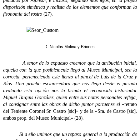
pintados por Afonso-, e incluso, llegando más lejos, en la propia
disposición simétrica y realista de los elementos que conforman la
fisonomía del rostro
(27).
D. Nicolás Molina y Briones
A tenor de lo expuesto creemos que la atribución inicial,
aquella con la que posiblemente llegó al Museo Municipal, sea la
correcta, perteneciendo este lienzo al pincel de Luis de la Cruz y
Ríos. Una prueba esclarecedora que nos llega desde el pasado
avalando esta opción nos la brinda el reconocido historiador
Miguel Tarquis González, quien entre sus notas personales refleja,
al consignar entre las obras de dicho pintor portuense el
«retrato
del Teniente Coronel Sr. Castro [sic]» y de la «Sra. de Castro [sic],
ambos prop. del Museo Municipal» (28)
.
Si a ello unimos que un repaso general a la producción de