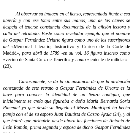
Al observar su imagen en el lienzo, representada frente a esa
librería y con ese tomo entre sus manos, una de las claves se
despeja al tenerse constancia documental de la afición lectora y
culta del retratado. Baste como revelador ejemplo que el nombre
de Gaspar Fernández Uriarte figura como uno de los suscriptores
del
«Memorial Literario, Instructivo y Curioso de la Corte de
Madrid»
, para abril de 1789 -en su vol. 16 figura inscrito como
«vecino de Santa Cruz de Tenerife»
y como
«teniente de milicias»
–
(23).
Curiosamente, se da la circunstancia de que la atribución
constatada de este retrato a Gaspar Fernández de Uriarte es la
llave para conocer la identidad de un lienzo contiguo, que
inicialmente se creía que figuraba a doña María Bernarda Soria
Pimentel ya que desde su llegada al Museo Municipal ha hecho
pareja con el de su esposo Juan Bautista de Castro Ayala
(24)
, y al
que habrá que atribuirle desde ahora las facciones de Antonia de
León Román, prima segunda y esposa de dicho Gaspar Fernández