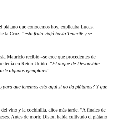
el plátano que conocemos hoy, explicaba Lucas.
 de la Cruz,
“esta fruta viajó hasta Tenerife y se
sla Mauricio recibió –se cree que procedentes de
 que tenía en Reino Unido.
“El duque de Devonshire
iarle algunos ejemplares
”.
 ¿para qué tenemos esto aquí si no da plátanos?
Y que
l vino y la cochinilla, años más tarde. “A finales de
meses. Antes de morir, Diston había cultivado el plátano