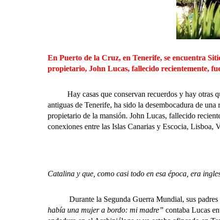
En Puerto de la Cruz, en Tenerife, se encuentra Sit
propietario, John Lucas, fallecido recientemente, fu
Hay casas que conservan recuerdos y hay otras que co
antiguas de Tenerife, ha sido la desembocadura de una r
propietario de la mansión. John Lucas, fallecido recient
conexiones entre las Islas Canarias y Escocia, Lisboa, 
Catalina y que, como casi todo en esa época, era ingle
Durante la Segunda Guerra Mundial, sus padres viaj
había una mujer a bordo: mi madre”
contaba Lucas ent