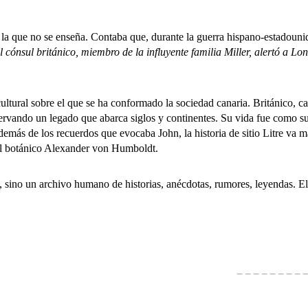
 que no se enseña. Contaba que, durante la guerra hispano-estadouni
 cónsul británico, miembro de la influyente familia Miller, alertó a Lon
al sobre el que se ha conformado la sociedad canaria. Británico, canar
servando un legado que abarca siglos y continentes. Su vida fue como su
más de los recuerdos que evocaba John, la historia de sitio Litre va más 
 el botánico Alexander von Humboldt.
 un archivo humano de historias, anécdotas, rumores, leyendas. El Siti
– – – – – – –