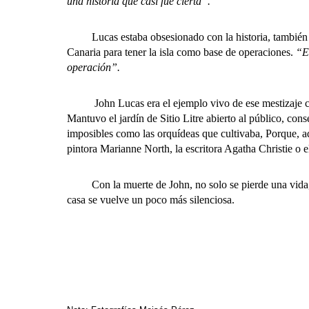
una historia que casi fue cierta”.
Lucas estaba obsesionado con la historia, también la
Canaria para tener la isla como base de operaciones.
“El
operación”.
John Lucas era el ejemplo vivo de ese mestizaje cultur
Mantuvo el jardín de Sitio Litre abierto al público, con
imposibles como las orquídeas que cultivaba, Porque, ade
pintora Marianne North, la escritora Agatha Christie o
Con la muerte de John, no solo se pierde una vida, sino
casa se vuelve un poco más silenciosa.
– – – – – 