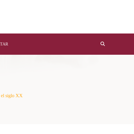
TAR
 el siglo XX