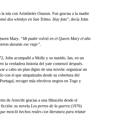
a isla con Aristóteles Onassis. Fue gracias a la madre
omó dos whiskys en San Telmo. Hay foto
”, decía John
 Queen Mary.
“Mi padre volvió en el Queen Mary el año
ieron durante ese viaje”
.
72, John acompañó a Molly y su marido, Ian, en un
ero la verdadera historia del yate comenzó después.
var a cabo un plan digno de una novela: organizar un
lo con el que simpatizaba desde su cobertura del
e Portugal, recoger más efectivos negros en Togo y
o de Arrecife gracias a una filtración desde el
 ficción: su novela
Los perros de la guerra
(1976)
que mezcló hechos reales con literatura para relatar