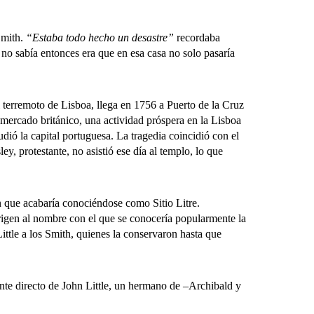
Smith.
“Estaba todo hecho un desastre”
recordaba
 no sabía entonces era que en esa casa no solo pasaría
terremoto de Lisboa, llega en 1756 a Puerto de la Cruz
 mercado británico, una actividad próspera en la Lisboa
ió la capital portuguesa. La tragedia coincidió con el
y, protestante, no asistió ese día al templo, lo que
 que acabaría conociéndose como Sitio Litre.
rigen al nombre con el que se conocería popularmente la
ittle a los Smith, quienes la conservaron hasta que
e directo de John Little, un hermano de –Archibald y