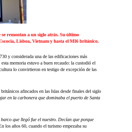
 se remontan a un siglo atrás. Su último
Escocia, Lisboa, Vietnam y hasta el MI6 británico.
30 y considerada una de las edificaciones más
, esta memoria estuvo a buen recaudo: la custodió el
cultura lo convirtieron en testigo de excepción de las
ritánicos afincados en las Islas desde finales del siglo
ajar en la carbonera que dominaba el puerto de Santa
 barco que llegó fue el nuestro. Decían que porque
 En los años 60, cuando el turismo empezaba su