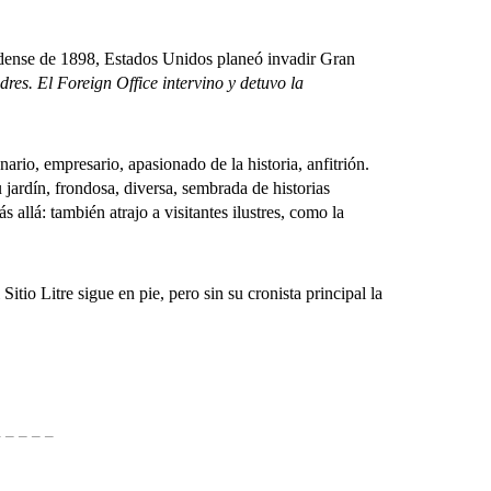
dense de 1898, Estados Unidos planeó invadir Gran
dres. El Foreign Office intervino y detuvo la
io, empresario, apasionado de la historia, anfitrión.
 jardín, frondosa, diversa, sembrada de historias
allá: también atrajo a visitantes ilustres, como la
o Litre sigue en pie, pero sin su cronista principal la
 –