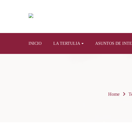
INICIO
LA TERTULIA
ASUNTOS DE INT
Home
Te