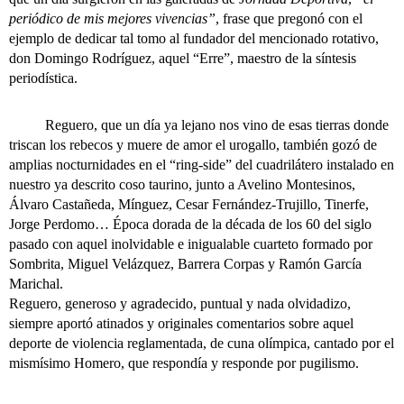
periódico de mis mejores vivencias”
, frase que pregonó con el
ejemplo de dedicar tal tomo al fundador del mencionado rotativo,
don Domingo Rodríguez, aquel “Erre”, maestro de la síntesis
periodística.
Reguero, que un día ya lejano nos vino de esas tierras donde
triscan los rebecos y muere de amor el urogallo, también gozó de
amplias nocturnidades en el “ring-side” del cuadrilátero instalado en
nuestro ya descrito coso taurino, junto a Avelino Montesinos,
Álvaro Castañeda, Mínguez, Cesar Fernández-Trujillo, Tinerfe,
Jorge Perdomo… Época dorada de la década de los 60 del siglo
pasado con aquel inolvidable e inigualable cuarteto formado por
Sombrita, Miguel Velázquez, Barrera Corpas y Ramón García
Marichal.
Reguero, generoso y agradecido, puntual y nada olvidadizo,
siempre aportó atinados y originales comentarios sobre aquel
deporte de violencia reglamentada, de cuna olímpica, cantado por el
mismísimo Homero, que respondía y responde por pugilismo.