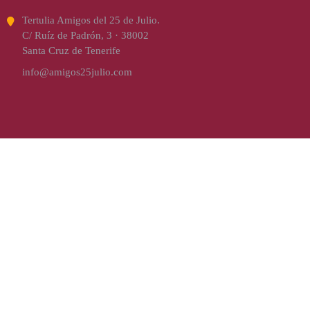
Tertulia Amigos del 25 de Julio.
C/ Ruíz de Padrón, 3 · 38002
Santa Cruz de Tenerife
info@amigos25julio.com