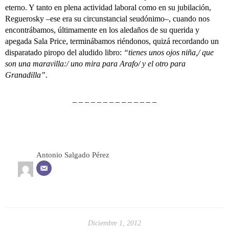
eterno. Y tanto en plena actividad laboral como en su jubilación,
Reguerosky –ese era su circunstancial seudónimo–, cuando nos
encontrábamos, últimamente en los aledaños de su querida y
apegada Sala Price, terminábamos riéndonos, quizá recordando un
disparatado piropo del aludido libro:
“tienes unos ojos niña,/ que
son una maravilla:/ uno mira para Arafo/ y el otro para
Granadilla”
.
– – – – – – – – – – – – – –
Antonio Salgado Pérez
Diciembre 1, 2012