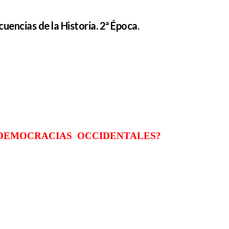
encias de la Historia. 2ª Época.
 DEMOCRACIAS OCCIDENTALES?