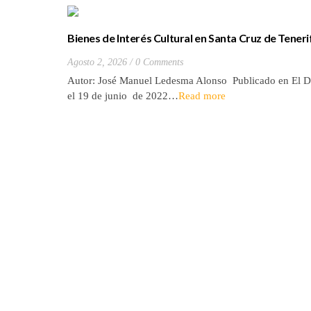
Bienes de Interés Cultural en Santa Cruz de Teneri
(20) Hacienda de Las Palmas de Anaga
Agosto 2, 2026
0 Comments
Autor: José Manuel Ledesma Alonso Publicado en El D
el 19 de junio de 2022…
Read more