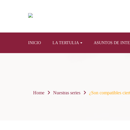
INICIO
LA TERTULIA
ASUNTOS DE INT
Home
Nuestras series
¿Son compatibles ciert