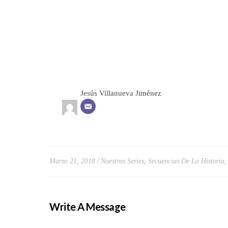
Jesús Villanueva Jiménez
Marzo 21, 2018
Nuestras Series
,
Secuencias De La Historia
Write A Message