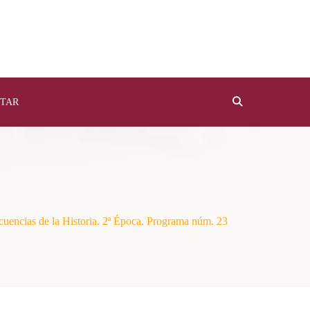
TAR
ecuencias de la Historia. 2ª Época. Programa núm. 23