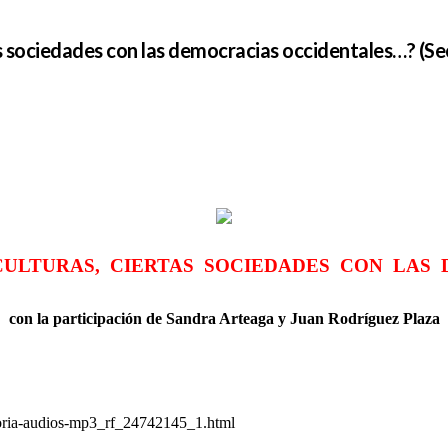
s sociedades con las democracias occidentales…? (Secu
CULTURAS, CIERTAS SOCIEDADES CON LAS
con la participación de Sandra Arteaga y Juan Rodríguez Plaza
toria-audios-mp3_rf_24742145_1.html