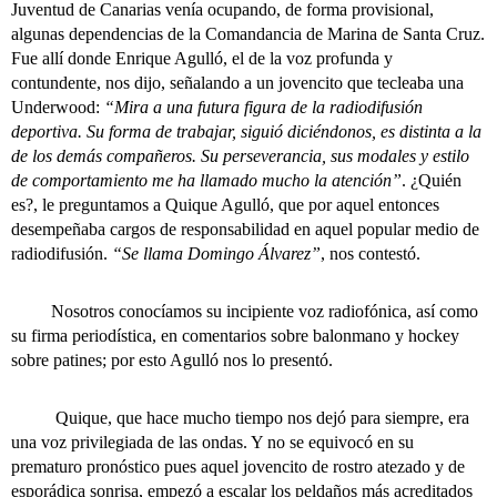
Juventud de Canarias venía ocupando, de forma provisional,
algunas dependencias de la Comandancia de Marina de Santa Cruz.
Fue allí donde Enrique Agulló, el de la voz profunda y
contundente, nos dijo, señalando a un jovencito que tecleaba una
Underwood:
“Mira a una futura figura de la radiodifusión
deportiva. Su forma de trabajar, siguió diciéndonos, es distinta a la
de los demás compañeros. Su perseverancia, sus modales y estilo
de comportamiento me ha llamado mucho la atención”
. ¿Quién
es?, le preguntamos a Quique Agulló, que por aquel entonces
desempeñaba cargos de responsabilidad en aquel popular medio de
radiodifusión.
“Se llama Domingo Álvarez”
, nos contestó.
Nosotros conocíamos su incipiente voz radiofónica, así como
su firma periodística, en comentarios sobre balonmano y hockey
sobre patines; por esto Agulló nos lo presentó.
Quique, que hace mucho tiempo nos dejó para siempre, era
una voz privilegiada de las ondas. Y no se equivocó en su
prematuro pronóstico pues aquel jovencito de rostro atezado y de
esporádica sonrisa, empezó a escalar los peldaños más acreditados