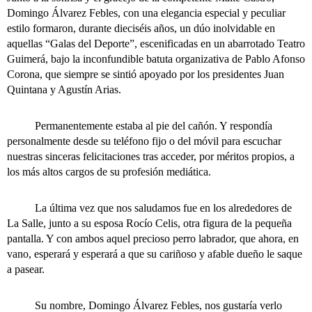
Domingo Álvarez Febles, con una elegancia especial y peculiar
estilo formaron, durante dieciséis años, un dúo inolvidable en
aquellas “Galas del Deporte”, escenificadas en un abarrotado Teatro
Guimerá, bajo la inconfundible batuta organizativa de Pablo Afonso
Corona, que siempre se sintió apoyado por los presidentes Juan
Quintana y Agustín Arias.
Permanentemente estaba al pie del cañón. Y respondía
personalmente desde su teléfono fijo o del móvil para escuchar
nuestras sinceras felicitaciones tras acceder, por méritos propios, a
los más altos cargos de su profesión mediática.
La última vez que nos saludamos fue en los alrededores de
La Salle, junto a su esposa Rocío Celis, otra figura de la pequeña
pantalla. Y con ambos aquel precioso perro labrador, que ahora, en
vano, esperará y esperará a que su cariñoso y afable dueño le saque
a pasear.
Su nombre, Domingo Álvarez Febles, nos gustaría verlo