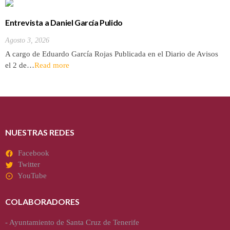
Entrevista a Daniel García Pulido
Agosto 3, 2026
A cargo de Eduardo García Rojas Publicada en el Diario de Avisos
el 2 de…
Read more
NUESTRAS REDES
Facebook
Twitter
YouTube
COLABORADORES
-
Ayuntamiento de Santa Cruz de Tenerife