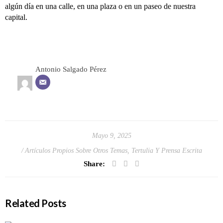
algún día en una calle, en una plaza o en un paseo de nuestra
capital.
Antonio Salgado Pérez
Mayo 9, 2025
Artículos Propios Sobre Otros Temas
,
Tertulia Y Prensa Escrita
Share:
Related Posts