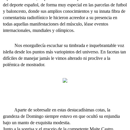
del deporte español, de forma muy especial en las parcelas de futbol
y baloncesto, donde sus amplios conocimientos y su innata fibra de
comentarista radiofónico le hicieron acreedor a su presencia en
todas aquellas manifestaciones del músculo, léase eventos
internacionales, mundiales y olímpicos.
Nos enorgullecía escuchar su timbrada e inquebrantable voz
isleña desde los puntos más variopintos del universo. En facetas tan
difíciles de manejar jamás le vimos alterado ni proclive a la
polémica de mostrador.
Aparte de sobresalir en estas destacadísimas cotas, la
grandeza de Domingo siempre estuvo en que ocultó su enjundia
bajo un manto de exquisita modestia.
Junto a la sonrisa y el gracejo de la competente Maite Castro,