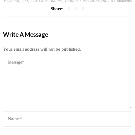
Enero 30, 2007
De Otros Autores
,
Tertulia Y Prensa Escrita
0 Comments
Share:
Write A Message
Your email address will not be published.