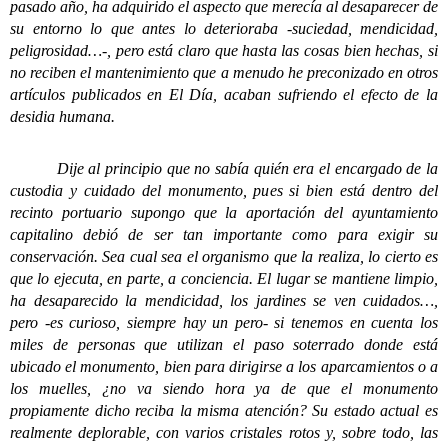
pasado año, ha adquirido el aspecto que merecía al desaparecer de
su entorno lo que antes lo deterioraba -suciedad, mendicidad,
peligrosidad…-, pero está claro que hasta las cosas bien hechas, si
no reciben el mantenimiento que a menudo he preconizado en otros
artículos publicados en El Día, acaban sufriendo el efecto de la
desidia humana.
Dije al principio que no sabía quién era el encargado de la
custodia y cuidado del monumento, pues si bien está dentro del
recinto portuario supongo que la aportación del ayuntamiento
capitalino debió de ser tan importante como para exigir su
conservación. Sea cual sea el organismo que la realiza, lo cierto es
que lo ejecuta, en parte, a conciencia. El lugar se mantiene limpio,
ha desaparecido la mendicidad, los jardines se ven cuidados…,
pero -es curioso, siempre hay un pero- si tenemos en cuenta los
miles de personas que utilizan el paso soterrado donde está
ubicado el monumento, bien para dirigirse a los aparcamientos o a
los muelles, ¿no va siendo hora ya de que el monumento
propiamente dicho reciba la misma atención? Su estado actual es
realmente deplorable, con varios cristales rotos y, sobre todo, las