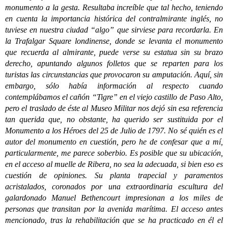
monumento a la gesta. Resultaba increíble que tal hecho, teniendo
en cuenta la importancia histórica del contralmirante inglés, no
tuviese en nuestra ciudad “algo” que sirviese para recordarla. En
la Trafalgar Square londinense, donde se levanta el monumento
que recuerda al almirante, puede verse su estatua sin su brazo
derecho, apuntando algunos folletos que se reparten para los
turistas las circunstancias que provocaron su amputación. Aquí, sin
embargo, sólo había información al respecto cuando
contemplábamos el cañón “Tigre” en el viejo castillo de Paso Alto,
pero el traslado de éste al Museo Militar nos dejó sin esa referencia
tan querida que, no obstante, ha querido ser sustituida por el
Monumento a los Héroes del 25 de Julio de 1797. No sé quién es el
autor del monumento en cuestión, pero he de confesar que a mí,
particularmente, me parece soberbio. Es posible que su ubicación,
en el acceso al muelle de Ribera, no sea la adecuada, si bien eso es
cuestión de opiniones. Su planta trapecial y paramentos
acristalados, coronados por una extraordinaria escultura del
galardonado Manuel Bethencourt impresionan a los miles de
personas que transitan por la avenida marítima. El acceso antes
mencionado, tras la rehabilitación que se ha practicado en él el