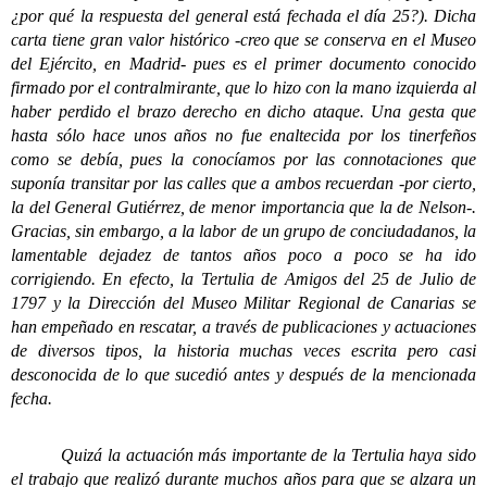
¿por qué la respuesta del general está fechada el día 25?). Dicha
carta tiene gran valor histórico -creo que se conserva en el Museo
del Ejército, en Madrid- pues es el primer documento conocido
firmado por el contralmirante, que lo hizo con la mano izquierda al
haber perdido el brazo derecho en dicho ataque. Una gesta que
hasta sólo hace unos años no fue enaltecida por los tinerfeños
como se debía, pues la conocíamos por las connotaciones que
suponía transitar por las calles que a ambos recuerdan -por cierto,
la del General Gutiérrez, de menor importancia que la de Nelson-.
Gracias, sin embargo, a la labor de un grupo de conciudadanos, la
lamentable dejadez de tantos años poco a poco se ha ido
corrigiendo. En efecto, la Tertulia de Amigos del 25 de Julio de
1797 y la Dirección del Museo Militar Regional de Canarias se
han empeñado en rescatar, a través de publicaciones y actuaciones
de diversos tipos, la historia muchas veces escrita pero casi
desconocida de lo que sucedió antes y después de la mencionada
fecha.
Quizá la actuación más importante de la Tertulia haya sido
el trabajo que realizó durante muchos años para que se alzara un