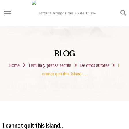
BLOG
Home
Tertulia y prensa escrita
De otros autores
I
cannot quit this Island…
I cannot quit this Island…