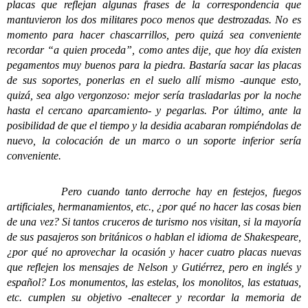
placas que reflejan algunas frases de la correspondencia que
mantuvieron los dos militares poco menos que destrozadas. No es
momento para hacer chascarrillos, pero quizá sea conveniente
recordar “a quien proceda”, como antes dije, que hoy día existen
pegamentos muy buenos para la piedra. Bastaría sacar las placas
de sus soportes, ponerlas en el suelo allí mismo -aunque esto,
quizá, sea algo vergonzoso: mejor sería trasladarlas por la noche
hasta el cercano aparcamiento- y pegarlas. Por último, ante la
posibilidad de que el tiempo y la desidia acabaran rompiéndolas de
nuevo, la colocación de un marco o un soporte inferior sería
conveniente.
Pero cuando tanto derroche hay en festejos, fuegos
artificiales, hermanamientos, etc., ¿por qué no hacer las cosas bien
de una vez? Si tantos cruceros de turismo nos visitan, si la mayoría
de sus pasajeros son británicos o hablan el idioma de Shakespeare,
¿por qué no aprovechar la ocasión y hacer cuatro placas nuevas
que reflejen los mensajes de Nelson y Gutiérrez, pero en inglés y
español? Los monumentos, las estelas, los monolitos, las estatuas,
etc. cumplen su objetivo -enaltecer y recordar la memoria de