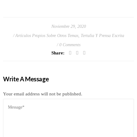
Noviembre 29, 2020
Artículos Propios Sobre Otros Temas
,
Tertulia Y Prensa Escrita
0 Comments
Share:
Write A Message
Your email address will not be published.