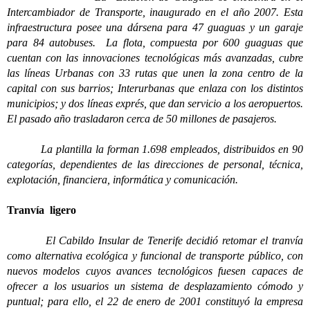
Intercambiador de Transporte, inaugurado en el año 2007. Esta
infraestructura posee una dársena para 47 guaguas y un garaje
para 84 autobuses. La flota, compuesta por 600 guaguas que
cuentan con las innovaciones tecnológicas más avanzadas, cubre
las líneas Urbanas con 33 rutas que unen la zona centro de la
capital con sus barrios; Interurbanas que enlaza con los distintos
municipios; y dos líneas exprés, que dan servicio a los aeropuertos.
El pasado año trasladaron cerca de 50 millones de pasajeros.
La plantilla la forman 1.698 empleados, distribuidos en 90
categorías, dependientes de las direcciones de personal, técnica,
explotación, financiera, informática y comunicación.
Tranvía ligero
El Cabildo Insular de Tenerife decidió retomar el tranvía
como alternativa ecológica y funcional de transporte público, con
nuevos modelos cuyos avances tecnológicos fuesen capaces de
ofrecer a los usuarios un sistema de desplazamiento cómodo y
puntual; para ello, el 22 de enero de 2001 constituyó la empresa