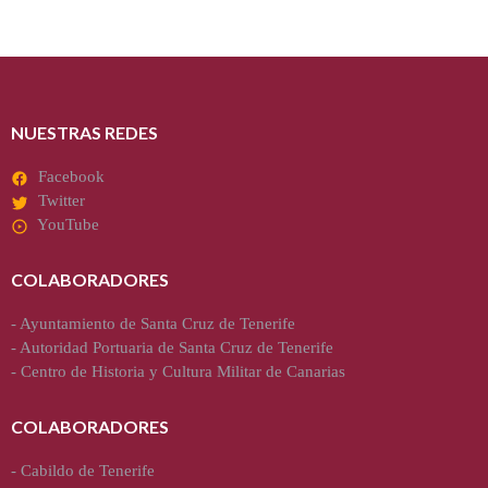
NUESTRAS REDES
Facebook
Twitter
YouTube
COLABORADORES
-
Ayuntamiento de Santa Cruz de Tenerife
-
Autoridad Portuaria de Santa Cruz de Tenerife
-
Centro de Historia y Cultura Militar de Canarias
COLABORADORES
-
Cabildo de Tenerife