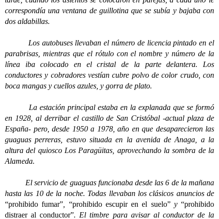
correspondía una ventana de guillotina que se subía y bajaba con
dos aldabillas.
Los autobuses llevaban el número de licencia pintado en el
parabrisas, mientras que el rótulo con el nombre y número de la
línea iba colocado en el cristal de la parte delantera. Los
conductores y cobradores vestían cubre polvo de color crudo, con
boca mangas y cuellos azules, y gorra de plato.
La estación principal estaba en la explanada que se formó
en 1928, al derribar el castillo de San Cristóbal -actual plaza de
España- pero, desde 1950 a 1978, año en que desaparecieron las
guaguas perreras, estuvo situada en la avenida de Anaga, a la
altura del quiosco Los Paragüitas, aprovechando la sombra de la
Alameda.
El servicio de guaguas funcionaba desde las 6 de la mañana
hasta las 10 de la noche. Todas llevaban los clásicos anuncios de
“prohibido fumar”
,
“prohibido escupir en el suelo”
y
“prohibido
distraer al conductor”
. El timbre para avisar al conductor de la