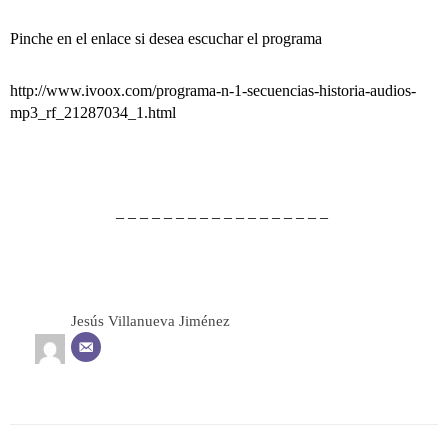
Pinche en el enlace si desea escuchar el programa
http://www.ivoox.com/programa-n-1-secuencias-historia-audios-
mp3_rf_21287034_1.html
– – – – – – – – – – – – – – – – – –
Jesús Villanueva Jiménez