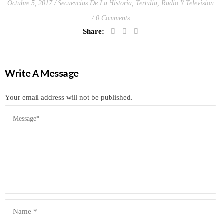
Octubre 5, 2017
Secuencias De La Historia
,
Tertulia, Radio Y Television
0 Comments
Share:
Write A Message
Your email address will not be published.