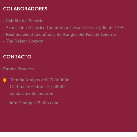
COLABORADORES
-
Cabildo de Tenerife
-
Asociación Histórico Cultural La Gesta de 25 de julio de 1797
-
Real Sociedad Económica de Amigos del País de Tenerife
-
The Nelson Society
CONTACTO
Envíos Postales:
Tertulia Amigos del 25 de Julio.
C/ Ruíz de Padrón, 3 · 38002
Santa Cruz de Tenerife
info@amigos25julio.com