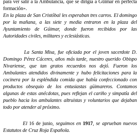
para ver salir a la Ambulancia, que se dirigía a Güimar en perfecta
formación».
En la plaza de San Cristóbal les esperaban tres carros. El domingo
por la mañana, a las siete y media entraron en la plaza del
Ayuntamiento de Gúimar, donde fueron recibidos por las
Autoridades civiles, militares y eclesiásticas.
La Santa Misa, fue oficiada por el joven sacerdote D.
Domingo Pérez Cáceres, años más tarde, nuestro querido Obispo
Nivariense, que tan gratos recuerdos nos dejó.
Fueron los
Ambulantes atendidos divinamente y hubo felicitaciones para la
cocinera por la espléndida comida que había confeccionado con
productos obsequio de los entusiastas güimareros.
Contamos
algunas de estas anécdotas, pues reflejan el cariño y simpatía del
pueblo hacia los ambulantes altruistas y voluntarios que dejaban
todo por atender al próximo.
El
16 de junio
, seguimos en
1917
, se aprueban nuevos
Estatutos de Cruz Roja Española.