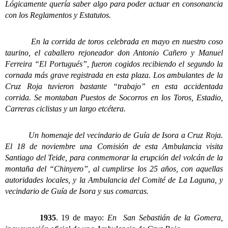
Lógicamente quería saber algo para poder actuar en consonancia
con los Reglamentos y Estatutos.
En la corrida de toros celebrada en mayo en nuestro coso
taurino, el caballero rejoneador don Antonio Cañero y Manuel
Ferreira “El Portugués”, fueron cogidos recibiendo el segundo la
cornada más grave registrada en esta plaza. Los ambulantes de la
Cruz Roja tuvieron bastante “trabajo” en esta accidentada
corrida.
Se montaban Puestos de Socorros en los Toros, Estadio,
Carreras ciclistas y un largo etcétera.
Un homenaje del vecindario de Guía de Isora a Cruz Roja.
El 18 de noviembre una Comisión de esta Ambulancia visita
Santiago del Teide, para conmemorar la erupción del volcán de la
montaña del “Chinyero”, al cumplirse los 25 años, con aquellas
autoridades locales, y la Ambulancia del Comité de La Laguna, y
vecindario de Guía de Isora y sus comarcas.
1935
. 19 de mayo:
En San Sebastián de la Gomera,