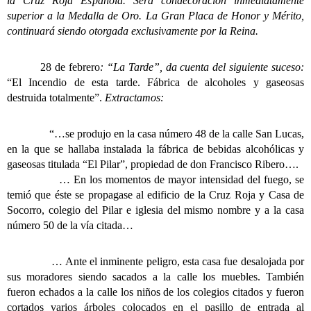
la Cruz Roja Española. Será condecoración inmediatamente
superior a la Medalla de Oro.
La Gran Placa de Honor y Mérito,
continuará siendo otorgada exclusivamente por la Reina.
28 de febrero
: “La Tarde”, da cuenta del siguiente suceso:
“El Incendio de esta tarde. Fábrica de alcoholes y gaseosas
destruida totalmente”.
Extractamos:
“…se produjo en la casa número 48 de la calle San Lucas,
en la que se hallaba instalada la fábrica de bebidas alcohólicas y
gaseosas titulada “El Pilar”, propiedad de don Francisco Ribero….
… En los momentos de mayor intensidad del fuego, se
temió que éste se propagase al edificio de la Cruz Roja y Casa de
Socorro, colegio del Pilar e iglesia del mismo nombre y a la casa
número 50 de la vía citada…
… Ante el inminente peligro, esta casa fue desalojada por
sus moradores siendo sacados a la calle los muebles. También
fueron echados a la calle los niños de los colegios citados y fueron
cortados varios árboles colocados en el pasillo de entrada al