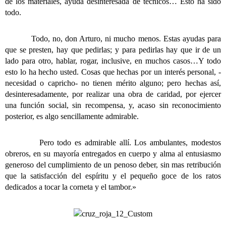
de los materiales, ayuda desinteresada de técnicos… Esto ha sido
todo.
Todo, no, don Arturo, ni mucho menos. Estas ayudas para
que se presten, hay que pedirlas; y para pedirlas hay que ir de un
lado para otro, hablar, rogar, inclusive, en muchos casos…Y todo
esto lo ha hecho usted. Cosas que hechas por un interés personal, -
necesidad o capricho- no tienen mérito alguno; pero hechas así,
desinteresadamente, por realizar una obra de caridad, por ejercer
una función social, sin recompensa, y, acaso sin reconocimiento
posterior, es algo sencillamente admirable.
Pero todo es admirable allí. Los ambulantes, modestos
obreros, en su mayoría entregados en cuerpo y alma al entusiasmo
generoso del cumplimiento de un penoso deber, sin mas retribución
que la satisfacción del espíritu y el pequeño goce de los ratos
dedicados a tocar la corneta y el tambor.»