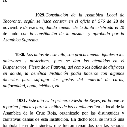
él.
1929.
Constitución de la Asamblea Local de
Tacoronte, según se hace constar en el oficio nº 576 de
28 de
noviembre
de ese año, dando cuenta de la Junta celebrada el
20
de junio
con la constitución de la misma y aprobada por la
Asamblea Suprema.
1930.
Los datos de este año, son prácticamente iguales a los
anteriores y posteriores, pues se dan los atendidos en el
Dispensarios, Fiesta de la Patrona, así como los bailes de disfraces
en donde, la benéfica Institución podía hacerse con algunos
dineritos para sufragar los gastos del material de curas,
uniformidad, agua, teléfono, etc.
1931.
Este año es la primera Fiesta de Reyes, en la que se
reparten juguetes para los niños de los camilleros
“en el local de la
Asamblea de la Cruz Roja, organizado por las distinguidas y
caritativas damas de esta Institución. En dicho local se instaló una
tómbola llena de juguetes, que fueron repartidos por las señoras