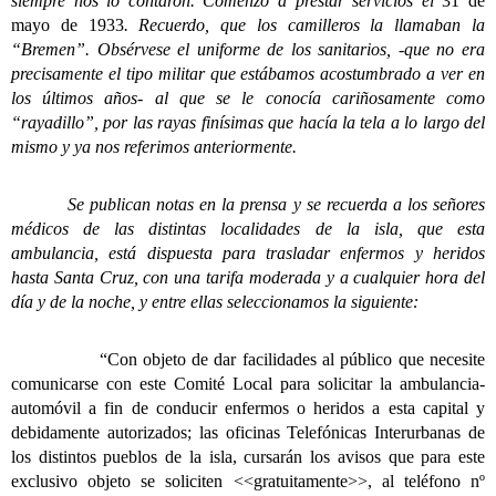
siempre nos lo contaron. Comenzó a prestar servicios el
31 de
mayo de 1933
. Recuerdo, que los camilleros la llamaban la
“Bremen”.
Obsérvese el uniforme de los sanitarios, -que no era
precisamente el tipo militar que estábamos acostumbrado a ver en
los últimos años- al que se le conocía cariñosamente como
“rayadillo”, por las rayas finísimas que hacía la tela a lo largo del
mismo y ya nos referimos anteriormente.
Se publican notas en la prensa y se recuerda a los señores
médicos de las distintas localidades de la isla, que esta
ambulancia, está dispuesta para trasladar enfermos y heridos
hasta Santa Cruz, con una tarifa moderada y a cualquier hora del
día y de la noche, y entre ellas seleccionamos la siguiente:
“Con objeto de dar facilidades al público que necesite
comunicarse con este Comité Local para solicitar la ambulancia-
automóvil a fin de conducir enfermos o heridos a esta capital y
debidamente autorizados; las oficinas Telefónicas Interurbanas de
los distintos pueblos de la isla, cursarán los avisos que para este
exclusivo objeto se soliciten <<gratuitamente>>, al teléfono nº