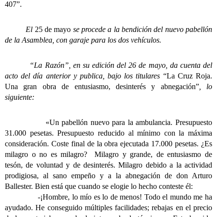
407”.
El
25 de mayo
se procede a la bendición del nuevo pabellón
de la Asamblea, con garaje para los dos vehículos.
“La Razón”, en su edición del 26 de mayo, da cuenta del
acto del día anterior y publica, bajo los titulares
“La Cruz Roja.
Una gran obra de entusiasmo, desinterés y abnegación”
, lo
siguiente:
«Un pabellón nuevo para la ambulancia. Presupuesto
31.000 pesetas. Presupuesto reducido al mínimo con la máxima
consideración. Coste final de la obra ejecutada 17.000 pesetas. ¿Es
milagro o no es milagro? Milagro y grande, de entusiasmo de
tesón, de voluntad y de desinterés. Milagro debido a la actividad
prodigiosa, al sano empeño y a la abnegación de don Arturo
Ballester. Bien está que cuando se elogie lo hecho conteste él:
-¡Hombre, lo mío es lo de menos! Todo el mundo me ha
ayudado. He conseguido múltiples facilidades; rebajas en el precio