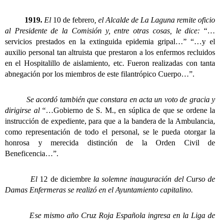
1919.
El
10 de febrero
, el Alcalde de La Laguna remite oficio
al Presidente de la Comisión y, entre otras cosas, le dice:
“…
servicios prestados en la extinguida epidemia gripal…” “…y el
auxilio personal tan altruista que prestaron a los enfermos recluidos
en el Hospitalillo de aislamiento, etc. Fueron realizadas con tanta
abnegación por los miembros de este filantrópico Cuerpo…”.
Se acordó también que constara en acta un voto de gracia y
dirigirse al
“…Gobierno de S. M., en súplica de que se ordene la
instrucción de expediente, para que a la bandera de la Ambulancia,
como representación de todo el personal, se le pueda otorgar la
honrosa y merecida distinción de la Orden Civil de
Beneficencia…”.
El
12 de diciembre
la solemne inauguración del Curso de
Damas Enfermeras se realizó en el Ayuntamiento capitalino.
Ese mismo año
Cruz Roja Española ingresa en la Liga de