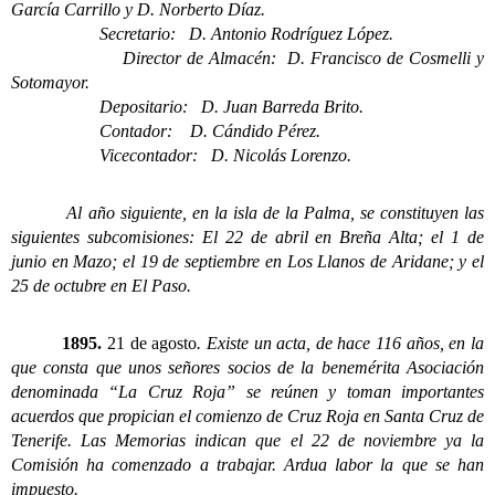
García Carrillo y D. Norberto Díaz.
Secretario: D. Antonio Rodríguez López.
Director de Almacén: D. Francisco de Cosmelli y
Sotomayor.
Depositario: D. Juan Barreda Brito.
Contador: D. Cándido Pérez.
Vicecontador: D. Nicolás Lorenzo.
Al año siguiente, en la isla de la Palma, se constituyen las
siguientes subcomisiones: El 22 de abril en Breña Alta; el 1 de
junio en Mazo; el 19 de septiembre en Los Llanos de Aridane; y el
25 de octubre en El Paso.
1895.
21 de agosto
. Existe un acta, de hace 116 años, en la
que consta que unos señores socios de la benemérita Asociación
denominada “La Cruz Roja” se reúnen y toman importantes
acuerdos que propician el comienzo de Cruz Roja en Santa Cruz de
Tenerife.
Las Memorias indican que el 22 de noviembre ya la
Comisión ha comenzado a trabajar. Ardua labor la que se han
impuesto.