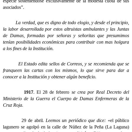
especie sosteniéndose exclusivamente de la modesta cuota de sus
asociados”.
La verdad, que es digno de todo elogio, y desde el principio,
la labor desarrollada por estos altruistas ambulantes y las Juntas
de Damas, formadas por señoras y señoritas que presumimos
tenían posibilidades económicas para contribuir con mas holgura
a los fines de la Institución.
El Estado edita sellos de Correos, y se recomienda que se
franqueen las cartas con los mismos, lo que sirve para dar a
conocer a la Institución y obtener algún beneficio.
1917
. El 28 de febrero
se crea por Real Decreto del
Ministerio de la Guerra el Cuerpo de Damas Enfermeras de la
Cruz Roja.
29 de abril
. Leemos un periódico que dice:
«el público
lagunero se agolpó en la calle de Núñez de la Peña (La Laguna)