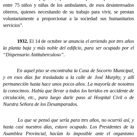
entre 75 niños y niñas de los ambulantes, de esos desinteresados
obreros, quienes necesitando de su trabajo para vivir, se prestan
voluntariamente a proporcionar a la sociedad sus humanitarios
servicios”
.
1932.
El 14 de octubre
se anuncia el arriendo por tres años
la planta baja y más noble del edificio, para ser ocupado por el
“Dispensario Antituberculoso”.
En aquel piso se encontraba la Casa de Socorro Municipal,
y en esos días fue trasladada a la calle de José Murphy, y allí
permaneción hasta hace unos pocos años. La mayoría de nosotros
la conocimos. Había que llevar a todos los heridos en accidente de
circulación, etc., para luego darle paso al Hospital Civil o de
Nuestra Señora de los Desamparados.
Lo que se pensó que sería para tres años, no ocurrió así, y
hasta casi nuestros días, estuvo ocupado. Los Presidentes de la
Asamblea Provincial, hacían lo imposible ante el organismo