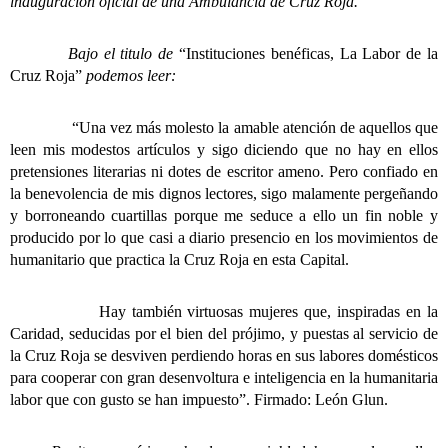
inauguración oficial de una Ambulancia de Cruz Roja.
Bajo el titulo de
“Instituciones benéficas, La Labor de la
Cruz Roja”
podemos leer:
“Una vez más molesto la amable atención de aquellos que
leen mis modestos artículos y sigo diciendo que no hay en ellos
pretensiones literarias ni dotes de escritor ameno. Pero confiado en
la benevolencia de mis dignos lectores, sigo malamente pergeñando
y borroneando cuartillas porque me seduce a ello un fin noble y
producido por lo que casi a diario presencio en los movimientos de
humanitario que practica la Cruz Roja en esta Capital.
Hay también virtuosas mujeres que, inspiradas en la
Caridad, seducidas por el bien del prójimo, y puestas al servicio de
la Cruz Roja se desviven perdiendo horas en sus labores domésticos
para cooperar con gran desenvoltura e inteligencia en la humanitaria
labor que con gusto se han impuesto”. Firmado: León Glun.