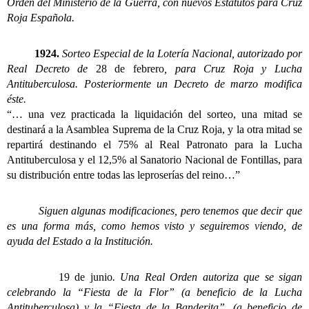
Orden del Ministerio de la Guerra, con nuevos Estatutos para Cruz
Roja Española.
1924.
Sorteo Especial de la Lotería Nacional, autorizado por
Real Decreto de
28 de febrero
, para Cruz Roja y Lucha
Antituberculosa.
Posteriormente un Decreto de marzo modifica
éste.
“… una vez practicada la liquidación del sorteo, una mitad se
destinará a la Asamblea Suprema de la Cruz Roja, y la otra mitad se
repartirá destinando el 75% al Real Patronato para la Lucha
Antituberculosa y el 12,5% al Sanatorio Nacional de Fontillas, para
su distribución entre todas las leproserías del reino…”
Siguen algunas modificaciones, pero tenemos que decir que
es una forma más, como hemos visto y seguiremos viendo, de
ayuda del Estado a la Institución.
19 de junio
. Una Real Orden autoriza que se sigan
celebrando la “Fiesta de la Flor” (a beneficio de la Lucha
Antituberculosa) y la “Fiesta de la Banderita”, (a beneficio de