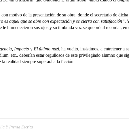
n motivo de la presentación de su obra, donde el secretario de dicha
ro es aquel que se abre con expectación y se cierra con satisfacción”
. 
e le humedecieron sus ojos y su timbrada voz se quebró al recordar, e
gencia, Impacto
y
El último nazi
, ha vuelto, insistimos, a entretener a
lum, etc., deberían estar orgullosos de este privilegiado alumno que sig
la realidad siempre superará a la ficción.
– – – – – – – – – – – – – – – –
ulia Y Prensa Escrita