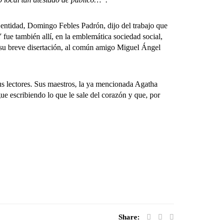
 entidad, Domingo Febles Padrón, dijo del trabajo que
Y fue también allí, en la emblemática sociedad social,
n su breve disertación, al común amigo Miguel Ángel
 sus lectores. Sus maestros, la ya mencionada Agatha
ue escribiendo lo que le sale del corazón y que, por
Share: