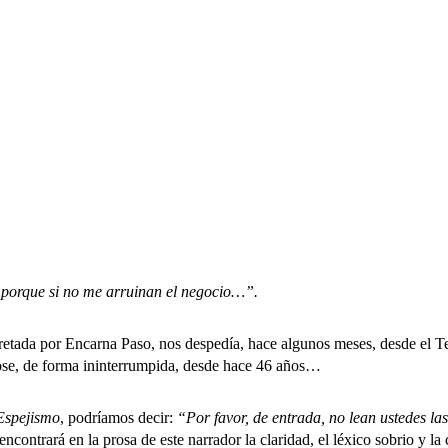
o porque si no me arruinan el negocio…”.
tada por Encarna Paso, nos despedía, hace algunos meses, desde el T
ose, de forma ininterrumpida, desde hace 46 años…
Espejismo
, podríamos decir:
“Por favor, de entrada, no lean ustedes las
encontrará en la prosa de este narrador la claridad, el léxico sobrio y l