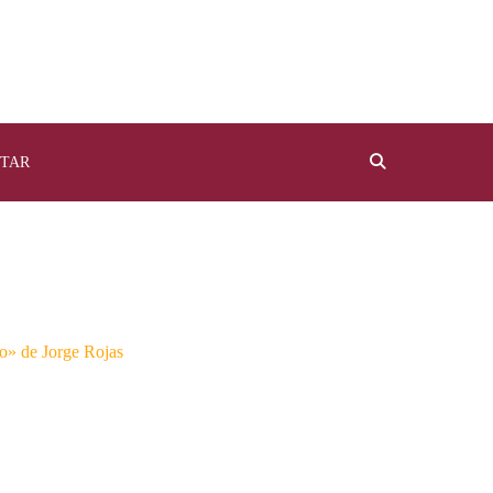
TAR
o» de Jorge Rojas