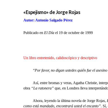
«Espejismo» de Jorge Rojas
Autor: Antonio Salgado Pérez
Publicado en
El Día
el 19 de octubre de 1999
Un libro entretenido, calidoscópico y descriptivo
“
Por favor, no digan ustedes quién fue el asesin
Así, entre bromas y veras, Agatha Christie, interpre
obra
“La ratonera”
que, en Londres lleva interpretánd
Ahora, leyendo la última novela de Jorge Rojas,
como está mandado, encontrará usted el encanto”.
Sí, 