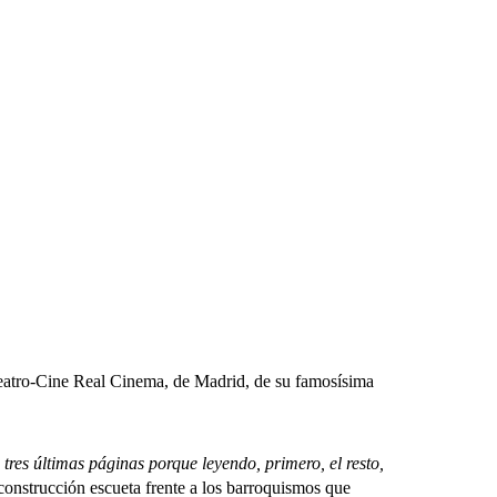
eatro-Cine Real Cinema, de Madrid, de su famosísima
 tres últimas páginas porque leyendo, primero, el resto,
a construcción escueta frente a los barroquismos que