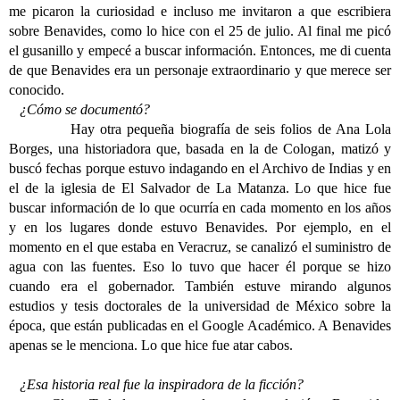
me picaron la curiosidad e incluso me invitaron a que escribiera
sobre Benavides, como lo hice con el 25 de julio. Al final me picó
el gusanillo y empecé a buscar información. Entonces, me di cuenta
de que Benavides era un personaje extraordinario y que merece ser
conocido.
¿Cómo se documentó?
Hay otra pequeña biografía de seis folios de Ana Lola
Borges, una historiadora que, basada en la de Cologan, matizó y
buscó fechas porque estuvo indagando en el Archivo de Indias y en
el de la iglesia de El Salvador de La Matanza. Lo que hice fue
buscar información de lo que ocurría en cada momento en los años
y en los lugares donde estuvo Benavides. Por ejemplo, en el
momento en el que estaba en Veracruz, se canalizó el suministro de
agua con las fuentes. Eso lo tuvo que hacer él porque se hizo
cuando era el gobernador. También estuve mirando algunos
estudios y tesis doctorales de la universidad de México sobre la
época, que están publicadas en el Google Académico. A Benavides
apenas se le menciona. Lo que hice fue atar cabos.
¿Esa historia real fue la inspiradora de la ficción?