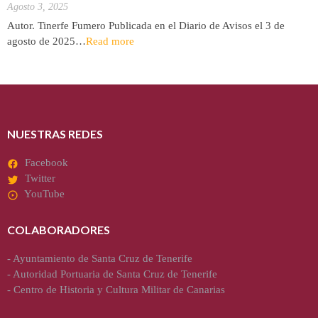
Agosto 3, 2025
Autor. Tinerfe Fumero Publicada en el Diario de Avisos el 3 de
agosto de 2025…
Read more
NUESTRAS REDES
Facebook
Twitter
YouTube
COLABORADORES
-
Ayuntamiento de Santa Cruz de Tenerife
-
Autoridad Portuaria de Santa Cruz de Tenerife
-
Centro de Historia y Cultura Militar de Canarias