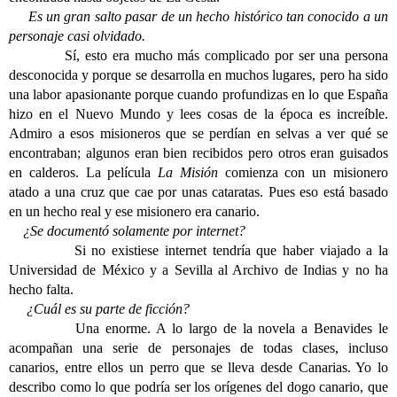
Es un gran salto pasar de un hecho histórico tan conocido a un
personaje casi olvidado.
Sí, esto era mucho más complicado por ser una persona
desconocida y porque se desarrolla en muchos lugares, pero ha sido
una labor apasionante porque cuando profundizas en lo que España
hizo en el Nuevo Mundo y lees cosas de la época es increíble.
Admiro a esos misioneros que se perdían en selvas a ver qué se
encontraban; algunos eran bien recibidos pero otros eran guisados
en calderos. La película
La Misión
comienza con un misionero
atado a una cruz que cae por unas cataratas. Pues eso está basado
en un hecho real y ese misionero era canario.
¿Se documentó solamente por internet?
Si no existiese internet tendría que haber viajado a la
Universidad de México y a Sevilla al Archivo de Indias y no ha
hecho falta.
¿Cuál es su parte de ficción?
Una enorme. A lo largo de la novela a Benavides le
acompañan una serie de personajes de todas clases, incluso
canarios, entre ellos un perro que se lleva desde Canarias. Yo lo
describo como lo que podría ser los orígenes del dogo canario, que