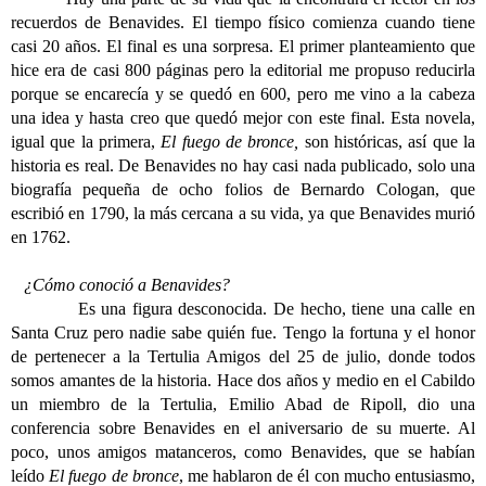
recuerdos de Benavides. El tiempo físico comienza cuando tiene
casi 20 años. El final es una sorpresa. El primer planteamiento que
hice era de casi 800 páginas pero la editorial me propuso reducirla
porque se encarecía y se quedó en 600, pero me vino a la cabeza
una idea y hasta creo que quedó mejor con este final. Esta novela,
igual que la primera,
El fuego de bronce,
son históricas, así que la
historia es real. De Benavides no hay casi nada publicado, solo una
biografía pequeña de ocho folios de Bernardo Cologan, que
escribió en 1790, la más cercana a su vida, ya que Benavides murió
en 1762.
¿Cómo conoció a Benavides?
Es una figura desconocida. De hecho, tiene una calle en
Santa Cruz pero nadie sabe quién fue. Tengo la fortuna y el honor
de pertenecer a la Tertulia Amigos del 25 de julio, donde todos
somos amantes de la historia. Hace dos años y medio en el Cabildo
un miembro de la Tertulia, Emilio Abad de Ripoll, dio una
conferencia sobre Benavides en el aniversario de su muerte. Al
poco, unos amigos matanceros, como Benavides, que se habían
leído
El fuego de bronce
, me hablaron de él con mucho entusiasmo,