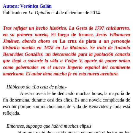
Autora: Verónica Galán
Publicado en
La Opinión
el 4 de diciembre de 2014.
Tras reflejar un hecho histórico, La Gesta de 1797 chicharrera,
en su primera novela,
El fuego de bronce
, Jesús Villanueva
Jiménez, aborda ahora en
La cruz de plata
a un personaje
histórico nacido en 1678 en La Matanza. Se trata de Antonio
Benavides González, un desconocido para la población canaria
que llegó a salvarle la vida a Felipe V, aparte de poner orden
como gobernador en el nuevo Imperio español del continente
americano. El autor tiene mucha fe en esta nueva aventura.
Háblenos de «La cruz de plata»
A esta novela le he dedicado muchas horas, la mayoría de
fin de semana, durante casi dos años. Es una novela complicada de
escribir porque son muchos años de vida de Benavides y toda está
reflejada.
Entonces, supongo que habrá muchas elipsis
Hay una parte de su vida que la encontrará el lector en los