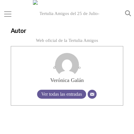
Autor
Verónica Galán
Ver todas las entradas