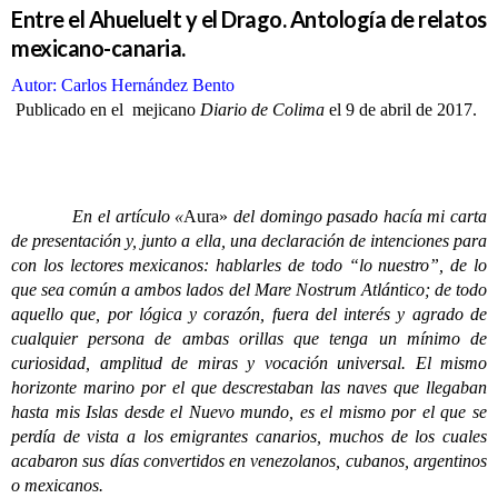
Entre el Ahueluelt y el Drago. Antología de relatos
mexicano-canaria.
Autor: Carlos Hernández Bento
Publicado en el mejicano
Diario de
Colima
el 9 de abril de 2017.
En el artículo «
Aura»
del domingo pasado hacía mi carta
de presentación y, junto a ella, una declaración de intenciones para
con los lectores mexicanos: hablarles de todo “lo nuestro”, de lo
que sea común a ambos lados del Mare Nostrum Atlántico; de todo
aquello que, por lógica y corazón, fuera del interés y agrado de
cualquier persona de ambas orillas que tenga un mínimo de
curiosidad, amplitud de miras y vocación universal. El mismo
horizonte marino por el que descrestaban las naves que llegaban
hasta mis Islas desde el Nuevo mundo, es el mismo por el que se
perdía de vista a los emigrantes canarios, muchos de los cuales
acabaron sus días convertidos en venezolanos, cubanos, argentinos
o mexicanos.