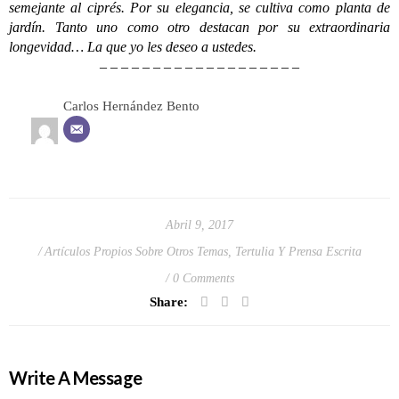
semejante al ciprés. Por su elegancia, se cultiva como planta de
jardín. Tanto uno como otro destacan por su extraordinaria
longevidad… La que yo les deseo a ustedes.
– – – – – – – – – – – – – – – – – – –
Carlos Hernández Bento
Abril 9, 2017
Artículos Propios Sobre Otros Temas
,
Tertulia Y Prensa Escrita
0 Comments
Share:
Write A Message