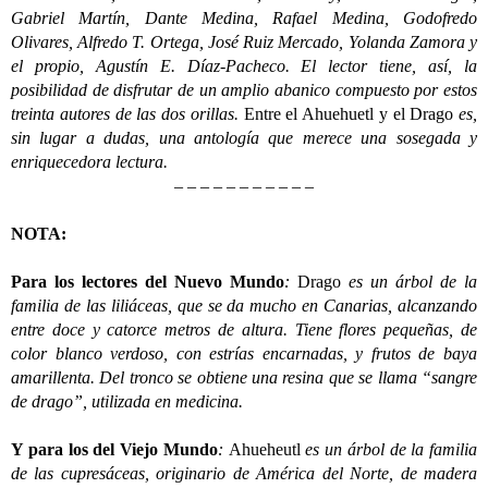
Gabriel Martín, Dante Medina, Rafael Medina, Godofredo
Olivares, Alfredo T. Ortega, José Ruiz Mercado, Yolanda Zamora y
el propio, Agustín E. Díaz-Pacheco. El lector tiene, así, la
posibilidad de disfrutar de un amplio abanico compuesto por estos
treinta autores de las dos orillas.
Entre el Ahuehuetl y el Drago
es,
sin lugar a dudas, una antología que merece una sosegada y
enriquecedora lectura.
– – – – – – – – – – –
NOTA:
Para los lectores del Nuevo Mundo
:
Drago
es un árbol de la
familia de las liliáceas, que se da mucho en Canarias, alcanzando
entre doce y catorce metros de altura. Tiene flores pequeñas, de
color blanco verdoso, con estrías encarnadas, y frutos de baya
amarillenta. Del tronco se obtiene una resina que se llama “sangre
de drago”, utilizada en medicina.
Y para los del Viejo Mundo
:
Ahueheutl
es un árbol de la familia
de las cupresáceas, originario de América del Norte, de madera