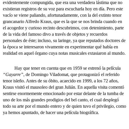
evidentemente compungida, que era una verdadera lástima que no
existieran registros de su voz para escucharla hoy en día. Pero este
vacío se viene paliando, afortunadamente, con la del extinto tenor
grancanario Alfredo Kraus, que es la que se nos brinda cuando en
el acogedor y curioso recinto descubrimos, con detenimiento, parte
de la vida del famoso divo a través de objetos y recuerdos
personales de éste; incluso, su laringe, ya que reputados doctores de
la época se interesaron vivamente en experimentar qué había en
realidad en aquel órgano cuya notas musicales extasiaron al mundo.
Hay que tener en cuenta que en 1959 se estrenó la película
“Gayarre”
, de Domingo Viladomat, que protagonizó el referido
tenor isleño. Antes de su óbito, acaecido en 1999, a los 72 años,
Kraus visitó el mausoleo del gran Julián. En aquella visita comentó
sentirse enormemente emocionado por estar delante de la tumba de
uno de los más grandes prodigios del bel canto, el cual desplegó
todo su arte por el mundo entero y de quien tuvo el privilegio, como
ya hemos apuntado, de hacer una película biográfica.