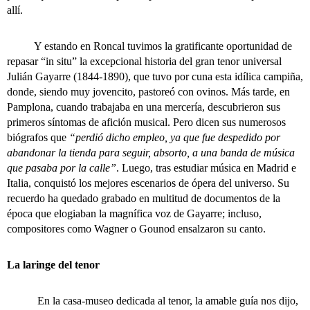
allí.
Y estando en Roncal tuvimos la gratificante oportunidad de
repasar “in situ” la excepcional historia del gran tenor universal
Julián Gayarre (1844-1890), que tuvo por cuna esta idílica campiña,
donde, siendo muy jovencito, pastoreó con ovinos. Más tarde, en
Pamplona, cuando trabajaba en una mercería, descubrieron sus
primeros síntomas de afición musical. Pero dicen sus numerosos
biógrafos que
“perdió dicho empleo, ya que fue despedido por
abandonar la tienda para seguir, absorto, a una banda de música
que pasaba por la calle”
. Luego, tras estudiar música en Madrid e
Italia, conquistó los mejores escenarios de ópera del universo. Su
recuerdo ha quedado grabado en multitud de documentos de la
época que elogiaban la magnífica voz de Gayarre; incluso,
compositores como Wagner o Gounod ensalzaron su canto.
La laringe del tenor
En la casa-museo dedicada al tenor, la amable guía nos dijo,