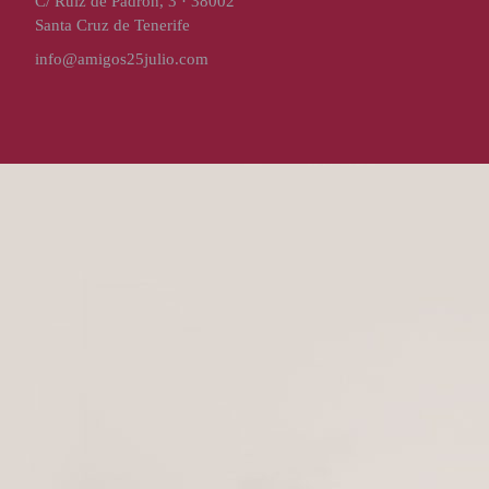
C/ Ruíz de Padrón, 3 · 38002
Santa Cruz de Tenerife
info@amigos25julio.com