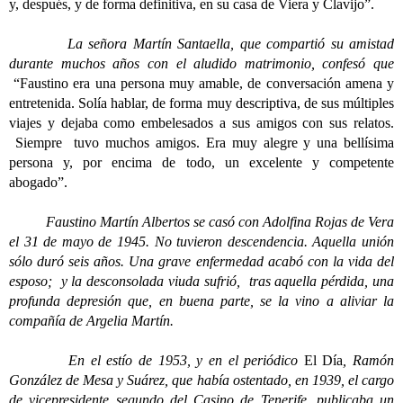
y, después, y de forma definitiva, en su casa de Viera y Clavijo”.
La señora Martín Santaella, que compartió su amistad
durante muchos años con el aludido matrimonio, confesó que
“Faustino era una persona muy amable, de conversación amena y
entretenida. Solía hablar, de forma muy descriptiva, de sus múltiples
viajes y dejaba como embelesados a sus amigos con sus relatos.
Siempre tuvo muchos amigos. Era muy alegre y una bellísima
persona y, por encima de todo, un excelente y competente
abogado”.
Faustino Martín Albertos se casó con Adolfina Rojas de Vera
el 31 de mayo de 1945. No tuvieron descendencia. Aquella unión
sólo duró seis años. Una grave enfermedad acabó con la vida del
esposo; y la desconsolada viuda sufrió, tras aquella pérdida, una
profunda depresión que, en buena parte, se la vino a aliviar la
compañía de Argelia Martín.
En el estío de 1953, y en el periódico
El Día
, Ramón
González de Mesa y Suárez, que había ostentado, en 1939, el cargo
de vicepresidente segundo del Casino de Tenerife, publicaba un