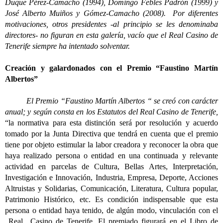
Duque Pérez-Camacho (1994), Domingo Febles Padrón (1999) y
José Alberto Muiños y Gómez-Camacho (2008). Por diferentes
motivaciones, otros presidentes -al principio se les denominaba
directores- no figuran en esta galería, vacío que el Real Casino de
Tenerife siempre ha intentado solventar.
Creación y galardonados con el Premio “Faustino Martín
Albertos”
El Premio “Faustino Martín Albertos “ se creó con carácter
anual; y según consta en los Estatutos del Real Casino de Tenerife,
“la normativa para esta distinción será por resolución y acuerdo
tomado por la Junta Directiva que tendrá en cuenta que el premio
tiene por objeto estimular la labor creadora y reconocer la obra que
haya realizado persona o entidad en una continuada y relevante
actividad en parcelas de Cultura, Bellas Artes, Interpretación,
Investigación e Innovación, Industria, Empresa, Deporte, Acciones
Altruistas y Solidarias, Comunicación, Literatura, Cultura popular,
Patrimonio Histórico, etc. Es condición indispensable que esta
persona o entidad haya tenido, de algún modo, vinculación con el
Real Casino de Tenerife. El premiado figurará en el Libro de