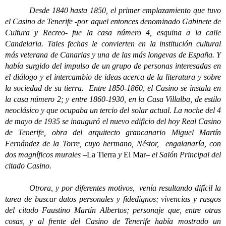
Desde 1840 hasta 1850, el primer emplazamiento que tuvo
el Casino de Tenerife -por aquel entonces denominado Gabinete de
Cultura y Recreo- fue la casa número 4, esquina a la calle
Candelaria. Tales fechas le convierten en la institución cultural
más veterana de Canarias y una de las más longevas de España. Y
había surgido del impulso de un grupo de personas interesadas en
el diálogo y el intercambio de ideas acerca de la literatura y sobre
la sociedad de su tierra. Entre 1850-1860, el Casino se instala en
la casa número 2; y entre 1860-1930, en la Casa Villalba, de estilo
neoclásico y que ocupaba un tercio del solar actual. La noche del 4
de mayo de 1935 se inauguró el nuevo edificio del hoy Real Casino
de Tenerife, obra del arquitecto grancanario Miguel Martín
Fernández de la Torre, cuyo hermano, Néstor, engalanaría, con
dos magníficos murales –
La Tierra
y
El Mar
– el Salón Principal del
citado Casino.
Otrora, y por diferentes motivos, venía resultando difícil la
tarea de buscar datos personales y fidedignos; vivencias y rasgos
del citado Faustino Martín Albertos; personaje que, entre otras
cosas, y al frente del Casino de Tenerife había mostrado un