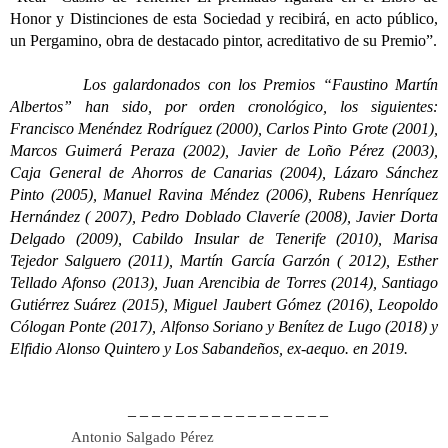
Honor y Distinciones de esta Sociedad y recibirá, en acto público,
un Pergamino, obra de destacado pintor, acreditativo de su Premio”.
Los galardonados con los Premios “Faustino Martín
Albertos” han sido, por orden cronológico, los siguientes:
Francisco Menéndez Rodríguez (2000), Carlos Pinto Grote (2001),
Marcos Guimerá Peraza (2002), Javier de Loño Pérez (2003),
Caja General de Ahorros de Canarias (2004), Lázaro Sánchez
Pinto (2005), Manuel Ravina Méndez (2006), Rubens Henríquez
Hernández ( 2007), Pedro Doblado Claveríe (2008), Javier Dorta
Delgado (2009), Cabildo Insular de Tenerife (2010), Marisa
Tejedor Salguero (2011), Martín García Garzón ( 2012), Esther
Tellado Afonso (2013), Juan Arencibia de Torres (2014), Santiago
Gutiérrez Suárez (2015), Miguel Jaubert Gómez (2016), Leopoldo
Cólogan Ponte (2017), Alfonso Soriano y Benítez de Lugo (2018) y
Elfidio Alonso Quintero y Los Sabandeños, ex-aequo. en 2019.
– – – – – – – – – – – – – – – – –
Antonio Salgado Pérez