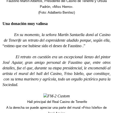
Faustino Martín Albertos, Presidente del Casino de Tenerife y Ürsula
Padrón, «Miss Hierro».
(Foto: Adalberto Benítez)
Una donación muy valiosa
En su momento, la señora Martín Santaella donó al Casino
de Tenerife un retrato del expresidente aludido porque, según ella,
“estimo que ese hubiese sido el deseo de Faustino .”
El retrato en cuestión era un excepcional lienzo del pintor
José Aguiar, gran amigo personal de Faustino que, entre otros
detalles, fue el que, durante su etapa presidencial, le encomendó al
artista el mural del hall del Casino,
Friso Isleño
, que constituye,
con su tema marinero y agrícola, todo un orgullo pictórico para la
Sociedad.
Hall principal del Real Casino de Tenerife
A la derecha se puede apreciar una parte del mural «Friso Isleño» de