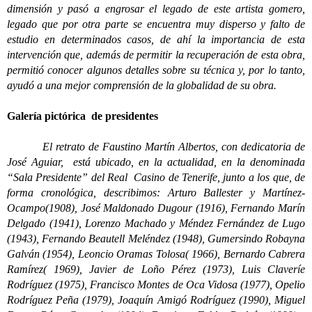
dimensión y pasó a engrosar el legado de este artista gomero,
legado que por otra parte se encuentra muy disperso y falto de
estudio en determinados casos, de ahí la importancia de esta
intervención que, además de permitir la recuperación de esta obra,
permitió conocer algunos detalles sobre su técnica y, por lo tanto,
ayudó a una mejor comprensión de la globalidad de su obra.
Galería pictórica de presidentes
El retrato de Faustino Martín Albertos, con dedicatoria de
José Aguiar, está ubicado, en la actualidad, en la denominada
“Sala Presidente” del Real Casino de Tenerife, junto a los que, de
forma cronológica, describimos: Arturo Ballester y Martínez-
Ocampo(1908), José Maldonado Dugour (1916), Fernando Marín
Delgado (1941), Lorenzo Machado y Méndez Fernández de Lugo
(1943), Fernando Beautell Meléndez (1948), Gumersindo Robayna
Galván (1954), Leoncio Oramas Tolosa( 1966), Bernardo Cabrera
Ramírez( 1969), Javier de Loño Pérez (1973), Luis Claveríe
Rodríguez (1975), Francisco Montes de Oca Vidosa (1977), Opelio
Rodríguez Peña (1979), Joaquín Amigó Rodríguez (1990), Miguel