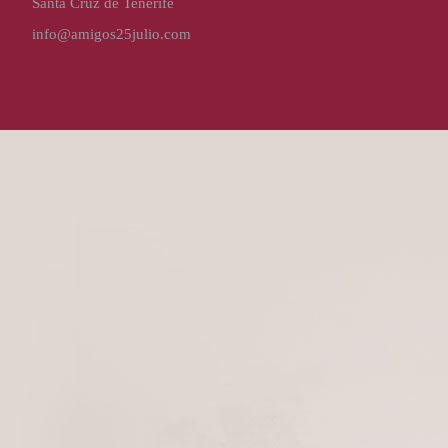
Santa Cruz de Tenerife
info@amigos25julio.com