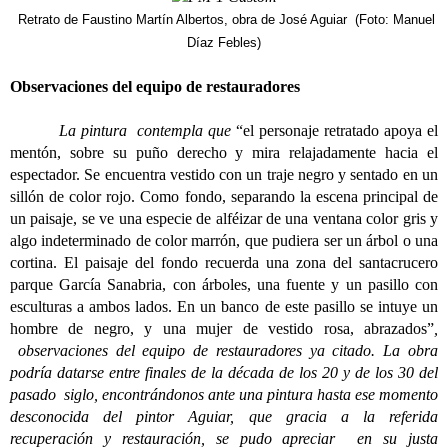
Retrato de Faustino Martín Albertos, obra de José Aguiar (Foto: Manuel
Díaz Febles)
Observaciones del equipo de restauradores
La pintura contempla que
“el personaje retratado apoya el
mentón, sobre su puño derecho y mira relajadamente hacia el
espectador. Se encuentra vestido con un traje negro y sentado en un
sillón de color rojo. Como fondo, separando la escena principal de
un paisaje, se ve una especie de alféizar de una ventana color gris y
algo indeterminado de color marrón, que pudiera ser un árbol o una
cortina. El paisaje del fondo recuerda una zona del santacrucero
parque García Sanabria, con árboles, una fuente y un pasillo con
esculturas a ambos lados. En un banco de este pasillo se intuye un
hombre de negro, y una mujer de vestido rosa, abrazados”
,
observaciones del equipo de restauradores ya citado. La obra
podría datarse entre finales de la década de los 20 y de los 30 del
pasado siglo, encontrándonos ante una pintura hasta ese momento
desconocida del pintor Aguiar, que gracia a la referida
recuperación y restauración, se pudo apreciar en su justa