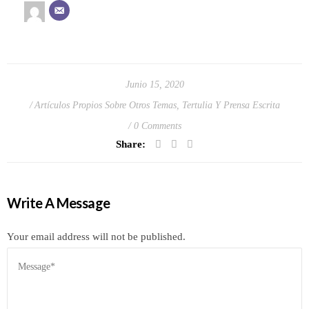
Junio 15, 2020
Artículos Propios Sobre Otros Temas
,
Tertulia Y Prensa Escrita
0 Comments
Share:
Write A Message
Your email address will not be published.