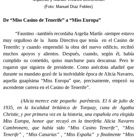
(Foto: Manuel Díaz Febles)
De “Miss Casino de Tenerife” a “Miss Europa”
“Faustino –también recordaba Argelia Martín -siempre estuvo
muy orgulloso de la Junta Directiva que tenía en el Casino de
Tenerife; y cuando emprendió la obra del nuevo edificio, recibió
muchos apoyos y alientos. Después, cuando, según él, había
cumplido su cometido, quiso marcharse para descansar. Pero le
rogaron que siguiera de presidente. Como anécdota añadiré que
durante su mandato gozó de la inolvidable época de Alicia Navarro,
aquella guapísima “Miss Europa” que, precisamente, empezó su
ascendente carrera en el Casino de Tenerife”.
(Alicia merece este pequeño paréntesis. El 6 de julio de
1935, en la localidad británica de Torquay, cuna de Agatha
Christie, y por primera vez en la historia, una española era elegida
Miss Europa, honor que recayó en la tinerfeña Alicia Navarro
Cambronero, que había sido “Miss Casino Tenerife”, “Miss
Tenerife” , “Miss Canarias” , “Miss España” y finalmente “Miss