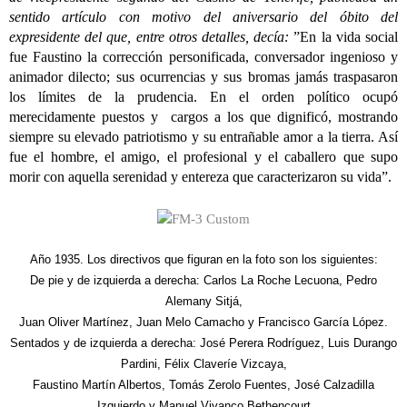
sentido artículo con motivo del aniversario del óbito del
expresidente del que, entre otros detalles, decía:
”En la vida social
fue Faustino la corrección personificada, conversador ingenioso y
animador dilecto; sus ocurrencias y sus bromas jamás traspasaron
los límites de la prudencia. En el orden político ocupó
merecidamente puestos y cargos a los que dignificó, mostrando
siempre su elevado patriotismo y su entrañable amor a la tierra. Así
fue el hombre, el amigo, el profesional y el caballero que supo
morir con aquella serenidad y entereza que caracterizaron su vida”.
Año 1935. Los directivos que figuran en la foto son los siguientes:
De pie y de izquierda a derecha: Carlos La Roche Lecuona, Pedro
Alemany Sitjá,
Juan Oliver Martínez, Juan Melo Camacho y Francisco García López.
Sentados y de izquierda a derecha: José Perera Rodríguez, Luis Durango
Pardini, Félix Claveríe Vizcaya,
Faustino Martín Albertos,
Tomás Zerolo Fuentes, José Calzadilla
Izquierdo y Manuel Vivanco Bethencourt