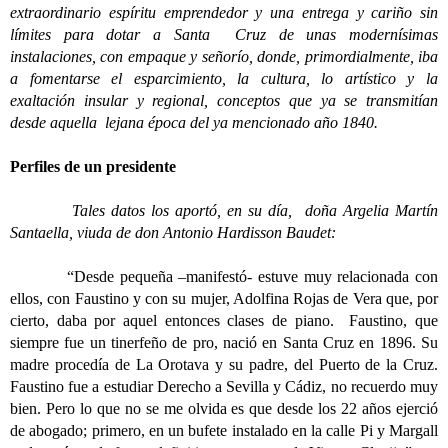
extraordinario espíritu emprendedor y una entrega y cariño sin
límites para dotar a Santa Cruz de unas modernísimas
instalaciones, con empaque y señorío, donde, primordialmente, iba
a fomentarse el esparcimiento, la cultura, lo artístico y la
exaltación insular y regional, conceptos que ya se transmitían
desde aquella lejana época del ya mencionado año 1840.
Perfiles de un presidente
Tales datos los aportó, en su día, doña Argelia Martín
Santaella, viuda de don Antonio Hardisson Baudet:
“Desde pequeña –manifestó- estuve muy relacionada con
ellos, con Faustino y con su mujer, Adolfina Rojas de Vera que, por
cierto, daba por aquel entonces clases de piano. Faustino, que
siempre fue un tinerfeño de pro, nació en Santa Cruz en 1896. Su
madre procedía de La Orotava y su padre, del Puerto de la Cruz.
Faustino fue a estudiar Derecho a Sevilla y Cádiz, no recuerdo muy
bien. Pero lo que no se me olvida es que desde los 22 años ejerció
de abogado; primero, en un bufete instalado en la calle Pi y Margall