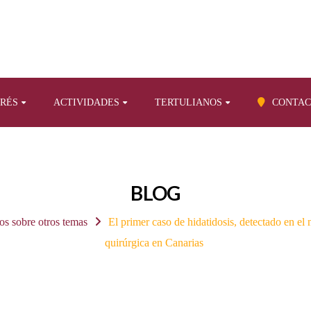
ERÉS
ACTIVIDADES
TERTULIANOS
CONTAC
BLOG
os sobre otros temas
El primer caso de hidatidosis, detectado en e
quirúrgica en Canarias