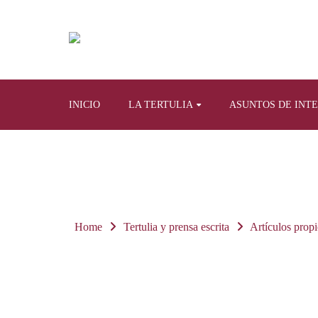
INICIO
LA TERTULIA
ASUNTOS DE INT
Home
Tertulia y prensa escrita
Artículos propi