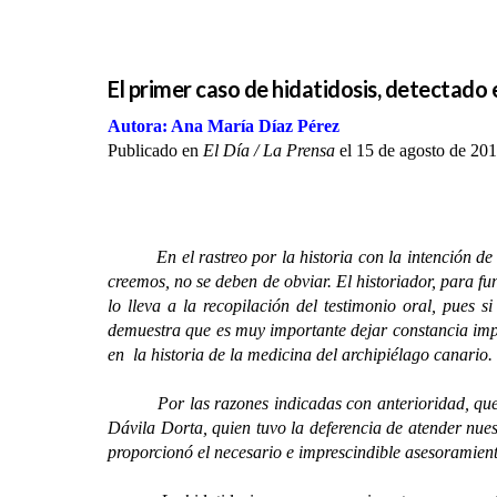
El primer caso de hidatidosis, detectado 
Autora: Ana María Díaz Pérez
Publicado en
El Día / La Prensa
el 15 de agosto de 201
En el rastreo por la historia con la intención de en
creemos, no se deben de obviar. El historiador, para fu
lo lleva a la recopilación del testimonio oral, pues s
demuestra que es muy importante dejar constancia impre
en la historia de la medicina del archipiélago canario.
Por las razones indicadas con anterioridad, querem
Dávila Dorta, quien tuvo la deferencia de atender nues
proporcionó el necesario e imprescindible asesoramient