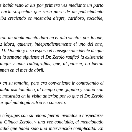
había visto la luz por primera vez mediante un parto
a hacía sospechar que sería presa de un padecimiento
ba creciendo se mostraba alegre, cariñoso, sociable,
un abultamiento duro en el alto vientre, por lo que,
z Mora, quienes, independientemente el uno del otro,
a D. Donato y a su esposa el consejo coincidente de que
a semana siguiente el Dr. Zerolo ratificó la existencia
angre y unas radiografías, que, al parecer, no fueron
amen en el mes de abril.
 su tamaño, pero era conveniente ir controlando el
inuaba asintomático, al tiempo que jugaba y comía con
ostraba en la visita anterior, por lo que el Dr. Zerolo
ar qué patología sufría en concreto.
 cónyuges con su retoño fueron invitados a hospedarse
la Clínica Zerolo, y una vez concluida, el mencionado
ñadió que había sido una intervención complicada. En