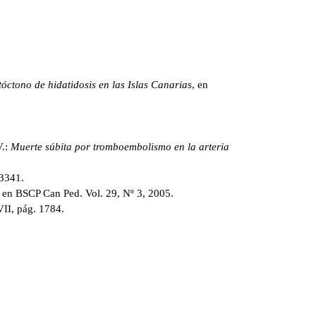
óctono de hidatidosis en las Islas Canarias
, en
.:
Muerte súbita por tromboembolismo en la arteria
3341.
en BSCP Can Ped. Vol. 29, Nº 3, 2005.
I, pág. 1784.