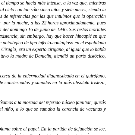
el tiempo se hacía más intensa, a la vez que, mientras
al cielo con tan sólo cinco años y siete meses, siendo la
s de referencias por las que intuimos que la operación
ría por la noche, a las 22 horas aproximadamente, pues
a del domingo 16 de junio de 1946. Sus restos mortales
existencia, sin embargo, hay que hacer hincapié en que
 patológico de tipo infecto-contagioso en el espabilado
irugía, era un experto cirujano, al igual que lo había
 tuvo la madre de Danielín, atendió un parto distócico,
erca de la enfermedad diagnosticada en el quirófano,
te consternados y sumidos en la más absoluta tristeza,
mos a la morada del referido núcleo familiar; quizás
 al niño, a lo que se sumaba la carencia de vacunas y
a sobre el papel. En la partida de defunción se lee,