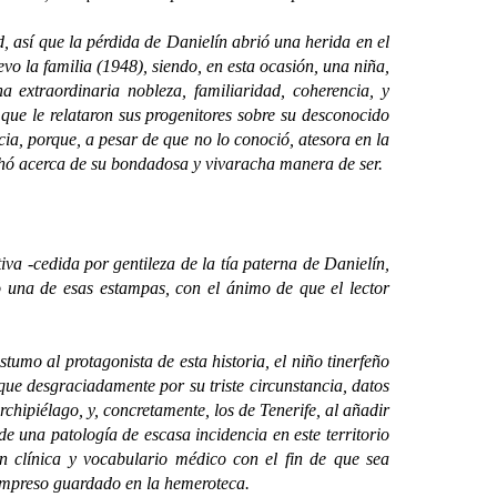
así que la pérdida de Danielín abrió una herida en el
o la familia (1948), siendo, en esta ocasión, una niña,
 extraordinaria nobleza, familiaridad, coherencia, y
que le relataron sus progenitores sobre su desconocido
a, porque, a pesar de que no lo conoció, atesora en la
uchó acerca de su bondadosa y vivaracha manera de ser.
 -cedida por gentileza de la tía paterna de Danielín,
 una de esas estampas, con el ánimo de que el lector
mo al protagonista de esta historia, el niño tinerfeño
e desgraciadamente por su triste circunstancia, datos
archipiélago, y, concretamente, los de Tenerife, al añadir
e una patología de escasa incidencia en este territorio
ón clínica y vocabulario médico con el fin de que sea
 impreso guardado en la hemeroteca.