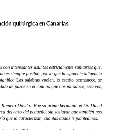
nción quirúrgica en Canarias
on interesantes asuntos estrictamente sanitarios que,
o es siempre posible, por lo que la siguiente diligencia
significa
Las palabras vuelan, lo escrito permanece
, se
dida de pasos en el camino que nos introduce, esta vez,
l Romero Dávila. Fue su primo hermano, el Dr. David
erca del caso del pequeño, sin soslayar que también nos
ría que lo caracterizan, cuantas dudas le planteamos.