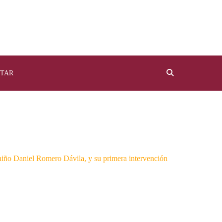
TAR
l niño Daniel Romero Dávila, y su primera intervención