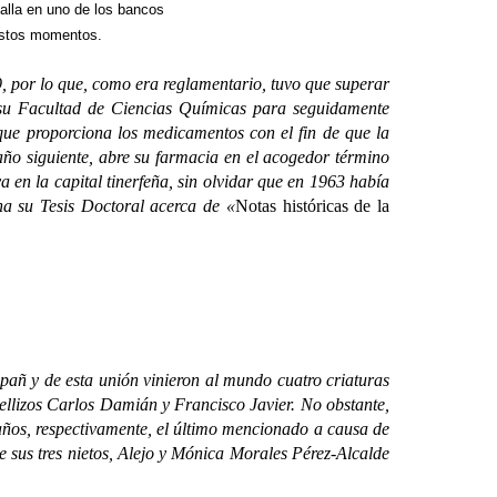
halla en uno de los bancos
 estos momentos.
, por lo que, como era reglamentario, tuvo que superar
su Facultad de Ciencias Químicas para seguidamente
que proporciona los medicamentos con el fin de que la
ño siguiente, abre su farmacia en el acogedor término
 en la capital tinerfeña, sin olvidar que en 1963 había
na su Tesis Doctoral acerca de «
Notas históricas de la
 y de esta unión vinieron al mundo cuatro criaturas
ellizos Carlos Damián y Francisco Javier. No obstante,
 años, respectivamente, el último mencionado a causa de
e sus tres nietos, Alejo y Mónica Morales Pérez-Alcalde