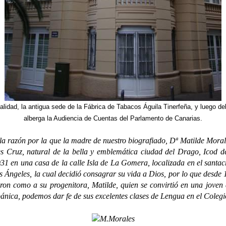
alidad, la antigua sede de la Fábrica de Tabacos Águila Tinerfeña, y luego de
alberga la Audiencia de Cuentas del Parlamento de Canarias.
razón por la que la madre de nuestro biografiado, Dª Matilde Morale
 Cruz, natural de la bella y emblemática ciudad del Drago, Icod de 
31 en una casa de la calle Isla de La Gomera, localizada en el santac
s Ángeles, la cual decidió consagrar su vida a Dios, por lo que desde
ron como a su progenitora, Matilde, quien se convirtió en una joven 
ánica, podemos dar fe de sus excelentes clases de Lengua en el Coleg