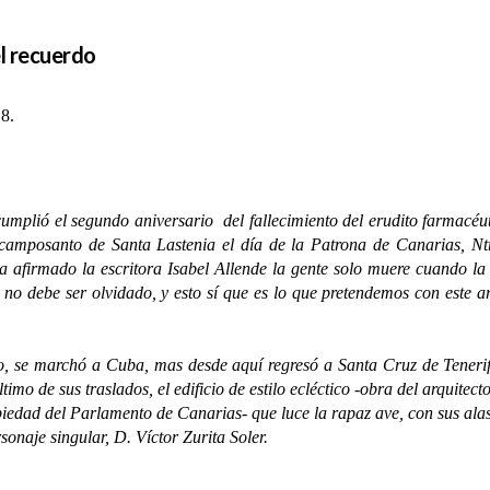
el recuerdo
18.
lió el segundo aniversario del fallecimiento del erudito farmacéuti
l camposanto de Santa Lastenia el día de la Patrona de Canarias, Nt
a afirmado la escritora Isabel Allende la gente solo muere cuando la
no debe ser olvidado, y esto sí que es lo que pretendemos con este 
marchó a Cuba, mas desde aquí regresó a Santa Cruz de Tenerife
timo de sus traslados, el edificio de estilo ecléctico -obra del arqui
iedad del Parlamento de Canarias- que luce la rapaz ave, con sus al
sonaje singular, D. Víctor Zurita Soler.