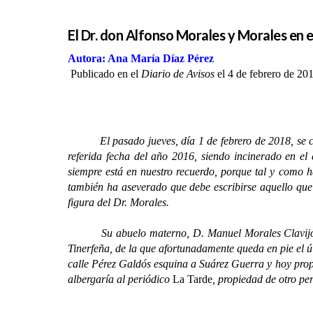
El Dr. don Alfonso Morales y Morales en 
Autora: Ana María Díaz Pérez
Publicado en el
Diario de Avisos
el 4 de febrero de 20
El pasado jueves, día 1 de febrero de 2018, se cump
referida fecha del año 2016, siendo incinerado en e
siempre está en nuestro recuerdo, porque tal y como h
también ha aseverado que debe escribirse aquello que 
figura del Dr. Morales.
Su abuelo materno, D. Manuel Morales Clavijo, se 
Tinerfeña, de la que afortunadamente queda en pie el úl
calle Pérez Galdós esquina a Suárez Guerra y hoy prop
albergaría al periódico
La Tarde
, propiedad de otro per