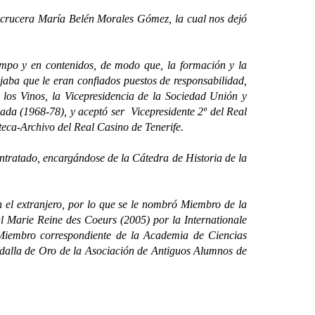
crucera María Belén Morales Gómez, la cual nos dejó
mpo y en contenidos, de modo que, la formación y la
jaba que le eran confiados puestos de responsabilidad,
los Vinos, la Vicepresidencia de la Sociedad Unión y
da (1968-78), y aceptó ser Vicepresidente 2º del Real
oteca-Archivo del Real Casino de Tenerife.
ntratado, encargándose de la Cátedra de Historia de la
l extranjero, por lo que se le nombró Miembro de la
Marie Reine des Coeurs (2005) por la Internationale
 Miembro correspondiente de la Academia de Ciencias
edalla de Oro de la Asociación de Antiguos Alumnos de