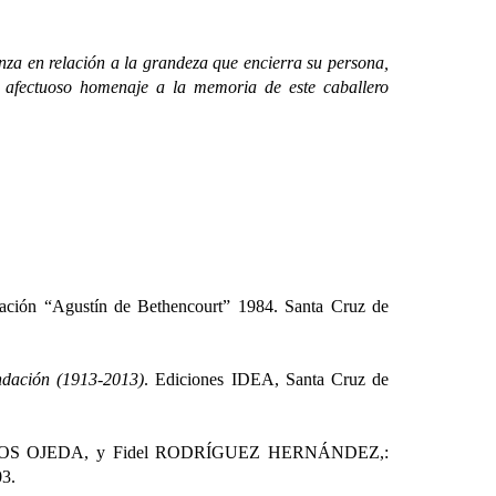
 en relación a la grandeza que encierra su persona,
 afectuoso homenaje a la memoria de este caballero
gación “Agustín de Bethencourt” 1984. Santa Cruz de
ndación
(1913-2013)
. Ediciones IDEA, Santa Cruz de
GOS OJEDA, y Fidel RODRÍGUEZ HERNÁNDEZ,:
03.