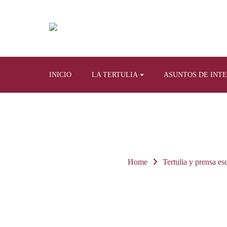
INICIO
LA TERTULIA
ASUNTOS DE INT
Home
Tertulia y prensa esc