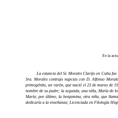
En la actu
La estancia del Sr. Morales Clavijo en Cuba fue la 
Sra. Morales contrajo nupcias con D. Alfonso Morales
primogénito, un varón, que nació el 23 de marzo de 19
nombre de su padre; la segunda, una niña, María de lo
María; por último, la benjamina, otra niña, que llama
dedicaría a la enseñanza; Licenciada en Filología Hisp