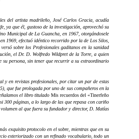
 del artista madrileño, José Carlos Gracia, acudía
, ya que él, gustoso de la investigación, aprovechó su
érmino Municipal de La Guancha, en 1967, otorgándosele
 1969, efectuó idéntico recorrido por la de Los Silos,
ersó sobre los Profesionales gaditanos en la sanidad
ución, el Dr. D. Wolfredo Wildpret de la Torre, a quien
 su persona, sin tener que recurrir a su extraordinario
 en revistas profesionales, por citar un par de estas
05), que fue prologada por uno de sus compañeros en la
ñalamos el libro titulado
Mis recuerdos del «Tinerfeño
asi 300 páginas, a lo largo de las que repasa con cariño
 volumen al que fuera su fundador y director, D. Matías
 exquisito protocolo en el sobre, mientras que en su
ecio exteriorizado con un refinado vocabulario, todo un