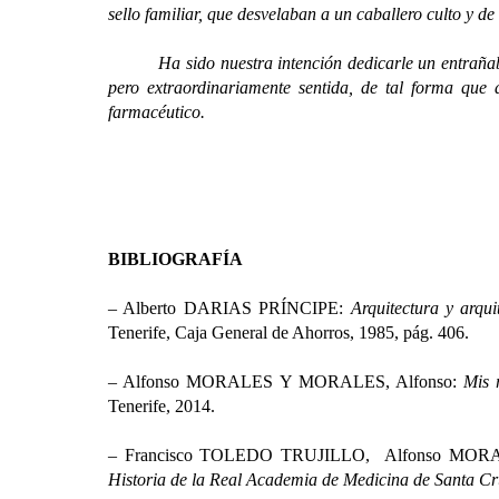
sello familiar, que desvelaban a un caballero culto y de
Ha sido nuestra intención dedicarle un entrañable 
pero extraordinariamente sentida, de tal forma qu
farmacéutico.
BIBLIOGRAFÍA
– Alberto DARIAS PRÍNCIPE:
Arquitectura y arqu
Tenerife, Caja General de Ahorros, 1985, pág. 406.
– Alfonso MORALES Y MORALES, Alfonso:
Mis 
Tenerife, 2014.
– Francisco TOLEDO TRUJILLO, Alfonso MO
Historia de la Real Academia de Medicina de Santa Cr