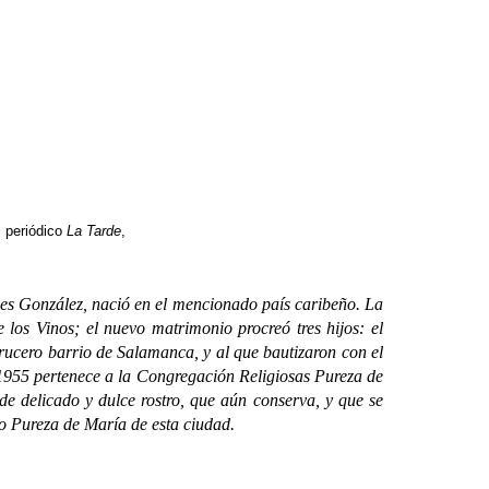
l periódico
La Tarde
,
s González, nació en el mencionado país caribeño. La
los Vinos; el nuevo matrimonio procreó tres hijos: el
rucero barrio de Salamanca, y al que bautizaron con el
 1955 pertenece a la Congregación Religiosas Pureza de
de delicado y dulce rostro, que aún conserva, y que se
io Pureza de María de esta ciudad.