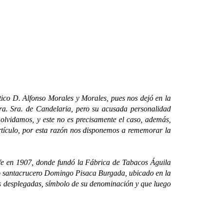
co D. Alfonso Morales y Morales, pues nos dejó en la
ra. Sra. de Candelaria, pero su acusada personalidad
 olvidamos, y este no es precisamente el caso, además,
artículo, por esta razón nos disponemos a rememorar la
 en 1907, donde fundó la Fábrica de Tabacos Águila
tecto santacrucero Domingo Pisaca Burgada, ubicado en la
as desplegadas, símbolo de su denominación y que luego