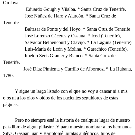
Orotava
Eduardo Gough y Vilalba. * Santa Cruz de Tenerife,
José Núñez de Haro y Alarcón. * Santa Cruz de
Tenerife
Baltasar de Ponte y del Hoyo. * Santa Cruz de Tenerife
José Lorenzo Cáceres y Ossuna. * Icod (Tenerife),
Salvador Bethencourt y Clavijo. * La Laguna (Tenerife)
Luis-María de León y Molina. * Garachico (Tenerife),
Imeldo Seris Granier y Blanco. * Santa Cruz de
Tenerife,
José Díaz Pimienta y Carrillo de Albornoz. * La Habana,
1780.
Y sigue un largo listado con el que no voy a cansar ni a mis
ojos ni a los ojos y oídos de los pacientes seguidores de estas
páginas.
Pero no siempre está la historia de cualquier lugar de nuestro
país libre de algun pillastre .Y para muestra nombrar a los hermanos
Silva, Gaspar Juan y Bartolomé ,piratas auténticos, hijos del