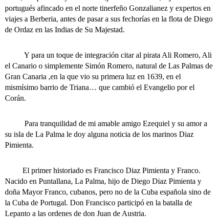
portugués afincado en el norte tinerfeño Gonzalianez y expertos en
viajes a Berberia, antes de pasar a sus fechorías en la flota de Diego
de Ordaz en las Indias de Su Majestad.
Y para un toque de integración citar al pirata Ali Romero, Ali
el Canario o simplemente Simón Romero, natural de Las Palmas de
Gran Canaria ,en la que vio su primera luz en 1639, en el
mismísimo barrio de Triana… que cambió el Evangelio por el
Corán.
Para tranquilidad de mi amable amigo Ezequiel y su amor a
su isla de La Palma le doy alguna noticia de los marinos Diaz
Pimienta.
El primer historiado es Francisco Diaz Pimienta y Franco.
Nacido en Puntallana, La Palma, hijo de Diego Diaz Pimienta y
doña Mayor Franco, cubanos, pero no de la Cuba española sino de
la Cuba de Portugal. Don Francisco participó en la batalla de
Lepanto a las ordenes de don Juan de Austria.