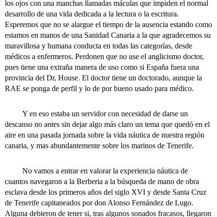
los ojos con una manchas llamadas máculas que impiden el normal
desarrollo de una vida dedicada a la lectura o la escritura.
Esperemos que no se alargue el tiempo de la ausencia estando como
estamos en manos de una Sanidad Canaria a la que agradecemos su
maravillosa y humana conducta en todas las categorías, desde
médicos a enfermeros. Perdonen que no use el anglicismo doctor,
pues tiene una extraña manera de uso como si España fuera una
provincia del Dr, House. El doctor tiene un doctorado, aunque la
RAE se ponga de perfil y lo de por bueno usado para médico.
Y en eso estaba un servidor con necesidad de darse un
descanso no antes sin dejar algo más claro un tema que quedó en el
aire en una pasada jornada sobre la vida náutica de nuestra región
canaria, y mas abundantemente sobre los marinos de Tenerife.
No vamos a entrar en valorar la experiencia náutica de
cuantos navegaron a la Berberia a la búsqueda de mano de obra
esclava desde los primeros años del siglo XVI y desde Santa Cruz
de Tenerife capitaneados por don Alonso Fernández de Lugo.
Alguna debieron de tener si, tras algunos sonados fracasos, llegaron