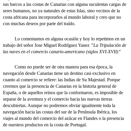
sus barcos a las costas de Canarias con alguna suculentas cargas de
seres humanos, no ya naturales de estas Islas, sino vecinos de la
costa africana para incorporarlos al mundo laboral y creo que no
con muchas deseos por parte del traído.
Lo comentamos en alguna ocasión y hoy lo repetimos en un
trabajo del señor Jose Miguel Rodríguez Yanez
”La Tripulación de
las naves en el comercio canario-americano (siglos XVI-XVII)”
Como no puede ser de otra manera para esa época, la
navegación desde Canarias tiene un destino casi exclusivo en
cuanto al comercio se refiere: las Indias de Su Majestad. Porque
creemos que la presencia de Canarias en la historia general de
España, o de aquellos reinos que la conformaron, es imposible de
separar de la aventura y el comercio hacia las nuevas tierras
descubiertas. Aunque no podremos obviar igualmente toda la
navegación hacia las costas del sur de la Península Ibérica, los
viajes al mundo del comercio del azúcar en Flandes o la presencia
de nuestros productos en la costa de Portugal.