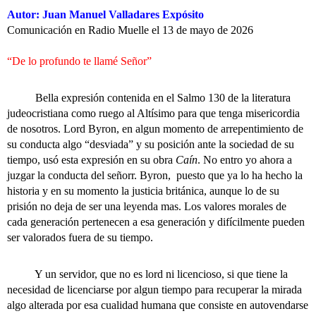
Autor: Juan Manuel Valladares Expósito
Comunicación en Radio Muelle el 13 de mayo de 2026
“De lo profundo te llamé Señor”
Bella expresión contenida en el Salmo 130 de la literatura
judeocristiana como ruego al Altísimo para que tenga misericordia
de nosotros. Lord Byron, en algun momento de arrepentimiento de
su conducta algo “desviada” y su posición ante la sociedad de su
tiempo, usó esta expresión en su obra
Caín
. No entro yo ahora a
juzgar la conducta del señorr. Byron, puesto que ya lo ha hecho la
historia y en su momento la justicia británica, aunque lo de su
prisión no deja de ser una leyenda mas. Los valores morales de
cada generación pertenecen a esa generación y difícilmente pueden
ser valorados fuera de su tiempo.
Y un servidor, que no es lord ni licencioso, si que tiene la
necesidad de licenciarse por algun tiempo para recuperar la mirada
algo alterada por esa cualidad humana que consiste en autovendarse