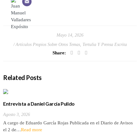
Mayo 14, 2026
Artículos Propios Sobre Otros Temas
,
Tertulia Y Prensa Escrita
Share:
Related Posts
Entrevista a Daniel García Pulido
Agosto 3, 2026
A cargo de Eduardo García Rojas Publicada en el Diario de Avisos
el 2 de…
Read more