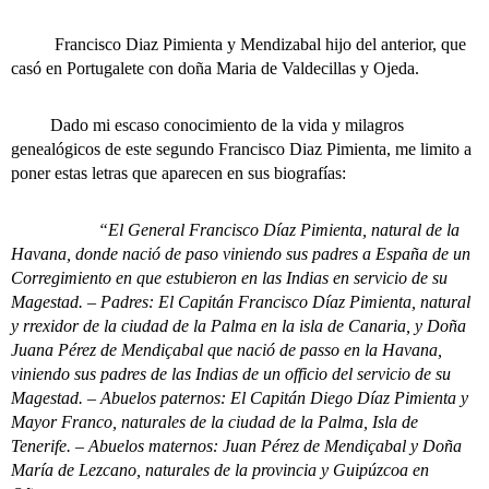
Francisco Diaz Pimienta y Mendizabal hijo del anterior, que
casó en Portugalete con doña Maria de Valdecillas y Ojeda.
Dado mi escaso conocimiento de la vida y milagros
genealógicos de este segundo Francisco Diaz Pimienta, me limito a
poner estas letras que aparecen en sus biografías:
“El General Francisco Díaz Pimienta, natural de la
Havana, donde nació de paso viniendo sus padres a España de un
Corregimiento en que estubieron en las Indias en servicio de su
Magestad. – Padres: El Capitán Francisco Díaz Pimienta, natural
y rrexidor de la ciudad de la Palma en la isla de Canaria, y Doña
Juana Pérez de Mendiçabal que nació de passo en la Havana,
viniendo sus padres de las Indias de un officio del servicio de su
Magestad. – Abuelos paternos: El Capitán Diego Díaz Pimienta y
Mayor Franco, naturales de la ciudad de la Palma, Isla de
Tenerife. – Abuelos maternos: Juan Pérez de Mendiçabal y Doña
María de Lezcano, naturales de la provincia y Guipúzcoa en