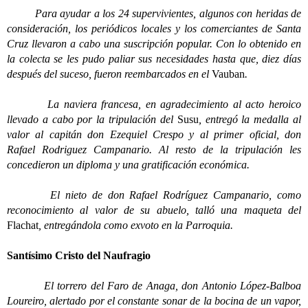
Para ayudar a los 24 supervivientes, algunos con heridas de
consideración, los periódicos locales y los comerciantes de Santa
Cruz llevaron a cabo una suscripción popular. Con lo obtenido en
la colecta se les pudo paliar sus necesidades hasta que, diez días
después del suceso, fueron reembarcados en el
Vauban
.
La naviera francesa, en agradecimiento al acto heroico
llevado a cabo por la tripulación del
Susu
, entregó la medalla al
valor al capitán don Ezequiel Crespo y al primer oficial, don
Rafael Rodriguez Campanario. Al resto de la tripulación les
concedieron un diploma y una gratificación económica.
El nieto de don Rafael Rodríguez Campanario, como
reconocimiento al valor de su abuelo, talló una maqueta del
Flachat
, entregándola como exvoto en la Parroquia.
Santísimo Cristo del Naufragio
El torrero del Faro de Anaga, don Antonio López-Balboa
Loureiro, alertado por el constante sonar de la bocina de un vapor,