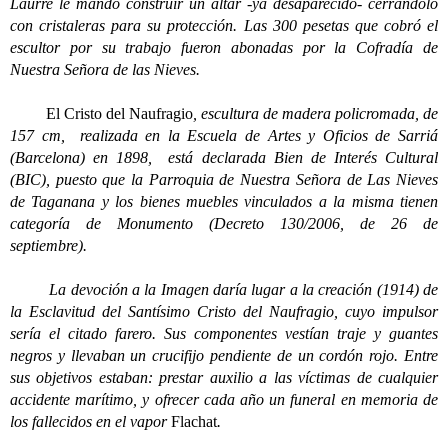
Laurre le mandó construir un altar -ya desaparecido- cerrándolo
con cristaleras para su protección. Las 300 pesetas que cobró el
escultor por su trabajo fueron abonadas por la Cofradía de
Nuestra Señora de las Nieves.
El Cristo del Naufragio
, escultura de madera policromada, de
157 cm, realizada en la Escuela de Artes y Oficios de Sarriá
(Barcelona) en 1898, está declarada Bien de Interés Cultural
(BIC), puesto que la Parroquia de Nuestra Señora de Las Nieves
de Taganana y los bienes muebles vinculados a la misma tienen
categoría de Monumento (Decreto 130/2006, de 26 de
septiembre).
La devoción a la Imagen daría lugar a la creación (1914) de
la Esclavitud del Santísimo Cristo del Naufragio, cuyo impulsor
sería el citado farero. Sus componentes vestían traje y guantes
negros y llevaban un crucifijo pendiente de un cordón rojo. Entre
sus objetivos estaban: prestar auxilio a las víctimas de cualquier
accidente marítimo, y ofrecer cada año un funeral en memoria de
los fallecidos en el vapor
Flachat
.