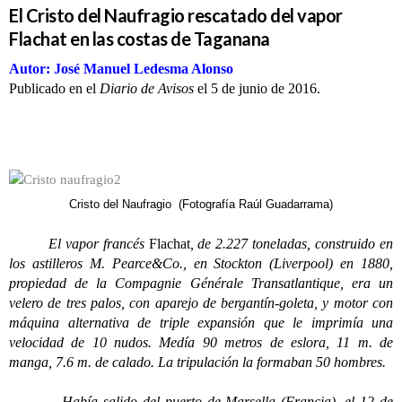
El Cristo del Naufragio rescatado del vapor
Flachat en las costas de Taganana
Autor: José Manuel Ledesma Alonso
Publicado en el
Diario de Avisos
el 5 de junio de 2016.
Cristo del Naufragio (Fotografía Raúl Guadarrama)
El vapor francés
Flachat
, de 2.227 toneladas, construido en
los astilleros M. Pearce&Co., en Stockton (Liverpool) en 1880,
propiedad de la Compagnie Générale Transatlantique, era un
velero de tres palos, con aparejo de bergantín-goleta, y motor con
máquina alternativa de triple expansión que le imprimía una
velocidad de 10 nudos. Medía 90 metros de eslora, 11 m. de
manga, 7.6 m. de calado. La tripulación la formaban 50 hombres.
Había salido del puerto de Marsella (Francia), el 12 de