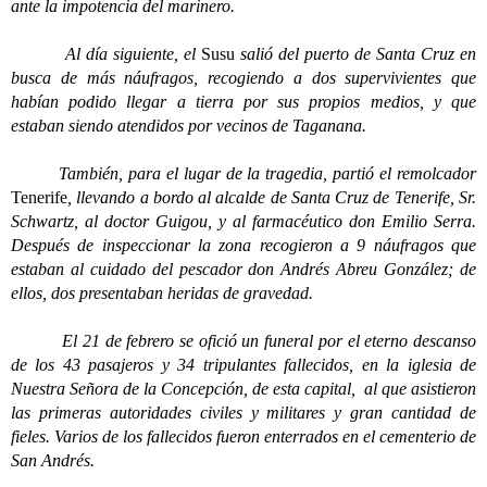
ante la impotencia del marinero.
Al día siguiente, el
Susu
salió del puerto de Santa Cruz en
busca de más náufragos, recogiendo a dos supervivientes que
habían podido llegar a tierra por sus propios medios, y que
estaban siendo atendidos por vecinos de Taganana.
También, para el lugar de la tragedia, partió el remolcador
Tenerife
, llevando a bordo al alcalde de Santa Cruz de Tenerife, Sr.
Schwartz, al doctor Guigou, y al farmacéutico don Emilio Serra.
Después de inspeccionar la zona recogieron a 9 náufragos que
estaban al cuidado del pescador don Andrés Abreu González; de
ellos, dos presentaban heridas de gravedad.
El 21 de febrero se ofició un funeral por el eterno descanso
de los 43 pasajeros y 34 tripulantes fallecidos, en la iglesia de
Nuestra Señora de la Concepción, de esta capital, al que asistieron
las primeras autoridades civiles y militares y gran cantidad de
fieles. Varios de los fallecidos fueron enterrados en el cementerio de
San Andrés.