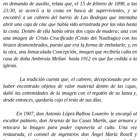
en demanda de auxilio, relata que, el 15 de febrero de 1898, a las
23:30, se acercó a la costa en busca de supervivientes, y se
encontró a un cabrero del barrio de Las Bodegas que intentaba
abrir una caja de cinc que había sido arrastrada por las olas hasta
la costa. Dentro de ella había otras dos cajas de madera; una con
una imagen de Cristo Crucificado (
Cristo del Naufragio
) con los
brazos desmembrados, puesto que era la forma de embalarlo; y, en
la otra, una Inmaculada Concepción, imagen que recibiría culto en
casa de doña Ambrosia Melían hasta 1912 en que fue cedida a la
iglesia.
La tradición cuenta que, el cabrero, decepcionado por no
haber encontrado objetos de valor material dentro de las cajas,
dañó las extremidades de la imagen con el regatón de su lanza y,
desde entonces, quedaría cojo el resto de sus días.
En 1907, don Antonio López-Balboa Loureiro le encargó al
escultor palmero, don Arsenio de las Casas Martín, que armara y
retocara la Imagen para poder exponerla al culto. Una vez
restaurada, el coronel de ingenieros don Ángel María Rosell y