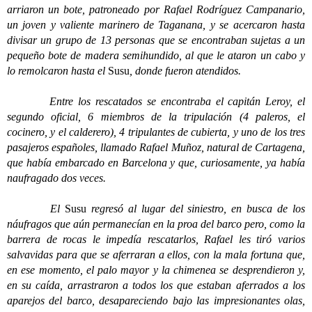
arriaron un bote, patroneado por Rafael Rodríguez Campanario,
un joven y valiente marinero de Taganana, y se acercaron hasta
divisar un grupo de 13 personas que se encontraban sujetas a un
pequeño bote de madera semihundido, al que le ataron un cabo y
lo remolcaron hasta el
Susu
, donde fueron atendidos.
Entre los rescatados se encontraba el capitán Leroy, el
segundo oficial, 6 miembros de la tripulación (4 paleros, el
cocinero, y el calderero), 4 tripulantes de cubierta, y uno de los tres
pasajeros españoles, llamado Rafael Muñoz, natural de Cartagena,
que había embarcado en Barcelona y que, curiosamente, ya había
naufragado dos veces.
El
Susu
regresó al lugar del siniestro, en busca de los
náufragos que aún permanecían en la proa del barco pero, como la
barrera de rocas le impedía rescatarlos, Rafael les tiró varios
salvavidas para que se aferraran a ellos, con la mala fortuna que,
en ese momento, el palo mayor y la chimenea se desprendieron y,
en su caída, arrastraron a todos los que estaban aferrados a los
aparejos del barco, desapareciendo bajo las impresionantes olas,