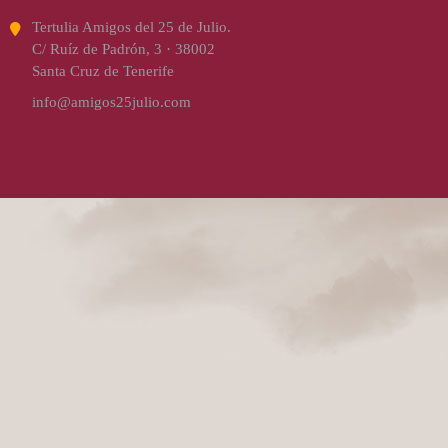
Tertulia Amigos del 25 de Julio.
C/ Ruíz de Padrón, 3 · 38002
Santa Cruz de Tenerife
info@amigos25julio.com