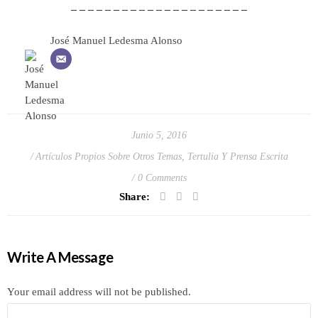
– – – – – – – – – – – – – – – – – – – – –
José Manuel Ledesma Alonso
Junio 5, 2016
Artículos Propios Sobre Otros Temas
,
Tertulia Y Prensa Escrita
0 Comments
Share:
Write A Message
Your email address will not be published.