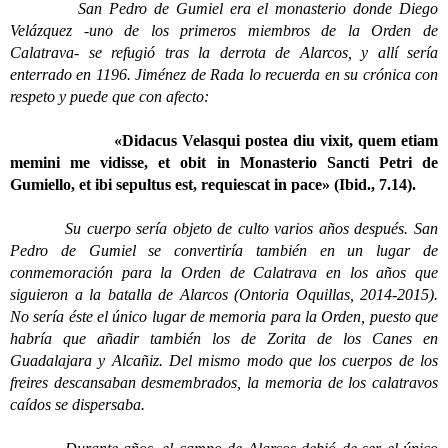
San Pedro de Gumiel era el monasterio donde Diego
Velázquez -uno de los primeros miembros de la Orden de
Calatrava- se refugió tras la derrota de Alarcos, y allí sería
enterrado en 1196. Jiménez de Rada lo recuerda en su crónica con
respeto y puede que con afecto:
«Didacus Velasqui postea diu vixit, quem etiam
memini me vidisse, et obit in Monasterio Sancti Petri de
Gumiello, et ibi sepultus est, requiescat in pace» (Ibid., 7.14).
Su cuerpo sería objeto de culto varios años después. San
Pedro de Gumiel se convertiría también en un lugar de
conmemoración para la Orden de Calatrava en los años que
siguieron a la batalla de Alarcos (Ontoria Oquillas, 2014-2015).
No sería éste el único lugar de memoria para la Orden, puesto que
habría que añadir también los de Zorita de los Canes en
Guadalajara y Alcañiz. Del mismo modo que los cuerpos de los
freires descansaban desmembrados, la memoria de los calatravos
caídos se dispersaba.