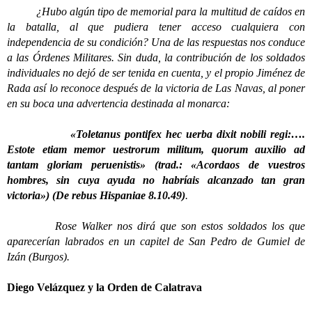
¿Hubo algún tipo de memorial para la multitud de caídos en
la batalla, al que pudiera tener acceso cualquiera con
independencia de su condición? Una de las respuestas nos conduce
a las Órdenes Militares. Sin duda, la contribución de los soldados
individuales no dejó de ser tenida en cuenta, y el propio Jiménez de
Rada así lo reconoce después de la victoria de Las Navas, al poner
en su boca una advertencia destinada al monarca:
«Toletanus pontifex hec uerba dixit nobili regi:….
Estote etiam memor uestrorum militum, quorum auxilio ad
tantam gloriam peruenistis»
(trad.: «Acordaos de vuestros
hombres, sin cuya ayuda no habríais alcanzado tan gran
victoria») (De rebus Hispaniae 8.10.49)
.
Rose Walker nos dirá que son estos soldados los que
aparecerían labrados en un capitel de San Pedro de Gumiel de
Izán (Burgos).
Diego Velázquez y la Orden de Calatrava