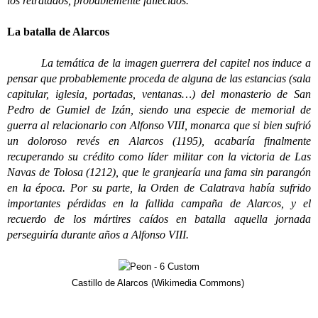
los retratados, probablemente fallecidos.
La batalla de Alarcos
La temática de la imagen guerrera del capitel nos induce a
pensar que probablemente proceda de alguna de las estancias (sala
capitular, iglesia, portadas, ventanas…) del monasterio de San
Pedro de Gumiel de Izán, siendo una especie de memorial de
guerra al relacionarlo con Alfonso VIII, monarca que si bien sufrió
un doloroso revés en Alarcos (1195), acabaría
finalmente
recuperando su crédito como líder militar con la victoria de Las
Navas de Tolosa (1212), que le granjearía una fama sin parangón
en la época. Por su parte, la Orden de Calatrava había sufrido
importantes pérdidas en la fallida campaña de Alarcos, y el
recuerdo de los
mártires caídos en batalla aquella jornada
perseguiría durante años a Alfonso VIII.
Castillo de Alarcos (Wikimedia Commons)