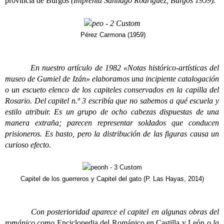
provincia de Burgos
(Imprenta Santiago Rodríguez, Burgos 1959).
Pérez Carmona (1959)
En nuestro artículo de 1982 «Notas histórico-artísticas del
museo de Gumiel de Izán» elaboramos una incipiente catalogación
o un escueto elenco de los capiteles conservados en la capilla del
Rosario. Del capitel n.º 3 escribía que no sabemos a qué escuela y
estilo atribuir. Es un grupo de ocho cabezas dispuestas de una
manera extraña; parecen representar soldados que conducen
prisioneros. Es basto, pero la distribución de las figuras causa un
curioso efecto.
Capitel de los guerreros y Capitel del gato (P. Las Hayas, 2014)
Con posterioridad aparece el capitel en algunas obras del
románico como
Enciclopedia del Románico en Castilla y León
o la