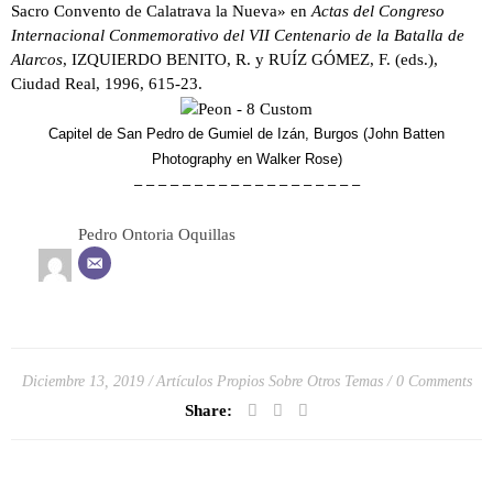
Sacro Convento de Calatrava la Nueva» en
Actas del Congreso
Internacional Conmemorativo del VII Centenario de la Batalla de
Alarcos
, IZQUIERDO BENITO, R. y RUÍZ GÓMEZ, F. (eds.),
Ciudad Real, 1996, 615-23.
Capitel de San Pedro de Gumiel de Izán, Burgos (John Batten
Photography en Walker Rose)
– – – – – – – – – – – – – – – – – – –
Pedro Ontoria Oquillas
Diciembre 13, 2019
Artículos Propios Sobre Otros Temas
0 Comments
Share: