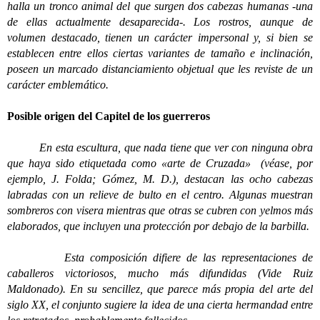
halla un tronco animal del que surgen dos cabezas
humanas -una
de ellas actualmente desaparecida-. Los rostros, aunque de
volumen destacado, tienen un carácter impersonal y, si bien se
establecen entre ellos ciertas variantes de tamaño e inclinación,
poseen un marcado distanciamiento objetual que les reviste de un
carácter emblemático.
Posible origen del Capitel de los guerreros
En esta escultura, que nada tiene que ver con ninguna obra
que haya sido etiquetada como «arte de Cruzada» (véase, por
ejemplo, J. Folda; Gómez, M. D.), destacan las ocho cabezas
labradas con un relieve de bulto en el centro. Algunas muestran
sombreros con visera mientras que otras se cubren con yelmos más
elaborados, que incluyen una protección por debajo de la barbilla.
Esta composición difiere de las representaciones de
caballeros victoriosos, mucho más difundidas (Vide Ruiz
Maldonado). En su sencillez, que parece más propia del arte del
siglo XX, el conjunto sugiere la idea de una cierta hermandad entre