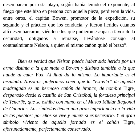
desembarcar por esta playa, según había temido el exponente, al
fuego que este hizo en persona con aquella pieza, perdieron la vida,
entre otros, el capitán Bowen, promotor de la expedición, su
segundo y el práctico que los conducía, y fueron heridos cuantos
allí desembarcaron, viéndose los que pudieron escapar a favor de la
oscuridad, obligados a retirarse, llevándose consigo al
contraalmirante Nelson, a quien el mismo cañón quitó el brazo”.
Bien es verdad que Nelson puede haber sido herido por un
arma distinta a la que mata a Bowen y distinta también a la que
hunde al cúter
Fox
. Al final da lo mismo. Lo importante es el
resultado. Nosotros preferimos creer que la “estrella” de aquella
madrugada es un hermoso cañón de bronce, de nombre
Tigre
,
desparado desde el castillo de San Cristóbal, la fortaleza principal
de Tenerife, que se exhibe con mimo en el Museo Militar Regional
de Canarias. Los símbolos tienen una gran importancia en la vida
de los pueblos; por ellos se vive y muere si es necesario. Y el gran
símbolo viviente de aquella jornada es el cañón
Tigre
,
afortunadamente, perfectamente conservado.