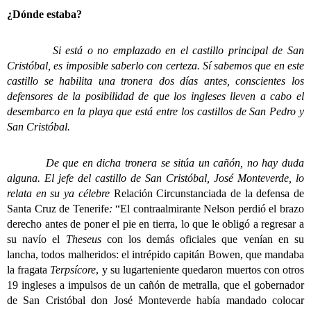
¿Dónde estaba?
Si está o no emplazado en el castillo principal de San
Cristóbal, es imposible saberlo con certeza. Sí sabemos que en este
castillo se habilita una tronera dos días antes, conscientes los
defensores de la posibilidad de que los ingleses lleven a cabo el
desembarco en la playa que está entre los castillos de San Pedro y
San Cristóbal.
De que en dicha tronera se sitúa un cañón, no hay duda
alguna. El jefe del castillo de San Cristóbal, José Monteverde, lo
relata en su ya célebre
Relación Circunstanciada de la defensa de
Santa Cruz de Tenerife
:
“El contraalmirante Nelson perdió el brazo
derecho antes de poner el pie en tierra, lo que le obligó a regresar a
su navío el
Theseus
con los demás oficiales que venían en su
lancha, todos malheridos: el intrépido capitán Bowen, que mandaba
la fragata
Terpsícore
, y su lugarteniente quedaron muertos con otros
19 ingleses a impulsos de un cañón de metralla, que el gobernador
de San Cristóbal don José Monteverde había mandado colocar