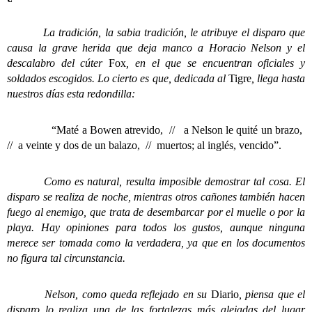
La tradición, la sabia tradición, le atribuye el disparo que
causa la grave herida que deja manco a Horacio Nelson y el
descalabro del cúter
Fox
, en el que se encuentran oficiales y
soldados escogidos. Lo cierto es que, dedicada al
Tigre
, llega hasta
nuestros días esta redondilla:
“Maté a Bowen atrevido, // a Nelson le quité un brazo,
// a veinte y dos de un balazo, // muertos; al inglés, vencido”.
Como es natural, resulta imposible demostrar tal cosa. El
disparo se realiza de noche, mientras otros cañones también hacen
fuego al enemigo, que trata de desembarcar por el muelle o por la
playa.
Hay opiniones para todos los gustos, aunque ninguna
merece ser tomada como la verdadera, ya que en los documentos
no figura tal circunstancia.
Nelson, como queda reflejado en su
Diario
, piensa que el
disparo lo realiza una de las fortalezas más alejadas del lugar