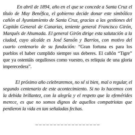
En abril de 1894, año en el que se concede a Santa Cruz el
título de Muy Benéfica, el gobierno decide donar este simbólico
cañón al Ayuntamiento de Santa Cruz, gracias a las gestiones del
Capitán General de Canarias, teniente general Francisco Girón,
Marqués de Ahumada. El general Girón dirige esta salutación a la
ciudad, cuyo alcalde es José Sansón y Barrios, con motivo del
cuarto centenario de su fundación:
“Gran fortuna es para los
pueblos el haber cumplido siempre sus deberes. El cañón “Tigre”
que ya ostentáis orgullosos como vuestro, es reliquia de una gloria
imperecedera”.
El próximo año celebraremos, no sé si bien, mal o regular, el
segundo centenario de este acontecimiento. Si no lo hacemos con
la debida brillantez, con la alegría y el respeto que la efemérides
merece, es que no somos dignos de aquellos compatriotas que
perdieron la vida en tan señaladas fechas.
– – – – – – – – – – – – – – – – – –