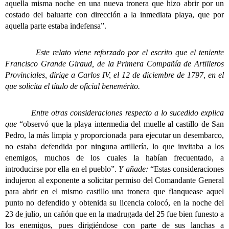
aquella misma noche en una nueva tronera que hizo abrir por un
costado del baluarte con dirección a la inmediata playa, que por
aquella parte estaba indefensa”.
Este relato viene reforzado por el escrito que el teniente
Francisco Grande Giraud, de la Primera Compañía de Artilleros
Provinciales, dirige a Carlos IV, el 12 de diciembre de 1797, en el
que solicita el título de oficial benemérito.
Entre otras consideraciones respecto a lo sucedido explica
que
“observó que la playa intermedia del muelle al castillo de San
Pedro, la más limpia y proporcionada para ejecutar un desembarco,
no estaba defendida por ninguna artillería, lo que invitaba a los
enemigos, muchos de los cuales la habían frecuentado, a
introducirse por ella en el pueblo”.
Y añade:
“Estas consideraciones
indujeron al exponente a solicitar permiso del Comandante General
para abrir en el mismo castillo una tronera que flanquease aquel
punto no defendido y obtenida su licencia colocó, en la noche del
23 de julio, un cañón que en la madrugada del 25 fue bien funesto a
los enemigos, pues dirigiéndose con parte de sus lanchas a