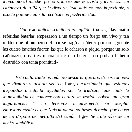
inmediato al muelle, fue el primero que le avista y avisa con un
cañonazo de a 24 que le dispara. Este dato es muy importante, y
exacto porque nadie lo rectifica con posterioridad.
Con esta noticia -continúa el capitán Tolosa-,
“las cuatro
referidas baterías empezaron a un tiempo un fuego tan vivo y tan
unido, que al momento el mar se tragó al cúter
y por consiguiente
las cuatro baterías fueron las que le echaron a pique, porque un solo
cañonazo, dos, tres o cuatro de una batería, no podían haberlo
destruido con tanta prontitud».
Esta autorizada opinión no descarta que uno de los cañones
que dispara y acierta sea el
Tigre
, circunstancia que estamos
dispuestos a admitir ayudados por la tradición que, ante la
imposibilidad de conocer con certeza la verdad, cobra una gran
importancia. Y no tenemos inconveniente en aceptar
emocionalmente el que Nelson pierde su brazo derecho por causa
de un disparo de metralla del cañón
Tigre
. Se trata sólo de un
hecho simbólico.