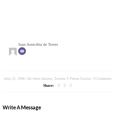
Juan Arencibia de Torres
Julio 25, 1996
De Otros Autores
,
Tertulia Y Prensa Escrita
0 Comments
Share:
Write A Message