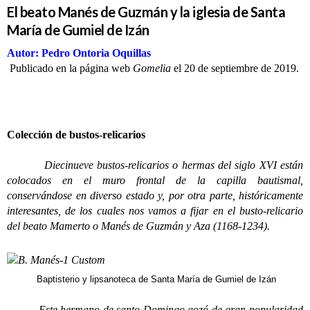
El beato Manés de Guzmán y la iglesia de Santa
María de Gumiel de Izán
Autor: Pedro Ontoria Oquillas
Publicado en la página web
Gomelia
el 20 de septiembre de 2019.
Colección de bustos-relicarios
Diecinueve bustos-relicarios o hermas del siglo XVI están
colocados en el muro frontal de la capilla bautismal,
conservándose en diverso estado y, por otra parte, históricamente
interesantes, de los cuales nos vamos a fijar en el busto-relicario
del beato Mamerto o Manés de Guzmán y Aza (1168-1234).
Baptisterio y lipsanoteca de Santa María de Gumiel de Izán
Este hermano de santo Domingo gozó de gran popularidad