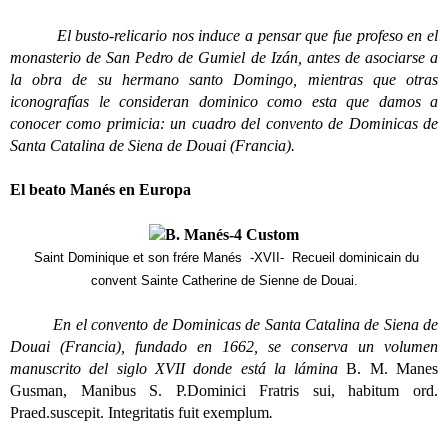
El busto-relicario nos induce a pensar que fue profeso en el
monasterio de San Pedro de Gumiel de Izán, antes de asociarse a
la obra de su hermano santo Domingo, mientras que otras
iconografías le consideran dominico como esta que damos a
conocer como primicia: un cuadro del convento de Dominicas de
Santa Catalina de Siena de Douai (Francia).
El beato Manés en Europa
Saint Dominique et son frére Manés -XVII- Recueil dominicain du
convent Sainte Catherine de Sienne de Douai.
En el convento de Dominicas de Santa Catalina de Siena de
Douai (Francia), fundado en 1662, se conserva un volumen
manuscrito del siglo XVII donde está la lámina
B. M. Manes
Gusman, Manibus S. P.Dominici Fratris sui, habitum ord.
Praed.suscepit. Integritatis fuit exemplum
.