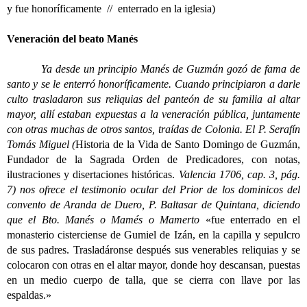
y fue honoríficamente // enterrado en la iglesia)
Veneración del beato Manés
Ya desde un principio Manés de Guzmán gozó de fama de
santo y se le enterró honoríficamente. Cuando principiaron a darle
culto trasladaron sus reliquias del panteón de su familia al altar
mayor, allí estaban expuestas a la veneración pública, juntamente
con otras muchas de otros santos, traídas de Colonia. El P. Serafín
Tomás Miguel (
Historia de la Vida de Santo Domingo de Guzmán,
Fundador de la Sagrada Orden de Predicadores, con notas,
ilustraciones y disertaciones históricas.
Valencia 1706, cap. 3, pág.
7) nos ofrece el testimonio ocular del Prior de los dominicos del
convento de Aranda de Duero, P. Baltasar de Quintana, diciendo
que el Bto. Manés o Mamés o Mamerto
«fue enterrado en el
monasterio cisterciense de Gumiel de Izán, en la capilla y sepulcro
de sus padres. Trasladáronse después sus venerables reliquias y se
colocaron con otras en el altar mayor, donde hoy descansan, puestas
en un medio cuerpo de talla, que se cierra con llave por las
espaldas.»