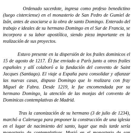
Ordenado sacerdote, ingresa como profeso benedictino
(luego cisterciense) en el monasterio de San Pedro de Gumiel de
Izán, antes de asociarse a la obra de santo Domingo. Enterado del
trabajo e ideales de su hermano Domingo en el Sur de Francia, se
incorpora a su labor apostólica, siendo pieza importante en la
realización de sus proyectos.
Estuvo presente en la dispersión de los frailes dominicos el
15 de agosto de 1217. Él fue enviado a París junto a otros frailes
españoles y allí colaboró a la fundación del convento de Saint
Jacques (Santiago). El viaje a España para consolidar y afianzar
las nuevas casas, dispuso Domingo que lo realizara con fray
Miguel de Fabra. Desde 1219, le fue encomendada por su
hermano Domingo, la atención de las monjas del convento de
Dominicas contemplativas de Madrid.
Tras la canonización de su hermano (3 de julio de 1234),
marchó a Caleruega para proponer la construcción de una iglesia
en el lugar de nacimiento del santo, lugar que más tarde sería
monasterio de contemplativas. Murió en el monasterio de san