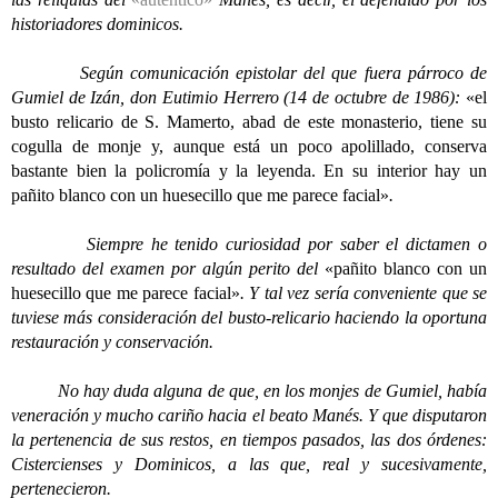
historiadores dominicos.
Según comunicación epistolar del que fuera párroco de
Gumiel de Izán, don Eutimio Herrero (14 de octubre de 1986):
«el
busto relicario de S. Mamerto, abad de este monasterio, tiene su
cogulla de monje y, aunque está un poco apolillado, conserva
bastante bien la policromía y la leyenda. En su interior hay un
pañito blanco con un huesecillo que me parece facial»
.
Siempre he tenido curiosidad por saber el dictamen o
resultado del examen por algún perito del
«pañito blanco con un
huesecillo que me parece facial»
. Y tal vez sería conveniente que se
tuviese más consideración del busto-relicario haciendo la oportuna
restauración y conservación.
No hay duda alguna de que, en los monjes de Gumiel, había
veneración y mucho cariño hacia el beato Manés. Y que disputaron
la pertenencia de sus restos, en tiempos pasados, las dos órdenes:
Cistercienses y Dominicos, a las que, real y sucesivamente,
pertenecieron.