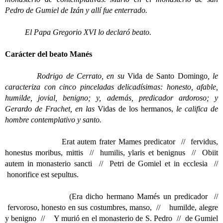
Pedro de Gumiel de Izán y allí fue enterrado.
El Papa Gregorio XVI lo declaró beato.
Carácter del beato Manés
Rodrigo de Cerrato, en su
Vida de Santo Domingo
, le
caracteriza con cinco pinceladas delicadísimas: honesto, afable,
humilde, jovial, benigno; y, además, predicador ardoroso; y
Gerardo de Frachet, en las
Vidas de los hermanos,
le califica de
hombre contemplativo y santo.
Erat autem frater Mames predicator // fervidus,
honestus moribus, mittis // humilis, ylaris et benignus // Obiit
autem in monasterio sancti // Petri de Gomiel et in ecclesia //
honorifice est sepultus.
(Era dicho hermano Mamés un predicador //
fervoroso, honesto en sus costumbres, manso, // humilde, alegre
y benigno // Y murió en el monasterio de S. Pedro // de Gumiel