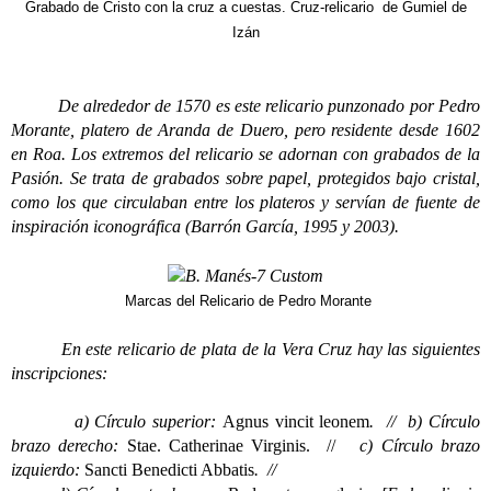
Grabado de Cristo con la cruz a cuestas. Cruz-relicario de Gumiel de
Izán
De alrededor de 1570 es este relicario punzonado por Pedro
Morante, platero de Aranda de Duero, pero residente desde 1602
en Roa. Los extremos del relicario se adornan con grabados de la
Pasión. Se trata de grabados sobre papel, protegidos bajo cristal,
como los que circulaban entre los plateros y servían de fuente de
inspiración iconográfica (Barrón García, 1995 y 2003).
Marcas del Relicario de Pedro Morante
En este relicario de plata de la Vera Cruz hay las siguientes
inscripciones:
a) Círculo superior:
Agnus vincit leonem
. //
b) Círculo
brazo derecho:
Stae. Catherinae Virginis. //
c) Círculo brazo
izquierdo:
Sancti Benedicti Abbatis
. //