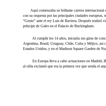
Aquí comenzaba su brillante carrera internacional com
con su orquesta por las principales ciudades europeas, 
“Genio” ante el rey Luis de Baviera. Después realizó via
príncipe de Gales en el Palacio de Buckingham.
Al cumplir los 14 años, iniciaría sus giras de concier
Argentina, Brasil, Uruguay, Chile, Cuba y Méjico, asi 
Estados Unidos, y en el Madison Square Garden de Nue
En Europa lleva a cabo actuaciones en Madrid, Barcelo
al oírla exclamó que era la primera vez que sentía el arp