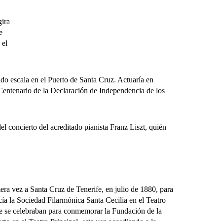
gira
e
 el
do escala en el Puerto de Santa Cruz. Actuaría en
 Centenario de la Declaración de Independencia de los
concierto del acreditado pianista Franz Liszt, quién
ez a Santa Cruz de Tenerife, en julio de 1880, para
ecía la Sociedad Filarmónica Santa Cecilia en el Teatro
ue se celebraban para conmemorar la Fundación de la