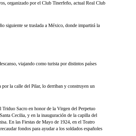
s, organizado por el Club Tinerfeño, actual Real Club
 siguiente se traslada a México, donde impartirá la
canso, viajando como turista por distintos países
r la calle del Pilar, lo derriban y construyen un
 Triduo Sacro en honor de la Virgen del Perpetuo
Santa Cecilia, y en la inauguración de la capilla del
isa. En las Fiestas de Mayo de 1924, en el Teatro
 recaudar fondos para ayudar a los soldados españoles