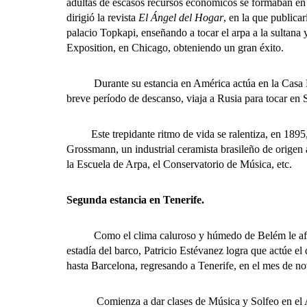
adultas de escasos recursos económicos se formaban en d
dirigió la revista
El Ángel del Hogar
, en la que publica
palacio Topkapi, enseñando a tocar el arpa a la sultana 
Exposition, en Chicago, obteniendo un gran éxito.
Durante su estancia en América actúa en la Casa Blan
breve período de descanso, viaja a Rusia para tocar en
Este trepidante ritmo de vida se ralentiza, en 1895, 
Grossmann, un industrial ceramista brasileño de origen 
la Escuela de Arpa, el Conservatorio de Música, etc.
Segunda estancia en Tenerife.
Como el clima caluroso y húmedo de Belém le afectaba
estadía del barco, Patricio Estévanez logra que actúe el
hasta Barcelona, regresando a Tenerife, en el mes de no
Comienza a dar clases de Música y Solfeo en el Ateneo