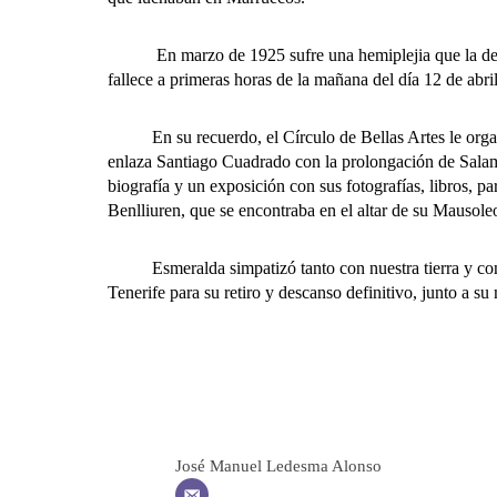
En marzo de 1925 sufre una hemiplejia que la deja inv
fallece a primeras horas de la mañana del día 12 de abri
En su recuerdo, el Círculo de Bellas Artes le organizó 
enlaza Santiago Cuadrado con la prolongación de Salam
biografía y un exposición con sus fotografías, libros, p
Benlliuren, que se encontraba en el altar de su Mausol
Esmeralda simpatizó tanto con nuestra tierra y con nu
Tenerife para su retiro y descanso definitivo, junto a 
José Manuel Ledesma Alonso