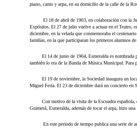
piano, canto y arpa, en su domicilio de la calle de la Ro
El 18 de abril de 1903, en colaboración con la Junta
Expósitos. El 27 de julio vuelve a actuar en el Teatro,
diciembre, en la velada que conmemoraba el centenario 
familias, en la que participaran los primeros alumnos 
El 14 de junio de 1904, Esmeralda es nombrada preside
también lo era de la Banda de Música Municipal. Para po
El 19 de noviembre, la Sociedad inaugura un local prop
Miguel Feria. El 23 de diciembre dará un concierto en
Con motivo de la visita de la Escuadra española, en f
Guimerá, Esmeralda, además de tocar el arpa, hizo una 
En este periodo de tiempo publica una serie de art