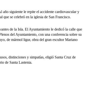
ño siguiente le repite el accidente cardiovascular y
l que se celebró en la iglesia de San Francisco.
ntes de la Isla. El Ayuntamiento le dedicó la calle que
Plenos del Ayuntamiento, con una conferencia sobre su
 suyo, de mármol ligur, obra del gran escultor Mariano
s, distinciones y simpatías, eligió Santa Cruz de
rio de Santa Lastenia.