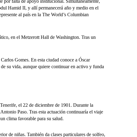
e por falta de apoyo institucional. Simultáneamente,
Abdul Hamid II, y allí permanecerá año y medio en el
 represente al país en la The World’s Columbian
ico, en el Metzerott Hall de Washington. Tras un
or Carlos Gomes. En esta ciudad conoce a Óscar
 de su vida, aunque quiere continuar en activo y funda
enerife, el 22 de diciembre de 1901.
Durante la
Antonio Paso. Tras esta actuación continuaría el viaje
un clima favorable para su salud.
r de niñas. También da clases particulares de solfeo,