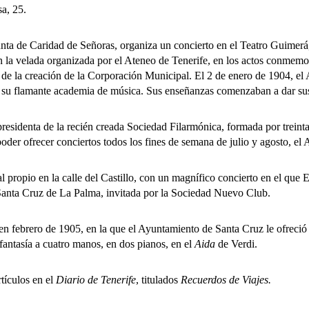
sa, 25.
 de Caridad de Señoras, organiza un concierto en el Teatro Guimerá, 
 en la velada organizada por el Ateneo de Tenerife, en los actos conmemo
de la creación de la Corporación Municipal. El 2 de enero de 1904, el 
de su flamante academia de música. Sus enseñanzas comenzaban a dar sus
nta de la recién creada Sociedad Filarmónica, formada por treinta mú
der ofrecer conciertos todos los fines de semana de julio y agosto, el
io en la calle del Castillo, con un magnífico concierto en el que Esm
 Santa Cruz de La Palma, invitada por la Sociedad Nuevo Club.
ebrero de 1905, en la que el Ayuntamiento de Santa Cruz le ofreció a
fantasía a cuatro manos, en dos pianos, en el
Aida
de Verdi.
ículos en el
Diario de Tenerife
, titulados
Recuerdos de Viajes.