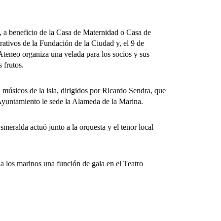
a beneficio de la Casa de Maternidad o Casa de
rativos de la Fundación de la Ciudad y, el 9 de
Ateneo organiza una velada para los socios y sus
 frutos.
sicos de la isla, dirigidos por Ricardo Sendra, que
 Ayuntamiento le sede la Alameda de la Marina.
eralda actuó junto a la orquesta y el tenor local
 los marinos una función de gala en el Teatro