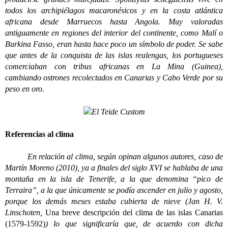
todos los archipiélagos macaronésicos y en la costa atlántica
africana desde Marruecos hasta Angola. Muy valoradas
antiguamente en regiones del interior del continente, como Malí o
Burkina Fasso, eran hasta hace poco un símbolo de poder. Se sabe
que antes de la conquista de las islas realengas, los portugueses
comerciaban con tribus africanas en La Mina (Guinea),
cambiando ostrones recolectados en Canarias y Cabo Verde por su
peso en oro.
Referencias al clima
En relación al clima, según opinan algunos autores, caso de
Martín Moreno (2010), ya a finales del siglo XVI se hablaba de una
montaña en la isla de Tenerife, a la que denomina “pico de
Terraira”, a la que únicamente se podía ascender en julio y agosto,
porque los demás meses estaba cubierta de nieve (Jan H. V.
Linschoten,
Una breve descripción del clima de las islas Canarias
(1579-1592)
) lo que significaría que, de acuerdo con dicha