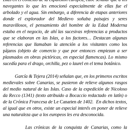
navegantes lo que les emocionó especialmente de ellas fue el
arbolado y el agua. Sin embargo, a diferencia de etapas anteriores
donde el explorador del Medievo soñaba paisajes y seres
maravillosos, el pensamiento del hombre de la Edad Moderna
estaba en el negocio, de ahí las sucesivas referencias a productos
que se elaboran en las Islas, a los factores… Destacan algunas
referencias que llamaban la atención a los visitantes como
los
pájaros
(objeto de comercio y que por entonces empiezan a ser
plasmados en obras pictóricas, en especial flamencas). Lo mismo
sucedía para el drago, orchilla, pez o laurel en el tema botánico.
García & Tejera (2014) señalan que, en los primeros escritos
medievales sobre Canarias, se pusieron de relieve algunos rasgos
del medio natural de las Islas. Caso de la expedición de Nicoloso
da Recco (1341) (texto atribuido a Bocaccio redactado en latín) o
de la Crónica Francesa de
Le Canarien
de 1402. En dichos textos,
al igual que en otros, existe un especial interés en poner de relieve
una naturaleza que a los europeos les era desconocida.
Las crónicas de la conquista de Canarias, como la