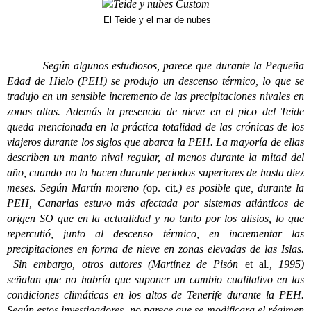
El Teide y el mar de nubes
Según algunos estudiosos, parece que durante la Pequeña
Edad de Hielo (PEH) se produjo un descenso térmico, lo que se
tradujo en un sensible incremento de las precipitaciones nivales en
zonas altas. Además la presencia de nieve en el pico del Teide
queda mencionada en la práctica totalidad de las crónicas de los
viajeros durante los siglos que abarca la PEH. La mayoría de ellas
describen un manto nival regular, al menos durante la mitad del
año, cuando no lo hacen durante periodos superiores de hasta diez
meses. Según Martín moreno (
op. cit
.) es posible que, durante la
PEH, Canarias estuvo más afectada por sistemas atlánticos de
origen SO que en la actualidad y no tanto por los alisios, lo que
repercutió, junto al descenso térmico, en incrementar las
precipitaciones en forma de nieve en zonas elevadas de las Islas.
Sin embargo, otros autores (Martínez de Pisón
et al
., 1995)
señalan que no habría que suponer un cambio cualitativo en las
condiciones climáticas en los altos de Tenerife durante la PEH.
Según estos investigadores, no parece que se modificara el régimen