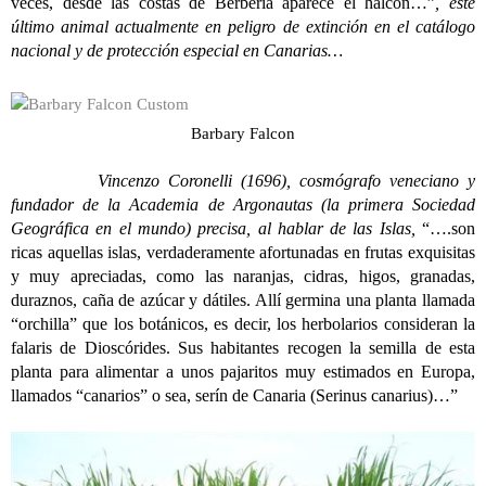
veces, desde las costas de Berbería aparece el halcón…”
, este
último animal actualmente en peligro de extinción en el catálogo
nacional y de protección especial en Canarias…
Barbary Falcon
Vincenzo Coronelli (1696), cosmógrafo veneciano y
fundador de la Academia de Argonautas (la primera Sociedad
Geográfica en el mundo) precisa, al hablar de las Islas,
“….son
ricas aquellas islas, verdaderamente afortunadas en frutas exquisitas
y muy apreciadas, como las naranjas, cidras, higos, granadas,
duraznos, caña de azúcar y dátiles. Allí germina una planta llamada
“orchilla” que los botánicos, es decir, los herbolarios consideran la
falaris de Dioscórides. Sus habitantes recogen la semilla de esta
planta para alimentar a unos pajaritos muy estimados en Europa,
llamados “canarios” o sea, serín de Canaria (Serinus canarius)…”