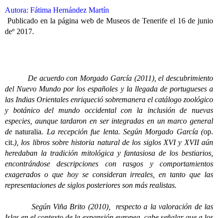
Autora: Fátima Hernández Martín
Publicado en la página web de Museos de Tenerife el 16 de junio
deº 2017.
De acuerdo con Morgado García (2011), el descubrimiento
del Nuevo Mundo por los españoles y la llegada de portugueses a
las Indias Orientales enriqueció sobremanera el catálogo zoológico
y botánico del mundo occidental con la inclusión de nuevas
especies, aunque tardaron en ser integradas en un marco general
de
naturalia
. La recepción fue lenta. Según Morgado García (
op.
cit.
), los libros sobre historia natural de los siglos XVI y XVII aún
heredaban la tradición mitológica y fantasiosa de los bestiarios,
encontrándose descripciones con rasgos y comportamientos
exagerados o que hoy se consideran irreales, en tanto que las
representaciones de siglos posteriores son más realistas.
Según Viña Brito (2010), respecto a la valoración de las
Islas en el contexto de la expansión europea, cabe señalar que a los