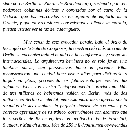
símbolo de Berlín, la Puerta de Brandenburgo, sostenida por seis
poderosas columnas dóricas y coronadas por el carro de la
Victoria, que los moscovitas se encargaron de enfilarlo hacia
Oriente, y que en excursiones concesionadas, allende la muralla,
pueden ustedes ver la faz del cuadriguero.
Muy cerca de este evocador paraje, bajo el óvalo de
hormigón de la Sala de Congresos, la construcción más atrevida de
Berlín, se encuentra todo el mundo de las conferencias y congresos
internacionales. La arquitectura berlinesa no es solo joven sino
también nueva, con perspectivas hacia el porvenir. Ellos
reconstruyeron una ciudad hace veinte años para disfrutarla a
larguísimo plazo, previniendo los futuros entorpecimientos, las
aglomeraciones y el clásico “entaponamiento” provinciano. Más
de tres millones de habitantes residen en Berlín, más de dos
millones en Berlín Occidental; pero esta masa no se aprecia por la
amplitud de sus avenidas, la perfecta simetría de sus calles y el
correcto aprendizaje de su tráfico, observándose con asombro que
la superficie de Berlín equivale en realidad a la de Francfort,
Stuttgart y Munich juntos. Más de 250 mil departamentos-viviendas