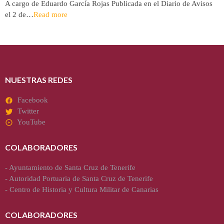
A cargo de Eduardo García Rojas Publicada en el Diario de Avisos
el 2 de…
Read more
NUESTRAS REDES
Facebook
Twitter
YouTube
COLABORADORES
-
Ayuntamiento de Santa Cruz de Tenerife
-
Autoridad Portuaria de Santa Cruz de Tenerife
-
Centro de Historia y Cultura Militar de Canarias
COLABORADORES