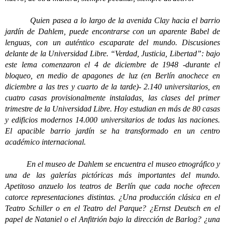
Quien pasea a lo largo de la avenida Clay hacia el barrio
jardín de Dahlem, puede encontrarse con un aparente Babel de
lenguas, con un auténtico escaparate del mundo. Discusiones
delante de la Universidad Libre. “Verdad, Justicia, Libertad”: bajo
este lema comenzaron el 4 de diciembre de 1948 -durante el
bloqueo, en medio de apagones de luz (en Berlín anochece en
diciembre a las tres y cuarto de la tarde)- 2.140 universitarios, en
cuatro casas provisionalmente instaladas, las clases del primer
trimestre de la Universidad Libre. Hoy estudian en más de 80 casas
y edificios modernos 14.000 universitarios de todas las naciones.
El apacible barrio jardín se ha transformado en un centro
académico internacional.
En el museo de Dahlem se encuentra el museo etnográfico y
una de las galerías pictóricas más importantes del mundo.
Apetitoso anzuelo los teatros de Berlín que cada noche ofrecen
catorce representaciones distintas. ¿Una producción clásica en el
Teatro Schiller o en el Teatro del Parque? ¿Ernst Deutsch en el
papel de Nataniel o el Anfitrión bajo la dirección de Barlog? ¿una