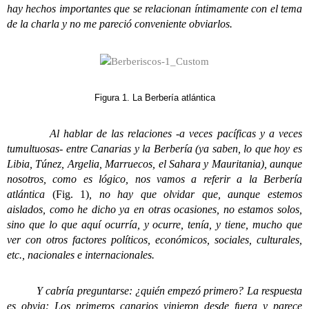
hay hechos importantes que se relacionan íntimamente con el tema
de la charla y no me pareció conveniente obviarlos.
Figura 1. La Berbería atlántica
Al hablar de las relaciones -a veces pacíficas y a veces
tumultuosas- entre Canarias y la Berbería (ya saben, lo que hoy es
Libia, Túnez, Argelia, Marruecos, el Sahara y Mauritania), aunque
nosotros, como es lógico, nos vamos a referir a la Berbería
atlántica
(Fig. 1)
, no hay que olvidar que, aunque estemos
aislados, como he dicho ya en otras ocasiones, no estamos solos,
sino que lo que aquí ocurría, y ocurre, tenía, y tiene, mucho que
ver con otros factores políticos, económicos, sociales, culturales,
etc., nacionales e internacionales.
Y cabría preguntarse: ¿quién empezó primero? La respuesta
es obvia: Los primeros canarios vinieron desde fuera y parece