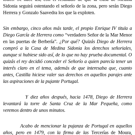
Sidonia seguirá ostentando el señorío de la zona, pero serán Diego
Herrera y Gonzalo Saavedra los que la exploten.
Sin embargo, cinco años más tarde, el propio Enrique IV titula a
Diego García de Herrera como
“verdadero Señor de la Mar Menor
en las puertas de Berbería”
. ¿Por qué? Quizás Diego de Herrera
compró a la Casa de Medina Sidonia los derechos señoriales,
aunque si hubiese sido así, de lo que no hay prueba documental. O
quizás el rey decidió conceder el Señorío a quien parecía tener un
interés claro en el tema, además de que interesaba que, cuanto
antes, Castilla hiciese valer sus derechos en aquellos parajes ante
las aspiraciones de la pujante Portugal.
Y diez años después, hacia 1478, Diego de Herrera
levantará la torre de Santa Cruz de la Mar Pequeña, como
veremos dentro de unos minutos.
Acabo de mencionar la pujanza de Portugal en aquellos
años, pero en 1479, con la firma de las
Tercerías de Moura
,