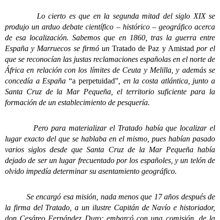
Lo cierto es que en la segunda mitad del siglo XIX se
produjo un arduo debate científico – histórico – geográfico acerca
de esa localización. Sabemos que en 1860, tras la guerra entre
España y Marruecos se firmó un
Tratado de Paz y Amistad
por el
que se reconocían las justas reclamaciones españolas en el norte de
África en relación con los límites de Ceuta y Melilla, y además se
concedía a España
“a perpetuidad”
, en la costa atlántica, junto a
Santa Cruz de la Mar Pequeña, el territorio suficiente para la
formación de un establecimiento de pesquería.
Pero para materializar el Tratado había que localizar el
lugar exacto del que se hablaba en el mismo, pues habían pasado
varios siglos desde que Santa Cruz de la Mar Pequeña había
dejado de ser un lugar frecuentado por los españoles, y un telón de
olvido impedía determinar su asentamiento geográfico.
Se encargó esa misión, nada menos que 17 años después de
la firma del Tratado, a un ilustre Capitán de Navío e historiador,
don Cesáreo Fernández Duro; embarcó con una comisión, de la