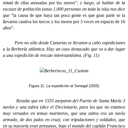
mitad de ellas arrasadas por los moros”
; y luego, al hablar de la
escasez de población (unas 1.000 personas en toda la isla) nos dice
que
“la causa de que haya tan poca gente es que gran parte se la
llevaron cautiva los turcos y los moros por 3 veces en espacio de 16
años”
.
Pero no sólo desde Canarias se llevaron a cabo expediciones
a la Berbería atlántica. Hay un caso destacado que va a dar lugar
a una expedición de rescate interesantísima. (Fig. 11)
Figura 11. La expedición al Senegal (1555)
Resulta que en 1555 zarparon del Puerto de Santa María 3
navíos y una zabra (dice el Diccionario, para los que no estamos
muy versados en temas marineros, que una zabra era un navío
armado, de dos palos en cruz), con tripulaciones y soldados, que
en su mayoría eran jerezanos, bajo el mando del capitán Francisco