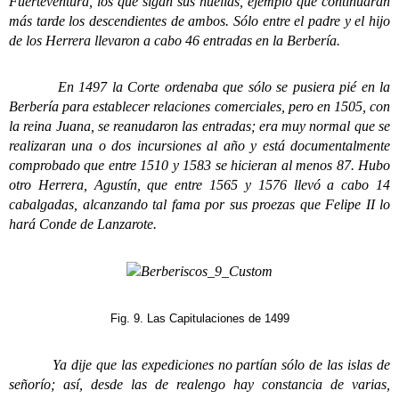
Fuerteventura, los que sigan sus huellas, ejemplo que continuarán
más tarde los descendientes de ambos. Sólo entre el padre y el hijo
de los Herrera llevaron a cabo 46 entradas en la Berbería.
En 1497 la Corte ordenaba que sólo se pusiera pié en la
Berbería para establecer relaciones comerciales, pero en 1505, con
la reina Juana, se reanudaron las entradas; era muy normal que se
realizaran una o dos incursiones al año y está documentalmente
comprobado que entre 1510 y 1583 se hicieran al menos 87. Hubo
otro Herrera, Agustín, que entre 1565 y 1576 llevó a cabo 14
cabalgadas, alcanzando tal fama por sus proezas que Felipe II lo
hará Conde de Lanzarote.
Fig. 9. Las Capitulaciones de 1499
Ya dije que las expediciones no partían sólo de las islas de
señorío; así, desde las de realengo hay constancia de varias,