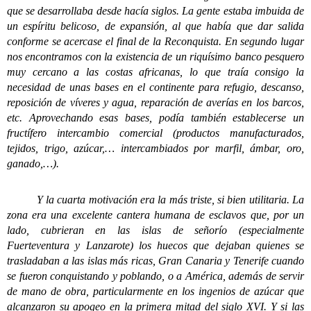
que se desarrollaba desde hacía siglos. La gente estaba imbuida de
un espíritu belicoso, de expansión, al que había que dar salida
conforme se acercase el final de la Reconquista. En segundo lugar
nos encontramos con la existencia de un riquísimo banco pesquero
muy cercano a las costas africanas, lo que traía consigo la
necesidad de unas bases en el continente para refugio, descanso,
reposición de víveres y agua, reparación de averías en los barcos,
etc. Aprovechando esas bases, podía también establecerse un
fructífero intercambio comercial (productos manufacturados,
tejidos, trigo, azúcar,… intercambiados por marfil, ámbar, oro,
ganado,…).
Y la cuarta motivación era la más triste, si bien utilitaria. La
zona era una excelente cantera humana de esclavos que, por un
lado, cubrieran en las islas de señorío (especialmente
Fuerteventura y Lanzarote) los huecos que dejaban quienes se
trasladaban a las islas más ricas, Gran Canaria y Tenerife cuando
se fueron conquistando y poblando, o a América, además de servir
de mano de obra, particularmente en los ingenios de azúcar que
alcanzaron su apogeo en la primera mitad del siglo XVI. Y si las