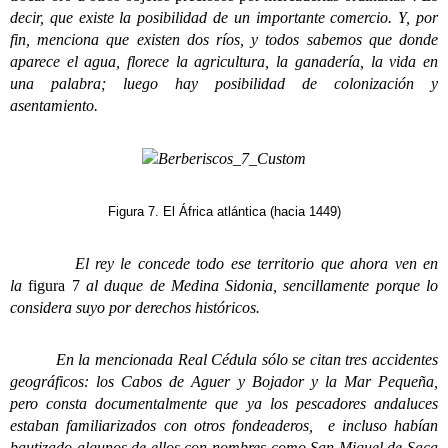
decir, que existe la posibilidad de un importante comercio. Y, por
fin, menciona que existen dos ríos, y todos sabemos que donde
aparece el agua, florece la agricultura, la ganadería, la vida en
una palabra; luego hay posibilidad de colonización y
asentamiento.
Figura 7. El África atlántica (hacia 1449)
El rey le concede todo ese territorio que ahora ven en
la
figura 7
al duque de Medina Sidonia, sencillamente porque lo
considera suyo por derechos históricos.
En la mencionada Real Cédula sólo se citan tres accidentes
geográficos: los Cabos de Aguer y Bojador y la Mar Pequeña,
pero consta documentalmente que ya los pescadores andaluces
estaban familiarizados con otros fondeaderos, e incluso habían
bautizado algunos de ellos con nombres como San Miguel de Saca