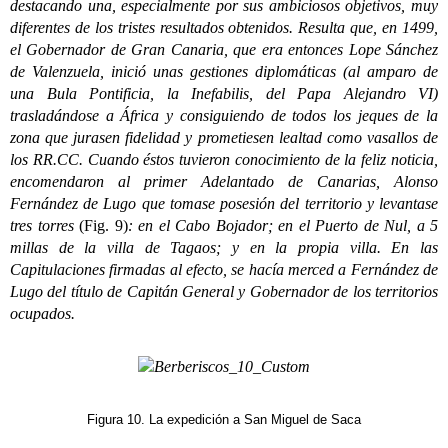
destacando una, especialmente por sus ambiciosos objetivos, muy
diferentes de los tristes resultados obtenidos. Resulta que, en 1499,
el Gobernador de Gran Canaria, que era entonces Lope Sánchez
de Valenzuela, inició unas gestiones diplomáticas (al amparo de
una Bula Pontificia, la Inefabilis, del Papa Alejandro VI)
trasladándose a África y consiguiendo de todos los jeques de la
zona que jurasen fidelidad y prometiesen lealtad como vasallos de
los RR.CC. Cuando éstos tuvieron conocimiento de la feliz noticia,
encomendaron al primer Adelantado de Canarias, Alonso
Fernández de Lugo que tomase posesión del territorio y levantase
tres torres
(Fig. 9)
: e
n el Cabo Bojador; en el Puerto de Nul, a 5
millas de la villa de Tagaos; y en la propia villa. En las
Capitulaciones firmadas al efecto, se hacía merced a Fernández de
Lugo del título de Capitán General y Gobernador de los territorios
ocupados.
Figura 10. La expedición a San Miguel de Saca