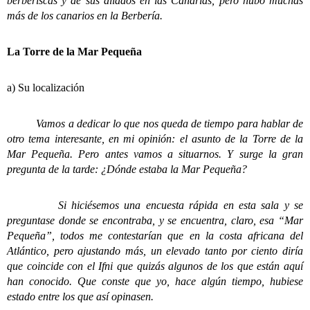
berberiscas y de sus aliados en las Canarias, pero hubo muchas
más de los canarios en la Berbería.
La Torre de la Mar Pequeña
a) Su localización
Vamos a dedicar lo que nos queda de tiempo para hablar de
otro tema interesante, en mi opinión: el asunto de la Torre de la
Mar Pequeña. Pero antes vamos a situarnos. Y surge la gran
pregunta de la tarde: ¿Dónde estaba la Mar Pequeña?
Si hiciésemos una encuesta rápida en esta sala y se
preguntase donde se encontraba, y se encuentra, claro, esa “Mar
Pequeña”, todos me contestarían que en la costa africana del
Atlántico, pero ajustando más, un elevado tanto por ciento diría
que coincide con el Ifni que quizás algunos de los que están aquí
han conocido. Que conste que yo, hace algún tiempo, hubiese
estado entre los que así opinasen.