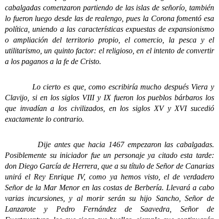
cabalgadas comenzaron partiendo de las islas de señorío, también
lo fueron luego desde las de realengo, pues la Corona fomentó esa
política, uniendo a las características expuestas de expansionismo
o ampliación del territorio propio, el comercio, la pesca y el
utilitarismo, un quinto factor: el religioso, en el intento de convertir
a los paganos a la fe de Cristo.
Lo cierto es que, como escribiría mucho después Viera y
Clavijo, si en los siglos VIII y IX fueron los pueblos bárbaros los
que invadían a los civilizados, en los siglos XV y XVI sucedió
exactamente lo contrario.
Dije antes que hacia 1467 empezaron las cabalgadas.
Posiblemente su iniciador fue un personaje ya citado esta tarde:
don Diego García de Herrera, que a su título de Señor de Canarias
unirá el Rey Enrique IV, como ya hemos visto, el de verdadero
Señor de la Mar Menor en las costas de Berbería. Llevará a cabo
varias incursiones, y al morir serán su hijo Sancho, Señor de
Lanzarote y Pedro Fernández de Saavedra, Señor de