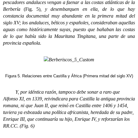
pescadores andaluces vengan a faenar a las costas atlánticas de la
Berbería
(Fig. 5)
, y desembarquen en ella, de lo que hay
constancia documental muy abundante en la primera mitad del
siglo XV; los andaluces, béticos y españoles, consideraban aquellas
aguas como históricamente suyas, puesto que bañaban las costas
de lo que había sido la Mauritana Tingitana, una parte de una
provincia española.
Figura 5. Relaciones entre Castilla y África (Primera mitad del siglo XV)
Y, por idéntica razón, tampoco debe sonar a raro que
Alfonso XI, en 1339, reivindicara para Castilla la antigua provincia
romana, ni que Juan II, que reinó en Castilla entre 1406 y 1454,
tuviera ya esbozada una política africanista, heredada de su padre,
Enrique III, que continuaría su hijo, Enrique IV, y reforzarían los
RR.CC. (Fig. 6)