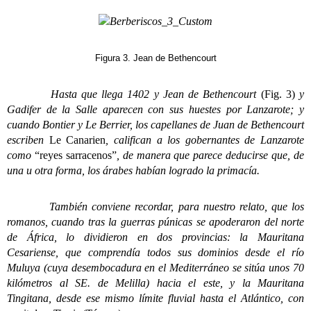
Figura 3. Jean de Bethencourt
Hasta que llega 1402 y Jean de Bethencourt
(Fig. 3)
y
Gadifer de la Salle aparecen con sus huestes por Lanzarote; y
cuando Bontier y Le Berrier, los capellanes de Juan de Bethencourt
escriben
Le Canarien
, califican a los gobernantes de Lanzarote
como
“reyes sarracenos”
, de manera que parece deducirse que, de
una u otra forma, los árabes habían logrado la primacía.
También conviene recordar, para nuestro relato, que los
romanos, cuando tras la guerras púnicas se apoderaron del norte
de África, lo dividieron en dos provincias: la Mauritana
Cesariense, que comprendía todos sus dominios desde el río
Muluya (cuya desembocadura en el Mediterráneo se sitúa unos 70
kilómetros al SE. de Melilla) hacia el este, y la Mauritana
Tingitana, desde ese mismo límite fluvial hasta el Atlántico, con