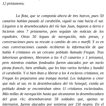
12 prisioneros.
La flota, que se componía ahora de tres barcos, pues 50
canarios habían pasado al carabelón, siguió su ruta hacia el sur.
Llegaron a la desembocadura del río San Juan, bajaron a tierra e
hicieron otros 7 prisioneros, pero seguían sin noticias de los
españoles. Otras 50 leguas de navegación, más presas, y
conversaciones para su rescate a cambio de oro o marfil. Y es en
esas conversaciones cuando recibieron la información de que
había 4 cristianos en un cercano poblado llamado Fregan. Tras
laboriosas gestiones, liberaron a los 4 (3 canarios y 1 jerezano),
pero mientras estaban fondeados fueron atacados por un navío
pirata francés, bien artillado, que les hizo varios heridos y hundió
el carabelón. Y si bien iban a liberar a los 4 esclavos cristianos, en
Fregan les prepararon una trampa mortal. Les indujeron a creer
que más al sur, en la desembocadura del río Senegal, existía un
poblado donde se encontraban otros 11 cristianos esclavizados.
Más millas de navegación hasta que alcanzaron la desembocadura
del gran río; desembarcaron 58 soldados que, apenas se
internaron, fueron atacados por sorpresa por 150 negros. En el