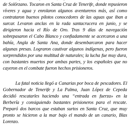
de Solórzano. Tocaron en Santa Cruz de Tenerife, donde repusieron
víveres y agua y enrolaron algunos aventureros más, así como
contrataron buenos pilotos conocedores de las aguas que iban a
surcar. Levaron anclas en la rada santacrucera en junio, y se
dirigieron hacia el Río de Oro. Tras 9 días de navegación
sobrepasaron el Cabo Blanco y confiadamente se acercaron a una
bahía, Angla de Santa Ana, donde desembarcaron para hacer
algunas presas. Lograron cautivar algunos indígenas, pero fueron
sorprendidos por una multitud de naturales; la lucha fue muy dura,
con bastantes muertos por ambas partes, y los españoles que no
cayeron en el combate fueron hechos prisioneros.
La fatal noticia llegó a Canarias por boca de pescadores. El
Gobernador de Tenerife y La Palma, Juan López de Cepeda
decidió rescatarles haciendo una “entrada en fuerza» en la
Berbería y consiguiendo bastantes prisioneros para el rescate.
Preparó dos barcos que estaban surtos en Santa Cruz, que muy
pronto se hicieron a la mar bajo el mando de un canario, Blas
Lorenzo.