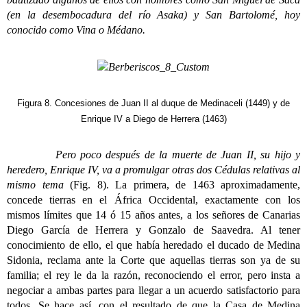
(en la desembocadura del río Asaka) y San Bartolomé, hoy
conocido como Vina o Médano.
Figura 8. Concesiones de Juan II al duque de Medinaceli (1449) y de
Enrique IV a Diego de Herrera (1463)
Pero poco después de la muerte de Juan II, su hijo y
heredero, Enrique IV, va a promulgar otras dos Cédulas relativas al
mismo tema
(Fig. 8). La primera, de 1463 aproximadamente,
concede tierras en el África Occidental, exactamente con los
mismos límites que 14 ó 15 años antes, a los señores de Canarias
Diego García de Herrera y Gonzalo de Saavedra. Al tener
conocimiento de ello, el que había heredado el ducado de Medina
Sidonia, reclama ante la Corte que aquellas tierras son ya de su
familia; el rey le da la razón, reconociendo el error, pero insta a
negociar a ambas partes para llegar a un acuerdo satisfactorio para
todos. Se hace así, con el resultado de que la Casa de Medina