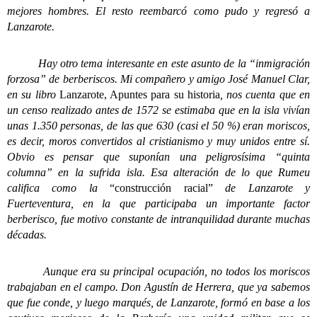
mejores hombres. El resto reembarcó como pudo y regresó a
Lanzarote.
Hay otro tema interesante en este asunto de la “inmigración
forzosa” de berberiscos. Mi compañero y amigo José Manuel Clar,
en su libro
Lanzarote, Apuntes para su historia
, nos cuenta que en
un censo realizado antes de 1572 se estimaba que en la isla vivían
unas 1.350 personas, de las que 630 (casi el 50 %) eran moriscos,
es decir, moros convertidos al cristianismo y muy unidos entre sí.
Obvio es pensar que suponían una peligrosísima “quinta
columna” en la sufrida isla. Esa alteración de lo que Rumeu
califica como la
“construcción racial”
de Lanzarote y
Fuerteventura, en la que participaba un importante factor
berberisco, fue motivo constante de intranquilidad durante muchas
décadas.
Aunque era su principal ocupación, no todos los moriscos
trabajaban en el campo. Don Agustín de Herrera, que ya sabemos
que fue conde, y luego marqués, de Lanzarote, formó en base a los