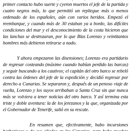
primer contacto hubo suerte y cyeron muertos el jefe de la partida y
cuatro negros más, lo que permitió un repliegue más o menos
ordenado de los españoles, aún con varios heridos. Empezó el
reembarque, y cuando más de 30 estaban ya a bordo, las difíciles
condiciones del mar y el desconocimiento de la costa hicieron que
las lanchas se destrozaran, por lo que Blas Lorenzo y veintitantos
hombres más debieron retirarse a nado.
Y ahora empezaron las disensiones; Lorenzo era partidario
de regresar costeando (máxime cuando habían perdido las barcas)
y seguir buscando a los cautivos; el capitán del otro barco se rebeló
contra las órdenes del jefe de la expedición y decidió regresar por
derecho a Canarias. Se separaron y, después de un penoso viaje de
vuelta, Lorenzo y los suyos arribaban a Santa Cruz sin que nunca
más se volviera a tener noticias del otro barco.
Y así termina esta
triste y doble aventura: la de los jerezanos y la que, organizada por
el Gobernador de Tenerife, salió en su rescate.
En resumen que, efectivamente, hubo incursiones