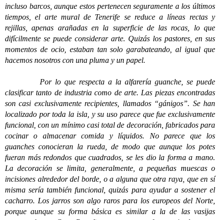
incluso barcos, aunque estos pertenecen seguramente a los últimos
tiempos, el arte mural de Tenerife se reduce a líneas rectas y
rejillas, apenas arañadas en la superficie de las rocas, lo que
difícilmente se puede considerar arte. Quizás los pastores, en sus
momentos de ocio, estaban tan solo garabateando, al igual que
hacemos nosotros con una pluma y un papel.
Por lo que respecta a la alfarería guanche, se puede
clasificar tanto de industria como de arte. Las piezas encontradas
son casi exclusivamente recipientes, llamados “gánigos”. Se han
localizado por toda la isla, y su uso parece que fue exclusivamente
funcional, con un mínimo casi total de decoración, fabricados para
cocinar o almacenar comida y líquidos. No parece que los
guanches conocieran la rueda, de modo que aunque los potes
fueran más redondos que cuadrados, se les dio la forma a mano.
La decoración se limita, generalmente, a pequeñas muescas o
incisiones alrededor del borde, o a alguna que otra raya, que en sí
misma sería también funcional, quizás para ayudar a sostener el
cacharro. Los jarros son algo raros para los europeos del Norte,
porque aunque su forma básica es similar a la de las vasijas