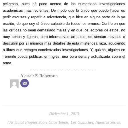
peligroso, pues sé poco acerca de las numerosas investigaciones
académicas más recientes. De modo que lo único que puedo hacer es
pedir excusas y repetir la advertencia, que hice en alguna parte de lo ya
escrito, de que soy el único culpable de todos los errores. Confío en que
las críticas no sean demasiado malas y en que los lectores de estos, no
muy serios y ligeros, pero informativos artículos, se sientan movidos a
descubrir por sí mismos más detalles de esta misteriosa raza, acudiendo
a libros que recogen concienzudas investigaciones. Y, quizás, alguien en
Tenerife pueda publicar, en inglés, una obra seria y actualizada sobre el
tema.
– – – – – – – – – – – – – – – – – – –
Alastair F. Robertson
Diciembre 1, 2013
Artículos Propios Sobre Otros Temas
,
Los Guanches
,
Nuestras Series
,