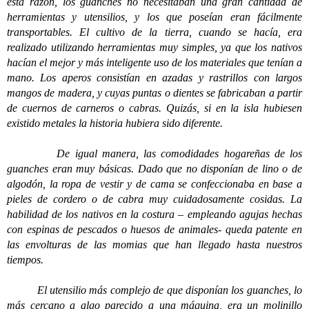
esta razón, los guanches no necesitaban una gran cantidad de
herramientas y utensilios, y los que poseían eran fácilmente
transportables. El cultivo de la tierra, cuando se hacía, era
realizado utilizando herramientas muy simples, ya que los nativos
hacían el mejor y más inteligente uso de los materiales que tenían a
mano. Los aperos consistían en azadas y rastrillos con largos
mangos de madera, y cuyas puntas o dientes se fabricaban a partir
de cuernos de carneros o cabras. Quizás, si en la isla hubiesen
existido metales la historia hubiera sido diferente.
De igual manera, las comodidades hogareñas de los
guanches eran muy básicas. Dado que no disponían de lino o de
algodón, la ropa de vestir y de cama se confeccionaba en base a
pieles de cordero o de cabra muy cuidadosamente cosidas. La
habilidad de los nativos en la costura – empleando agujas hechas
con espinas de pescados o huesos de animales- queda patente en
las envolturas de las momias que han llegado hasta nuestros
tiempos.
El utensilio más complejo de que disponían los guanches, lo
más cercano a algo parecido a una máquina, era un molinillo