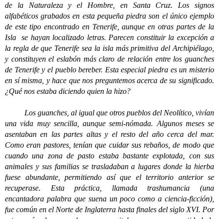
de la Naturaleza y el Hombre, en Santa Cruz. Los signos
alfabéticos grabados en esta pequeña piedra son el único ejemplo
de este tipo encontrado en Tenerife, aunque en otras partes de la
Isla se hayan localizado letras. Parecen constituir la excepción a
la regla de que Tenerife sea la isla más primitiva del Archipiélago,
y constituyen el eslabón más claro de relación entre los guanches
de Tenerife y el pueblo bereber. Esta especial piedra es un misterio
en sí misma, y hace que nos preguntemos acerca de su significado.
¿Qué nos estaba diciendo quien la hizo?
Los guanches, al igual que otros pueblos del Neolítico, vivían
una vida muy sencilla, aunque semi-nómada. Algunos meses se
asentaban en las partes altas y el resto del año cerca del mar.
Como eran pastores, tenían que cuidar sus rebaños, de modo que
cuando una zona de pasto estaba bastante explotada, con sus
animales y sus familias se trasladaban a lugares donde la hierba
fuese abundante, permitiendo así que el territorio anterior se
recuperase. Esta práctica, llamada trashumancia (una
encantadora palabra que suena un poco como a ciencia-ficción),
fue común en el Norte de Inglaterra hasta finales del siglo XVI. Por