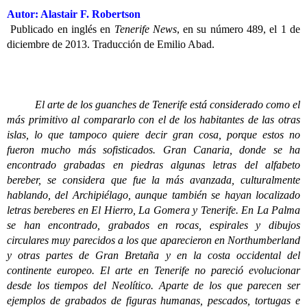
Autor: Alastair F. Robertson
Publicado en inglés en
Tenerife News
, en su número 489, el 1 de
diciembre de 2013. Traducción de Emilio Abad.
El arte de los guanches de Tenerife está considerado como el
más primitivo al compararlo con el de los habitantes de las otras
islas, lo que tampoco quiere decir gran cosa, porque estos no
fueron mucho más sofisticados. Gran Canaria, donde se ha
encontrado grabadas en piedras algunas letras del alfabeto
bereber, se considera que fue la más avanzada, culturalmente
hablando, del Archipiélago, aunque también se hayan localizado
letras bereberes en El Hierro, La Gomera y Tenerife. En La Palma
se han encontrado, grabados en rocas, espirales y dibujos
circulares muy parecidos a los que aparecieron en Northumberland
y otras partes de Gran Bretaña y en la costa occidental del
continente europeo. El arte en Tenerife no pareció evolucionar
desde los tiempos del Neolítico. Aparte de los que parecen ser
ejemplos de grabados de figuras humanas, pescados, tortugas e