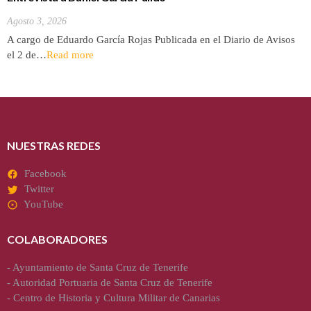
Agosto 3, 2026
A cargo de Eduardo García Rojas Publicada en el Diario de Avisos
el 2 de…
Read more
NUESTRAS REDES
Facebook
Twitter
YouTube
COLABORADORES
-
Ayuntamiento de Santa Cruz de Tenerife
-
Autoridad Portuaria de Santa Cruz de Tenerife
-
Centro de Historia y Cultura Militar de Canarias