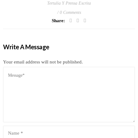
Tertulia Y Prensa Escrita
0 Comments
Share:
Write A Message
Your email address will not be published.