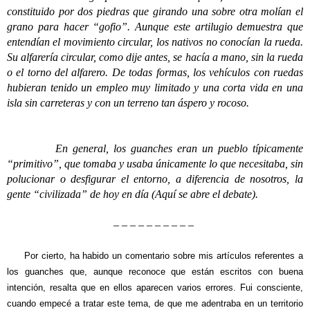
constituido por dos piedras que girando una sobre otra molían el
grano para hacer “gofio”. Aunque este artilugio demuestra que
entendían el movimiento circular, los nativos no conocían la rueda.
Su alfarería circular, como dije antes, se hacía a mano, sin la rueda
o el torno del alfarero. De todas formas, los vehículos con ruedas
hubieran tenido un empleo muy limitado y una corta vida en una
isla sin carreteras y con un terreno tan áspero y rocoso.
En general, los guanches eran un pueblo típicamente
“primitivo”, que tomaba y usaba únicamente lo que necesitaba, sin
polucionar o desfigurar el entorno, a diferencia de nosotros, la
gente “civilizada” de hoy en día (Aquí se abre el debate).
– – – – – – – – – –
Por cierto, ha habido un comentario sobre mis artículos referentes a
los guanches que, aunque reconoce que están escritos con buena
intención, resalta que en ellos aparecen varios errores. Fui consciente,
cuando empecé a tratar este tema, de que me adentraba en un territorio