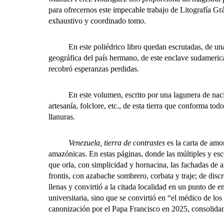
para ofrecernos este impecable trabajo de Litografía Gr
exhaustivo y coordinado tomo.
En este poliédrico libro quedan escrutadas, de una form
geográfica del país hermano, de este enclave sudameric
recobró esperanzas perdidas.
En este volumen, escrito por una lagunera de nacimien
artesanía, folclore, etc., de esta tierra que conforma tod
llanuras.
Venezuela, tierra de contrastes
es la carta de amo
amazónicas. En estas páginas, donde las múltiples y esco
que orla, con simplicidad y hornacina, las fachadas de
frontis, con azabache sombrero, corbata y traje; de dis
llenas y convirtió a la citada localidad en un punto de e
universitaria, sino que se convirtió en “el médico de lo
canonización por el Papa Francisco en 2025, consolidand