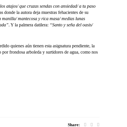
los atajos/ que cruzas sendas con ansiedad/ a tu paso
as donde la autora deja muestras fehacientes de su
 manilla/ mantecosa y rica masa/ medias lunas
lada”
. Y la palmera datilera:
“Santo y seña del oasis/
do quienes aún tienen esta asignatura pendiente, la
o por frondosa arboleda y surtidores de agua, como nos
Share: