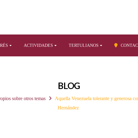
ERÉS
ACTIVIDADES
TERTULIANOS
CONTAC
BLOG
ropios sobre otros temas
Aquella Venezuela tolerante y generosa c
Hernández