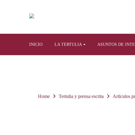
INICIO
LA TERTULIA
ASUNTOS DE INT
Home
Tertulia y prensa escrita
Artículos p