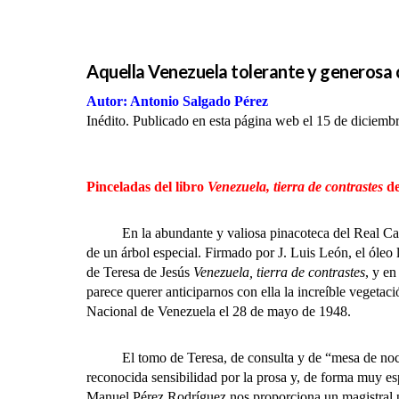
Aquella Venezuela tolerante y generosa
Autor: Antonio Salgado Pérez
Inédito. Publicado en esta página web el 15 de diciemb
Pinceladas del libro
Venezuela, tierra de contrastes
de
En la abundante y valiosa pinacoteca del Real Casino 
de un árbol especial. Firmado por J. Luis León, el óleo 
de Teresa de Jesús
Venezuela, tierra de contrastes
, y en
parece querer anticiparnos con ella la increíble vegetac
Nacional de Venezuela el 28 de mayo de 1948.
El tomo de Teresa, de consulta y de “mesa de noche”,
reconocida sensibilidad por la prosa y, de forma muy esp
Manuel Pérez Rodríguez nos proporciona un magistral pró