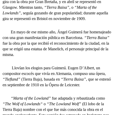
gira con la obra por Gran Bretaña, y en abril se representó en
Glasgow. Mientras tanto,
“Tierra Baixa”
, o
“Marta of the
Lowlands”
, seguía gozando de gran popularidad; durante aquella
gira se representó en Bristol en noviembre de 1909.
En mayo de ese mismo año, Ángel Guimerá fue homenajeado
con una gran manifestación pública en Barcelona.
“Tierra Baixa”
fue la obra por la que recibió el reconocimiento de la ciudad, en la
que se erigió una estatua de Manelich, el personaje principal de la
misma.
Llovían los elogios para Guimerá. Eugen D’Albert, un
compositor escocés que vivía en Alemania, compuso una ópera,
“Tiefland”
(Tierra Baja), basada en
“Tierra Baixa”
, que se estrenó
en septiembre de 1910 en la Ópera de Leicester.
“Marta of the Lowland”
fue adaptada y rebautizada como
“The Wolf of Lowlands“
o
“The Lowland Wolf”
(El lobo de la
Tierra Baja) nombre con el que fue más conocida la obra en el