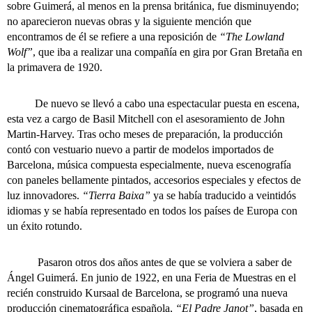
sobre Guimerá, al menos en la prensa británica, fue disminuyendo;
no aparecieron nuevas obras y la siguiente mención que
encontramos de él se refiere a una reposición de
“The Lowland
Wolf”
, que iba a realizar una compañía en gira por Gran Bretaña en
la primavera de 1920.
De nuevo se llevó a cabo una espectacular puesta en escena,
esta vez a cargo de Basil Mitchell con el asesoramiento de John
Martin-Harvey. Tras ocho meses de preparación, la producción
contó con vestuario nuevo a partir de modelos importados de
Barcelona, música compuesta especialmente, nueva escenografía
con paneles bellamente pintados, accesorios especiales y efectos de
luz innovadores.
“Tierra Baixa”
ya se había traducido a veintidós
idiomas y se había representado en todos los países de Europa con
un éxito rotundo.
Pasaron otros dos años antes de que se volviera a saber de
Ángel Guimerá. En junio de 1922, en una Feria de Muestras en el
recién construido Kursaal de Barcelona, se programó una nueva
producción cinematográfica española,
“El Padre Janot”
, basada en