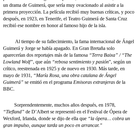
un drama de Guimerá, que sería muy ovacionado al asistir a la
primera proyección. La película recibió muy buenas críticas, y poco
después, en 1923, en Tenerife, el Teatro Guimerá de Santa Cruz
recibió ese nombre en honor al famoso hijo de la isla.
Al tiempo de su fallecimiento, la fama internacional de Ángel
Guimerá y Jorge se había apagado. En Gran Bretaña solo
aparecerían dos reportajes más de la famosa
“Terra Baixa” / “The
Lowland Wolf”
, que aún
“rebosa sentimiento y pasión
”, según un
crítico, reestrenada en 1925 y de nuevo en 1930. Más tarde, en
mayo de 1931,
“María Rosa, una obra catalana de Ángel
Guimerá”
se emitió en el programa
Emisoras extranjeras
de la
BBC.
Sorprendentemente, muchos años después, en 1978,
“Tiefland”
de D’Albert se representó en el Festival de Ópera de
Wexford, Irlanda, donde se dijo de ella que
“la ópera… cobra un
gran impulso, aunque tarda un poco en arrancar.”