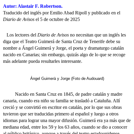
Autor: Alastair F. Robertson.
Traducido del inglés por Emilio Abad Ripoll y publicado en el
Diario de Avisos
el 5 de octubre de 2025
Los lectores del
Diario de Avisos
no necesitan que un inglés les
diga que el Teatro Guimerá de Santa Cruz de Tenerife debe su
nombre a Ángel Guimerá y Jorge, el poeta y dramaturgo catalán
nacido en Canarias; sin embargo, quizás algo de lo que se recoge
más adelante pueda resultarles interesante.
Ángel Guimerà y Jorge (Foto de Audouard)
Nacido en Santa Cruz en 1845, de padre catalán y madre
canaria, cuando era niño su familia se trasladó a Cataluña. Allí
creció y se convirtió en escritor en catalán, por lo que sus obras
tuvieron que ser traducidas primero al español y luego a otros
idiomas para lograr una mayor difusión. Guimerá era ya más que de
mediana edad, entre los 59 y los 63 años, cuando se dio a conocer
al público británico, aunque a través del teatro estadounidense.