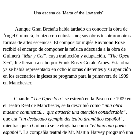
Una escena de “Marta of the Lowlands”
Aunque Gran Bretaña había tardado en conocer la obra de
Ángel Guimerá, lo hizo con entusiasmo; sus obras inspiraron otras
formas de artes escénicas. El compositor inglés Raymond Roze
recibió el encargo de componer la música adecuada a la obra de
Guimerá
“Mar y Cel”
, cuya traducción y adaptación,
“The Open
Sea
”, fue llevada a cabo por Frank Ros y Gerald Ames. Esta obra
ya se había representado en ocho idiomas diferentes y su aparición
en los escenarios ingleses se programó para la primavera de 1909
en Manchester.
Cuando
“The Open Sea”
se estrenó en la Pascua de 1909 en
el Teatro Real de Manchester, se la describió como
“una obra
maestra continental… que atraería una atención considerable”
,
que era
“un destacado ejemplo del teatro dramático español”
,
mientras que a Guimerá se le elogiaba como
“el laureado poeta
español”
. La compañía teatral de Mr. Martin-Harvey programó una