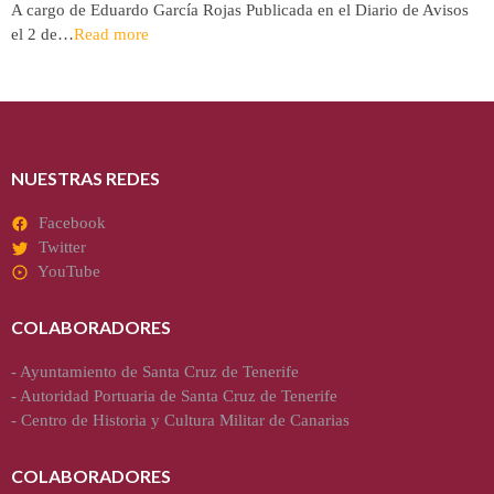
A cargo de Eduardo García Rojas Publicada en el Diario de Avisos
el 2 de…
Read more
NUESTRAS REDES
Facebook
Twitter
YouTube
COLABORADORES
-
Ayuntamiento de Santa Cruz de Tenerife
-
Autoridad Portuaria de Santa Cruz de Tenerife
-
Centro de Historia y Cultura Militar de Canarias
COLABORADORES