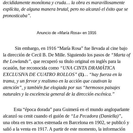
decididamente monótona y cruda… la obra es maravillosamente
explícita, de alguna manera brutal, pero no alcanzó el éxito que se
pronosticaba”.
Anuncio de
«María Rosa»
en 1916
Sin embargo, en 1916 “María Rosa” fue llevada al cine bajo
la dirección de Cecil B. De Mille. Siguiendo los pasos de
“Marta of
the Lowlands”
, que recuperó su título original en inglés para la
ocasión, fue reconocida como
“UNA CINTA DRAMÁTICA
EXCLUSIVA DE CUATRO ROLLOS”
(1)
… “hay fuerza en la
trama, y un fervor y realismo en la acción que cautivan la
atención”, y también fue elogiada por sus “hermosos paisajes
naturales y la excelencia general de la dirección escénica.”
Esta “época dorada” para Guimerá en el mundo angloparlante
alcanzó su cenit cuando el guión de
“La Pecadora (Daniella)”
,
una obra en tres actos estrenada en Barcelona en 1902, se publicó y
salió a la venta en 1917. A partir de este momento, la información