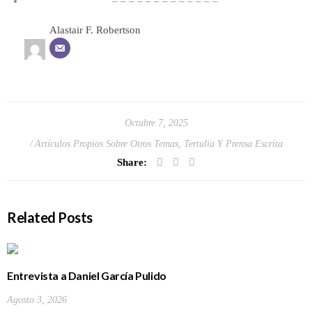
– – – – – – – – – – – – –
Alastair F. Robertson
Octubre 7, 2025
Artículos Propios Sobre Otros Temas
,
Tertulia Y Prensa Escrita
Share:
Related Posts
Entrevista a Daniel García Pulido
Agosto 3, 2026