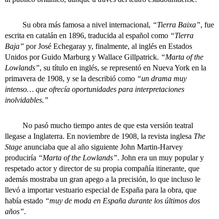
Su obra más famosa a nivel internacional,
“Tierra Baixa”
, fue
escrita en catalán en 1896, traducida al español como
“Tierra
Baja”
por José Echegaray y, finalmente, al inglés en Estados
Unidos por Guido Marburg y Wallace Gillpatrick.
“Marta of the
Lowlands”
, su título en inglés, se representó en Nueva York en la
primavera de 1908, y se la describió como
“un drama muy
intenso… que ofrecía oportunidades para interpretaciones
inolvidables.”
No pasó mucho tiempo antes de que esta versión teatral
llegase a Inglaterra. En noviembre de 1908, la revista inglesa
The
Stage
anunciaba que al año siguiente John Martin-Harvey
produciría
“Marta of the Lowlands”
. John era un muy popular y
respetado actor y director de su propia compañía itinerante, que
además mostraba un gran apego a la precisión, lo que incluso le
llevó a importar vestuario especial de España para la obra, que
había estado
“muy de moda en España durante los últimos dos
años”
.