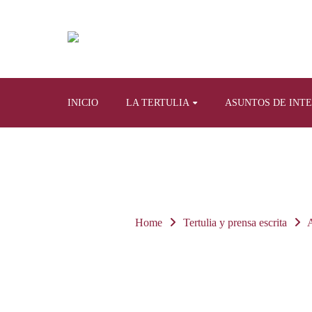
INICIO
LA TERTULIA
ASUNTOS DE INT
Home
Tertulia y prensa escrita
A