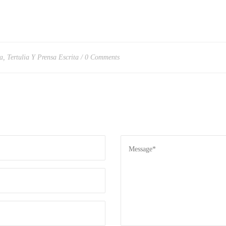
a
,
Tertulia Y Prensa Escrita
0 Comments