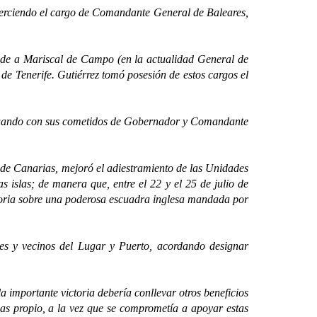
ciendo el cargo de Comandante General de Baleares,
nde a Mariscal de Campo (en la actualidad General de
e Tenerife. Gutiérrez tomó posesión de estos cargos el
nuando con sus cometidos de Gobernador y Comandante
de Canarias, mejoró el adiestramiento de las Unidades
s islas; de manera que, entre el 22 y el 25 de julio de
ctoria sobre una poderosa escuadra inglesa mandada por
s y vecinos del Lugar y Puerto, acordando designar
importante victoria debería conllevar otros beneficios
mas propio, a la vez que se comprometía a apoyar estas