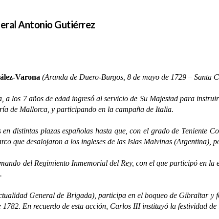
neral Antonio Gutiérrez
zález-Varona
(Aranda de Duero-Burgos, 8 de mayo de 1729 – Santa Cr
s 7 años de edad ingresó al servicio de Su Majestad para instruirse 
ría de Mallorca, y participando en la campaña de Italia.
istintas plazas españolas hasta que, con el grado de Teniente Cor
rco que desalojaron a los ingleses de las Islas Malvinas (Argentina), 
do del Regimiento Inmemorial del Rey, con el que participó en la ex
a.
idad General de Brigada), participa en el boqueo de Gibraltar y fo
1782. En recuerdo de esta acción, Carlos III instituyó la festividad de 