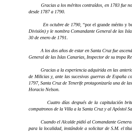
Gracias a los méritos contraídos, en 1783 fue nom
desde 1787 a 1790.
En octubre de 1790,
“por el grande mérito y bu
División) y le nombra Comandante General de las Islas
30 de enero de 1791.
A los dos años de estar en Santa Cruz fue ascendid
General de las Islas Canarias, Inspector de su tropa Re
Gracias a la experiencia adquirida en las anteriores
de Milicias y, ante las sucesivas guerras de España co
1797, Santa Cruz de Tenerife protagonizaría una de la
Horacio Nelson.
Cuatro días después de la capitulación británica,
compatronos de la Villa a la Santa Cruz y al Apóstol Sa
Cuando el Alcalde pidió al Comandante General que hic
para la localidad, instándole a solicitar de S.M. el 