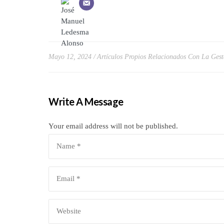
Mayo 12, 2024
Artículos Propios Relacionados Con La Gest
Write A Message
Your email address will not be published.