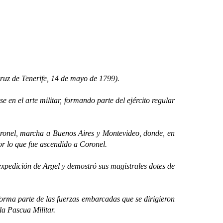
uz de Tenerife, 14 de mayo de 1799).
en el arte militar, formando parte del ejército regular
onel, marcha a Buenos Aires y Montevideo, donde, en
por lo que fue ascendido a Coronel.
pedición de Argel y demostró sus magistrales dotes de
rma parte de las fuerzas embarcadas que se dirigieron
la Pascua Militar.