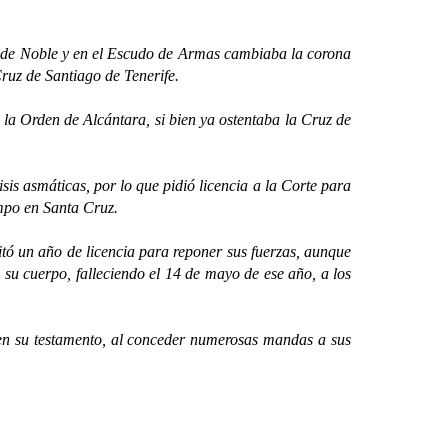
o de Noble y en el Escudo de Armas cambiaba la corona
ruz de Santiago de Tenerife.
la Orden de Alcántara, si bien ya ostentaba la Cruz de
s asmáticas, por lo que pidió licencia a la Corte para
empo en Santa Cruz.
ó un año de licencia para reponer sus fuerzas, aunque
e su cuerpo, falleciendo el 14 de mayo de ese año, a los
n su testamento, al conceder numerosas mandas a sus