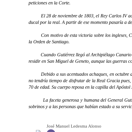
peticiones en la Corte.
El 28 de noviembre de 1803, el Rey Carlos IV accedía
ducal por la real. A partir de ese momento pasaría a d
Con motivo de esta victoria sobre los ingleses, Carlo
la Orden de Santiago.
Cuando Gutiérrez llegó al Archipiélago Canario su con
residir en San Miguel de Geneto, aunque las guerras co
Debido a sus acentuados achaques, en octubre de 1797
no tendría tiempo de disfrutar de la Real Gracia pues, 
70 de edad. Su cuerpo reposa en la capilla del Apóstol
La faceta generosa y humana del General Gutiérrez,
sobrinos y a las personas que habían estado a su serv
José Manuel Ledesma Alonso