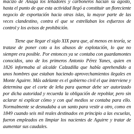
macizo de Anaga los leñadores y carboneros hacían su agosto,
hasta el punto de que esta actividad llegó a constituir un floreciente
negocio de exportación hacia otras islas, la mayor parte de las
veces clandestino, contra el que se estrellaban los esfuerzos de
control y los avisos de prohibición.
Tiene que llegar el siglo XIX para que, al menos en teoría, se
tratase de poner coto a los abusos de explotación, lo que no
siempre era posible. Por entonces ya se contaba con guardamontes
conocidos, uno de los primeros Antonio Pérez Yanes, quien en
1826 informaba al alcalde Calzadilla que había aprehendido a
unos hombres que estaban haciendo aprovechamientos ilegales en
Monte Aguirre. Más adelante es el gobierno civil el que interviene y
determina que el corte de leña para quemar debe ser autorizado
por dicha autoridad y recuerda la obligación de repoblar, pero sin
aclarar ni explicar cómo y con qué medios se contaba para ello.
Normalmente se desnudaba a un santo para vestir a otro, como en
1849 cuando seis mil reales destinados en principio a las escuelas,
fueron empleados en limpiar los nacientes de Aguirre y tratar de
aumentar sus caudales.