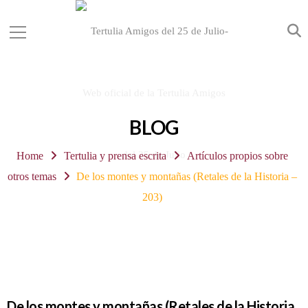
BLOG
Home
Tertulia y prensa escrita
Artículos propios sobre
otros temas
De los montes y montañas (Retales de la Historia –
203)
De los montes y montañas (Retales de la Historia