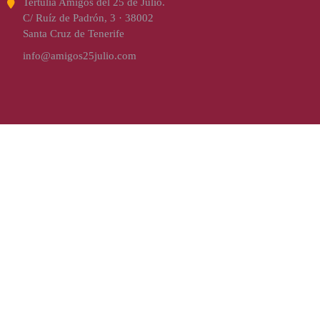
Tertulia Amigos del 25 de Julio.
C/ Ruíz de Padrón, 3 · 38002
Santa Cruz de Tenerife
info@amigos25julio.com