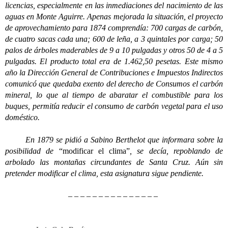
licencias, especialmente en las inmediaciones del nacimiento de las
aguas en Monte Aguirre. Apenas mejorada la situación, el proyecto
de aprovechamiento para 1874 comprendía: 700 cargas de carbón,
de cuatro sacas cada una; 600 de leña, a 3 quintales por carga; 50
palos de árboles maderables de 9 a 10 pulgadas y otros 50 de 4 a 5
pulgadas. El producto total era de 1.462,50 pesetas. Este mismo
año la Dirección General de Contribuciones e Impuestos Indirectos
comunicó que quedaba exento del derecho de Consumos el carbón
mineral, lo que al tiempo de abaratar el combustible para los
buques, permitía reducir el consumo de carbón vegetal para el uso
doméstico.
En 1879 se pidió a Sabino Berthelot que informara sobre la
posibilidad de
“modificar el clima”
, se decía, repoblando de
arbolado las montañas circundantes de Santa Cruz. Aún sin
pretender modificar el clima, esta asignatura sigue pendiente.
– – – – – – – – – – – – – – –