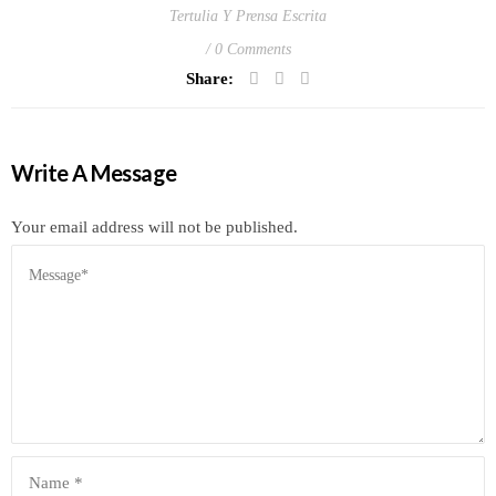
Tertulia Y Prensa Escrita
0 Comments
Share:
Write A Message
Your email address will not be published.