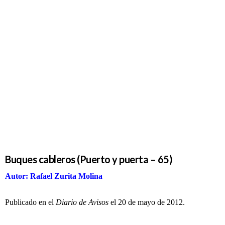
Buques
cableros
(Puerto y
puerta –
65)
Buques cableros (Puerto y puerta – 65)
Autor: Rafael Zurita Molina
Publicado en el
Diario de Avisos
el 20 de mayo de 2012.