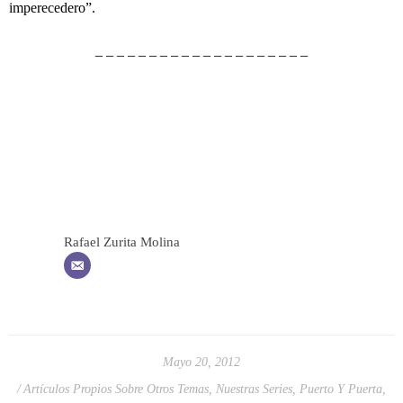
imperecedero”.
– – – – – – – – – – – – – – – – – – – –
Rafael Zurita Molina
Mayo 20, 2012
Artículos Propios Sobre Otros Temas
,
Nuestras Series
,
Puerto Y Puerta
,