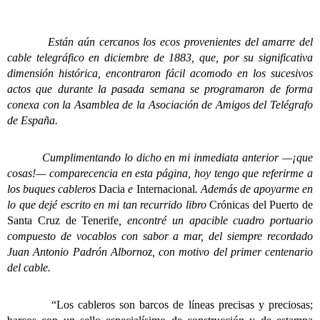
Están aún cercanos los ecos provenientes del amarre del
cable telegráfico en diciembre de 1883, que, por su significativa
dimensión histórica, encontraron fácil acomodo en los sucesivos
actos que durante la pasada semana se programaron de forma
conexa con la Asamblea de la Asociación de Amigos del Telégrafo
de España.
Cumplimentando lo dicho en mi inmediata anterior —¡que
cosas!— comparecencia en esta página, hoy tengo que referirme a
los buques cableros
Dacia
e
Internacional
. Además de apoyarme en
lo que dejé escrito en mi tan recurrido libro
Crónicas del Puerto de
Santa Cruz de Tenerife
, encontré un apacible cuadro portuario
compuesto de vocablos con sabor a mar, del siempre recordado
Juan Antonio Padrón Albornoz, con motivo del primer centenario
del cable.
“Los cableros son barcos de líneas precisas y preciosas;