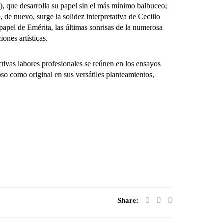
), que desarrolla su papel sin el más mínimo balbuceo;
de nuevo, surge la solidez interpretativa de Cecilio
papel de Emérita, las últimas sonrisas de la numerosa
ones artísticas.
ctivas labores profesionales se reúnen en los ensayos
oso como original en sus versátiles planteamientos,
Share: