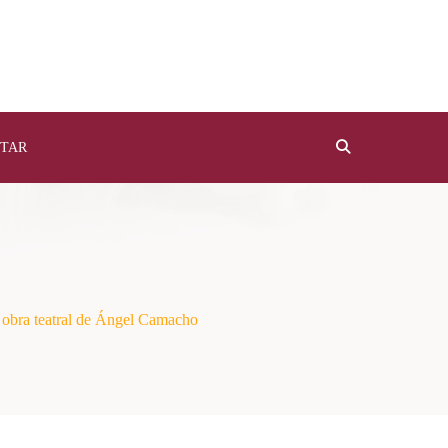
TAR
 obra teatral de Ángel Camacho