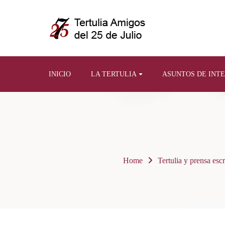
INICIO
LA TERTULIA
ASUNTOS DE INT
Home
Tertulia y prensa escr