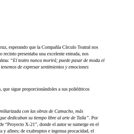
uz, esperando que la Compañía Círculo Teatral nos
o recinto presentaba una excelente entrada, nos
Palma:
“El teatro nunca morirá; puede pasar de moda el
e tenemos de expresar sentimientos y emociones
que sigue proporcionándoles a sus poliédricos
familiarizada con las obras de Camacho, más
que dedicaban su tiempo libre al arte de Talía”
. Por
 de “Proyecto X-21”, donde el autor se sumerge en el
a y afines; de exabruptos e ingenua procacidad, el