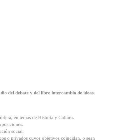
dio del debate y del libre intercambio de ideas.
uiriera, en temas de Historia y Cultura.
xposiciones.
ción social.
os o privados cuyos objetivos coincidan, o sean