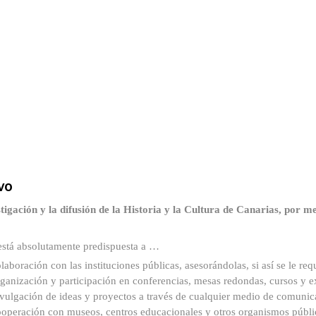
vo
igación y la difusión de la Historia y la Cultura de Canarias, por me
 está absolutamente predispuesta a …
laboración con las instituciones públicas, asesorándolas, si así se le req
ganización y participación en conferencias, mesas redondas, cursos y e
vulgación de ideas y proyectos a través de cualquier medio de comunica
operación con museos, centros educacionales y otros organismos públic