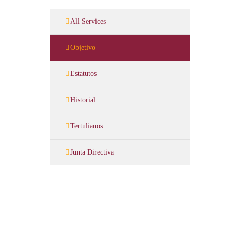
All Services
Objetivo
Estatutos
Historial
Tertulianos
Junta Directiva